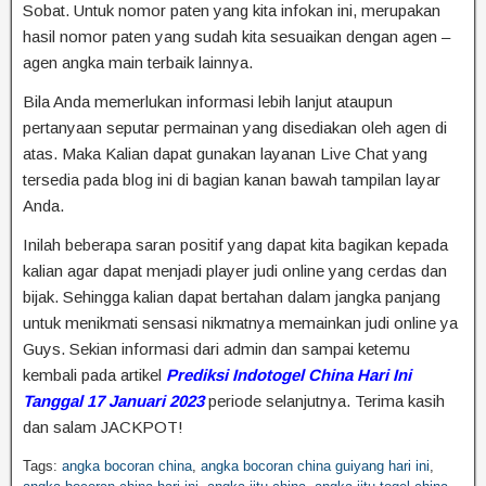
Sobat. Untuk nomor paten yang kita infokan ini, merupakan
hasil nomor paten yang sudah kita sesuaikan dengan agen –
agen angka main terbaik lainnya.
Bila Anda memerlukan informasi lebih lanjut ataupun
pertanyaan seputar permainan yang disediakan oleh agen di
atas. Maka Kalian dapat gunakan layanan Live Chat yang
tersedia pada blog ini di bagian kanan bawah tampilan layar
Anda.
Inilah beberapa saran positif yang dapat kita bagikan kepada
kalian agar dapat menjadi player judi online yang cerdas dan
bijak. Sehingga kalian dapat bertahan dalam jangka panjang
untuk menikmati sensasi nikmatnya memainkan judi online ya
Guys. Sekian informasi dari admin dan sampai ketemu
kembali pada artikel
Prediksi Indotogel China Hari Ini
Tanggal 17 Januari 2023
periode selanjutnya. Terima kasih
dan salam JACKPOT!
Tags:
angka bocoran china
,
angka bocoran china guiyang hari ini
,