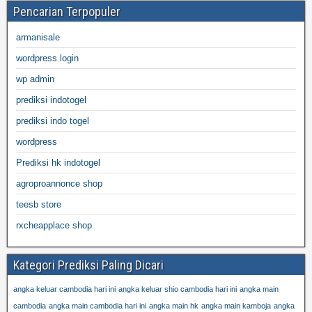
Pencarian Terpopuler
armanisale
wordpress login
wp admin
prediksi indotogel
prediksi indo togel
wordpress
Prediksi hk indotogel
agroproannonce shop
teesb store
rxcheapplace shop
Kategori Prediksi Paling Dicari
angka keluar cambodia hari ini
angka keluar shio cambodia hari ini
angka main
cambodia
angka main cambodia hari ini
angka main hk
angka main kamboja
angka