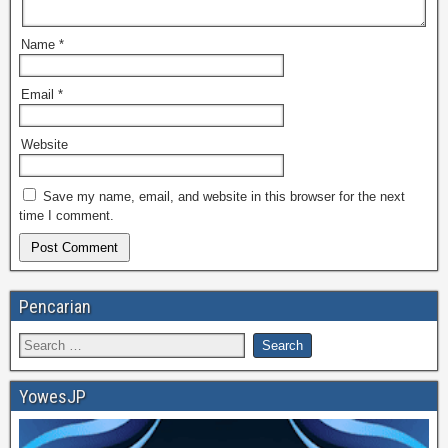
Name
*
Email
*
Website
Save my name, email, and website in this browser for the next
time I comment.
Pencarian
YowesJP