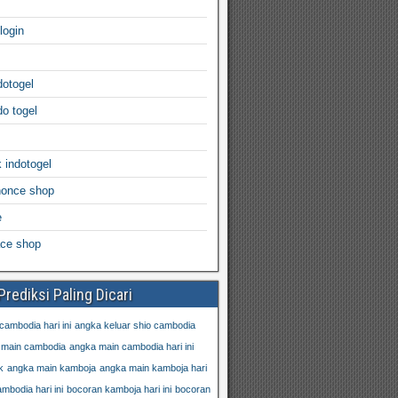
login
dotogel
do togel
 indotogel
nonce shop
e
ace shop
Prediksi Paling Dicari
cambodia hari ini
angka keluar shio cambodia
 main cambodia
angka main cambodia hari ini
k
angka main kamboja
angka main kamboja hari
mbodia hari ini
bocoran kamboja hari ini
bocoran