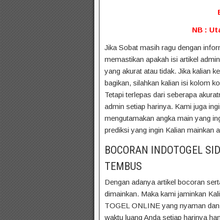
NB : Ut
Jika Sobat masih ragu dengan info
memastikan apakah isi artikel admin
yang akurat atau tidak. Jika kalian
bagikan, silahkan kalian isi kolom k
Tetapi terlepas dari seberapa akurat
admin setiap harinya. Kami juga in
mengutamakan angka main yang ingin
prediksi yang ingin Kalian mainkan
BOCORAN INDOTOGEL SID
TEMBUS
Dengan adanya artikel bocoran ser
dimainkan. Maka kami jaminkan Kal
TOGEL ONLINE yang nyaman dan am
waktu luang Anda setiap harinya han