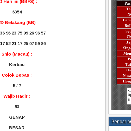
D Hari ini (BBFS) :
6354
2D Belakang (BB)
 36 96 23 75 99 26 96 57
 17 52 21 17 25 07 59 86
Shio (Macau) :
Kerbau
Colok Bebas :
5 / 7
Wajib Hadir :
53
GENAP
Pencaria
BESAR