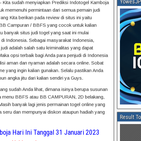
YowesJP
 Kita sudah menyiapkan Prediksi Indotogel Kamboja
ntuk memenuhi permintaan dari semua pemain judi
ng Kita berikan pada review di situs ini yaitu
BB Campuran / BBFS yang cocok untuk kalian
tu banyak situs judi togel yang saat ini mulai
a di Indonesia. Sebagai masyarakat Indonesia,
judi adalah salah satu kriminalitas yang dapat
a opsi terbaik bagi Anda para penjudi di Indonesia
ndisi aman dan nyaman adalah secara online. Sobat
e yang ingin kalian gunakan. Selalu pastikan Anda
 angka jitu dari kalian sendiri ya Guys.
i yang sudah Anda lihat, dimana isinya berupa susunan
ada menu BBFS atau BB CAMPURAN, 2D belakang,
sih banyak lagi jenis permainan togel online yang
a seru dan mempunyai diskon ataupun hadiah yang
Result To
boja Hari Ini Tanggal 31 Januari 2023