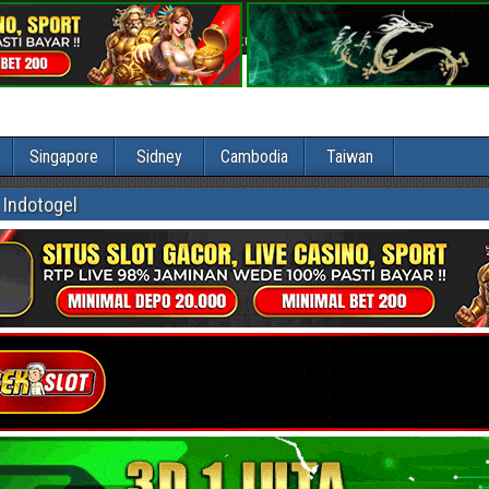
rlengkap
ney, China, Taiwan, Cambodia Paling Akurat dan jitu sesuai bocoran angka main
Singapore
Sidney
Cambodia
Taiwan
 Indotogel