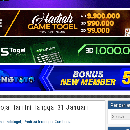
Pencaria
oja Hari Ini Tanggal 31 Januari
ksi Indotogel
,
Prediksi Indotogel Cambodia