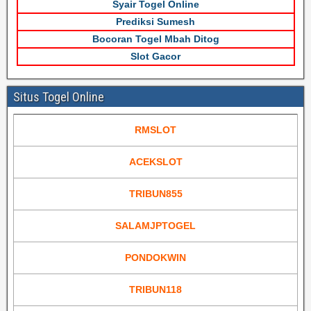
Syair Togel Online
Prediksi Sumesh
Bocoran Togel Mbah Ditog
Slot Gacor
Situs Togel Online
RMSLOT
ACEKSLOT
TRIBUN855
SALAMJPTOGEL
PONDOKWIN
TRIBUN118