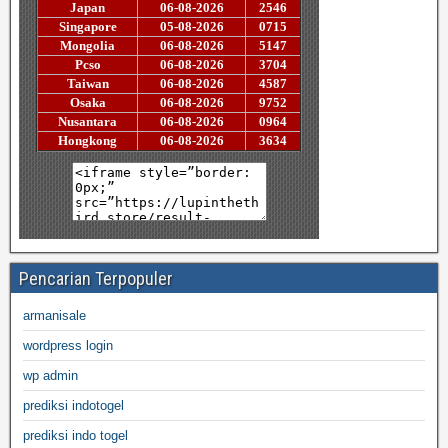
Pencarian Terpopuler
armanisale
wordpress login
wp admin
prediksi indotogel
prediksi indo togel