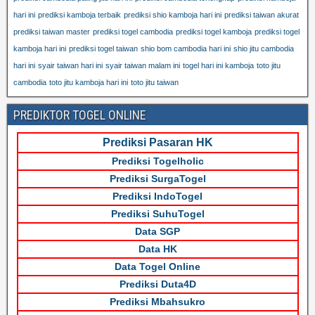
hari ini
prediksi kamboja terbaik
prediksi shio kamboja hari ini
prediksi taiwan akurat
prediksi taiwan master
prediksi togel cambodia
prediksi togel kamboja
prediksi togel
kamboja hari ini
prediksi togel taiwan
shio bom cambodia hari ini
shio jitu cambodia
hari ini
syair taiwan hari ini
syair taiwan malam ini
togel hari ini kamboja
toto jitu
cambodia
toto jitu kamboja hari ini
toto jitu taiwan
PREDIKTOR TOGEL ONLINE
Prediksi Pasaran HK
Prediksi Togelholic
Prediksi SurgaTogel
Prediksi IndoTogel
Prediksi SuhuTogel
Data SGP
Data HK
Data Togel Online
Prediksi Duta4D
Prediksi Mbahsukro