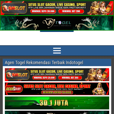
Indotogel HK Prediksi Togel Terlengkap
Prediksi Indotogel HK, Singapore Pools, Sidney, China, Taiwan, Cambodia
Paling Akurat dan jitu sesuai bocoran angka main dan syair togel online
Agen Togel Rekomendasi Terbaik Indotogel