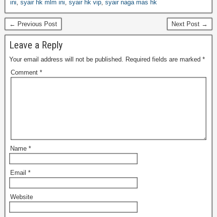
ini
,
syair hk mlm ini
,
syair hk vip
,
syair naga mas hk
← Previous Post
Next Post →
Leave a Reply
Your email address will not be published.
Required fields are marked
*
Comment
*
Name
*
Email
*
Website