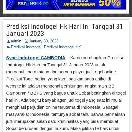
Prediksi Indotogel Hk Hari Ini Tanggal 31
Januari 2023
admin
January 30, 2023
Prediksi Indotogel
,
Prediksi Indotogel HK
Syair Indotogel CAMBODIA
– Kami membagikan Prediksi
Indotogel Hk Hari Ini Tanggal 31 Januari 2023 untuk
memenuhi permintaan dari semua player judi togel online.
Prediksi Togel harian yang kami bagikan pada artikel di
website ini adalah mengenai perhitungan angka main BB
Campuran / BBFS yang bagus untuk Sobat bettingkan di togel
hari ini. Ada begitu banyak agen judi togel yang saat ini mulai
menghiasi perjudian online terutama di Indonesia. Sebagai
masyarakat Indonesia, tentunya sobat tahu bahwa permainan
judi merupakan salah satu kriminalitas yang bisa membuat
Sobat berurusan dengan hukum. Maka pilihan terbaik untuk