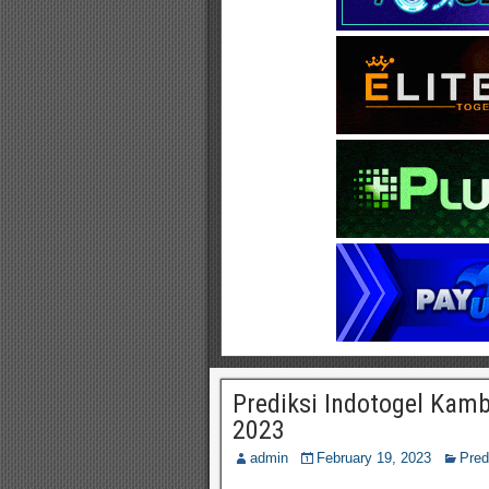
Prediksi Indotogel Kamb
2023
admin
February 19, 2023
Pred