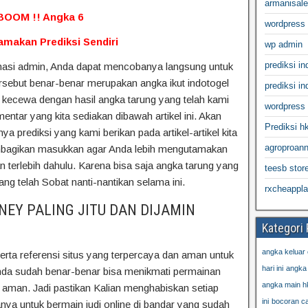
armanisale
BOOM !! Angka 6
wordpress 
amakan Prediksi Sendiri
wp admin
prediksi in
masi admin, Anda dapat mencobanya langsung untuk
tersebut benar-benar merupakan angka ikut indotogel
prediksi in
a kecewa dengan hasil angka tarung yang telah kami
wordpress
entar yang kita sediakan dibawah artikel ini. Akan
Prediksi hk
ya prediksi yang kami berikan pada artikel-artikel kita
agroproan
embagikan masukkan agar Anda lebih mengutamakan
 terlebih dahulu. Karena bisa saja angka tarung yang
teesb stor
ng telah Sobat nanti-nantikan selama ini.
rxcheappl
NEY PALING JITU DAN DIJAMIN
Kategori 
angka keluar 
erta referensi situs yang terpercaya dan aman untuk
hari ini
angka
nda sudah benar-benar bisa menikmati permainan
angka main h
an. Jadi pastikan Kalian menghabiskan setiap
ini
bocoran ca
anya untuk bermain judi online di bandar yang sudah