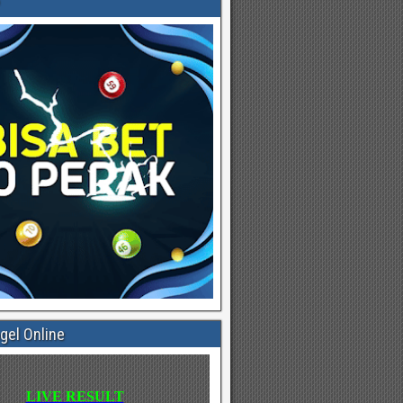
gel Online