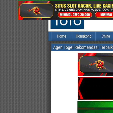
Indotogel HK Prediksi Togel Te
Prediksi Indotogel HK, Singapore Pools, Sid
Home
Hongkong
China
Agen Togel Rekomendasi Terbaik