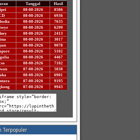
n Terpopuler