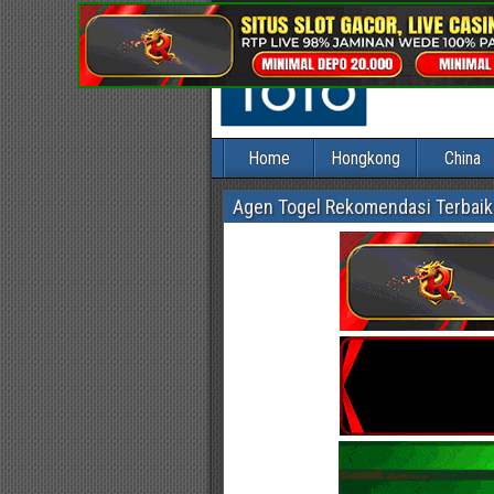
Indotogel HK Prediksi Togel Te
Prediksi Indotogel HK, Singapore Pools, Sid
Home
Hongkong
China
Agen Togel Rekomendasi Terbaik