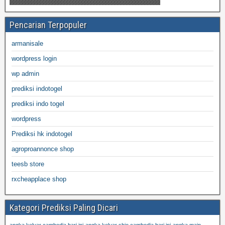
Pencarian Terpopuler
armanisale
wordpress login
wp admin
prediksi indotogel
prediksi indo togel
wordpress
Prediksi hk indotogel
agroproannonce shop
teesb store
rxcheapplace shop
Kategori Prediksi Paling Dicari
angka keluar cambodia hari ini
angka keluar shio cambodia hari ini
angka main