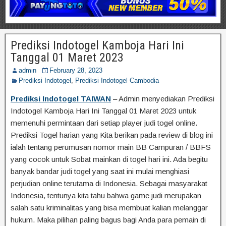
Prediksi Indotogel Kamboja Hari Ini
Tanggal 01 Maret 2023
admin
February 28, 2023
Prediksi Indotogel
,
Prediksi Indotogel Cambodia
Prediksi Indotogel TAIWAN
– Admin menyediakan Prediksi
Indotogel Kamboja Hari Ini Tanggal 01 Maret 2023 untuk
memenuhi permintaan dari setiap player judi togel online.
Prediksi Togel harian yang Kita berikan pada review di blog ini
ialah tentang perumusan nomor main BB Campuran / BBFS
yang cocok untuk Sobat mainkan di togel hari ini. Ada begitu
banyak bandar judi togel yang saat ini mulai menghiasi
perjudian online terutama di Indonesia. Sebagai masyarakat
Indonesia, tentunya kita tahu bahwa game judi merupakan
salah satu kriminalitas yang bisa membuat kalian melanggar
hukum. Maka pilihan paling bagus bagi Anda para pemain di