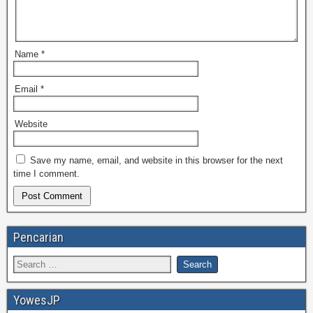
Name
*
Email
*
Website
Save my name, email, and website in this browser for the next
time I comment.
Pencarian
YowesJP