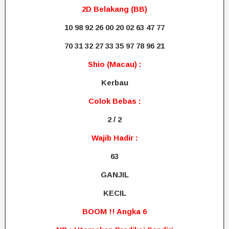
2D Belakang (BB)
10 98 92 26 00 20 02 63 47 77
70 31 32 27 33 35 97 78 96 21
Shio (Macau) :
Kerbau
Colok Bebas :
2 / 2
Wajib Hadir :
63
GANJIL
KECIL
BOOM !! Angka 6