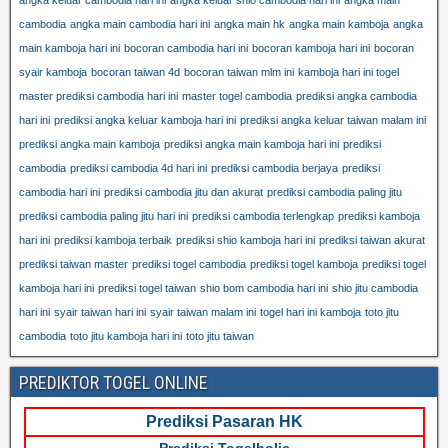
cambodia
angka main cambodia hari ini
angka main hk
angka main kamboja
angka
main kamboja hari ini
bocoran cambodia hari ini
bocoran kamboja hari ini
bocoran
syair kamboja
bocoran taiwan 4d
bocoran taiwan mlm ini
kamboja hari ini togel
master prediksi cambodia hari ini
master togel cambodia
prediksi angka cambodia
hari ini
prediksi angka keluar kamboja hari ini
prediksi angka keluar taiwan malam ini
prediksi angka main kamboja
prediksi angka main kamboja hari ini
prediksi
cambodia
prediksi cambodia 4d hari ini
prediksi cambodia berjaya
prediksi
cambodia hari ini
prediksi cambodia jitu dan akurat
prediksi cambodia paling jitu
prediksi cambodia paling jitu hari ini
prediksi cambodia terlengkap
prediksi kamboja
hari ini
prediksi kamboja terbaik
prediksi shio kamboja hari ini
prediksi taiwan akurat
prediksi taiwan master
prediksi togel cambodia
prediksi togel kamboja
prediksi togel
kamboja hari ini
prediksi togel taiwan
shio bom cambodia hari ini
shio jitu cambodia
hari ini
syair taiwan hari ini
syair taiwan malam ini
togel hari ini kamboja
toto jitu
cambodia
toto jitu kamboja hari ini
toto jitu taiwan
PREDIKTOR TOGEL ONLINE
Prediksi Pasaran HK
Prediksi Togelholic