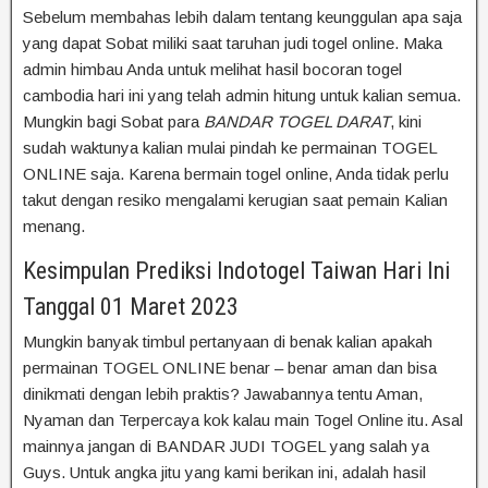
Sebelum membahas lebih dalam tentang keunggulan apa saja
yang dapat Sobat miliki saat taruhan judi togel online. Maka
admin himbau Anda untuk melihat hasil bocoran togel
cambodia hari ini yang telah admin hitung untuk kalian semua.
Mungkin bagi Sobat para
BANDAR TOGEL DARAT
, kini
sudah waktunya kalian mulai pindah ke permainan TOGEL
ONLINE saja. Karena bermain togel online, Anda tidak perlu
takut dengan resiko mengalami kerugian saat pemain Kalian
menang.
Kesimpulan Prediksi Indotogel Taiwan Hari Ini
Tanggal 01 Maret 2023
Mungkin banyak timbul pertanyaan di benak kalian apakah
permainan TOGEL ONLINE benar – benar aman dan bisa
dinikmati dengan lebih praktis? Jawabannya tentu Aman,
Nyaman dan Terpercaya kok kalau main Togel Online itu. Asal
mainnya jangan di BANDAR JUDI TOGEL yang salah ya
Guys. Untuk angka jitu yang kami berikan ini, adalah hasil