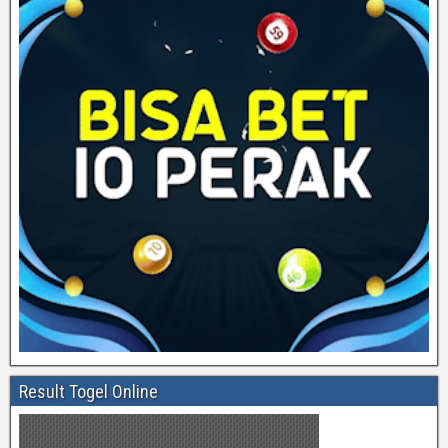
Result Togel Online