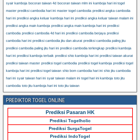
syair kamboja
bocoran taiwan 4d
bocoran taiwan mlm ini
kamboja hari ini togel
master prediksi cambodia hari ini
master togel cambodia
prediksi angka cambodia
hari ini
prediksi angka keluar kamboja hari ini
prediksi angka keluar taiwan malam ini
prediksi angka main kamboja
prediksi angka main kamboja hari ini
prediksi
cambodia
prediksi cambodia 4d hari ini
prediksi cambodia berjaya
prediksi
cambodia hari ini
prediksi cambodia jitu dan akurat
prediksi cambodia paling jitu
prediksi cambodia paling jitu hari ini
prediksi cambodia terlengkap
prediksi kamboja
hari ini
prediksi kamboja terbaik
prediksi shio kamboja hari ini
prediksi taiwan akurat
prediksi taiwan master
prediksi togel cambodia
prediksi togel kamboja
prediksi togel
kamboja hari ini
prediksi togel taiwan
shio bom cambodia hari ini
shio jitu cambodia
hari ini
syair taiwan hari ini
syair taiwan malam ini
togel hari ini kamboja
toto jitu
cambodia
toto jitu kamboja hari ini
toto jitu taiwan
PREDIKTOR TOGEL ONLINE
Prediksi Pasaran HK
Prediksi Togelholic
Prediksi SurgaTogel
Prediksi IndoTogel