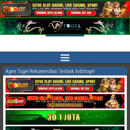
Indotogel HK Prediksi Togel Terlengkap
Prediksi Indotogel HK, Singapore Pools, Sidney, China, Taiwan, Cambodia
Paling Akurat dan jitu sesuai bocoran angka main dan syair togel online
Agen Togel Rekomendasi Terbaik Indotogel