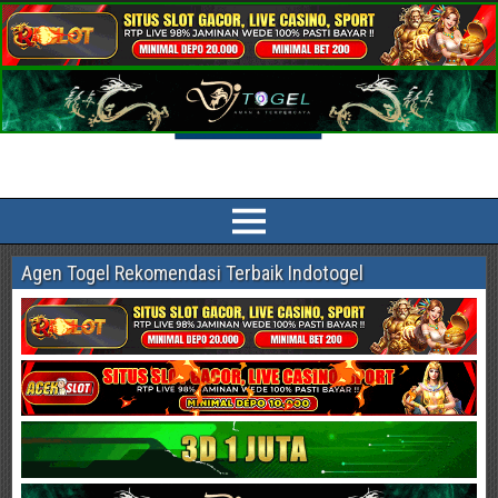
Indotogel HK Prediksi Togel Terlengkap
Prediksi Indotogel HK, Singapore Pools, Sidney, China, Taiwan, Cambodia
Paling Akurat dan jitu sesuai bocoran angka main dan syair togel online
Agen Togel Rekomendasi Terbaik Indotogel