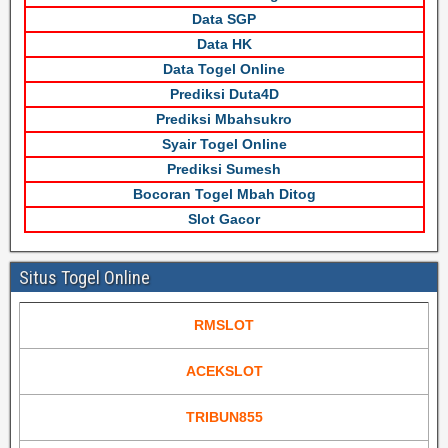
Data SGP
Data HK
Data Togel Online
Prediksi Duta4D
Prediksi Mbahsukro
Syair Togel Online
Prediksi Sumesh
Bocoran Togel Mbah Ditog
Slot Gacor
Situs Togel Online
RMSLOT
ACEKSLOT
TRIBUN855