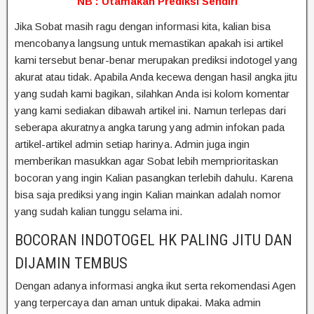
NB : Utamakan Prediksi Sendiri
Jika Sobat masih ragu dengan informasi kita, kalian bisa
mencobanya langsung untuk memastikan apakah isi artikel
kami tersebut benar-benar merupakan prediksi indotogel yang
akurat atau tidak. Apabila Anda kecewa dengan hasil angka jitu
yang sudah kami bagikan, silahkan Anda isi kolom komentar
yang kami sediakan dibawah artikel ini. Namun terlepas dari
seberapa akuratnya angka tarung yang admin infokan pada
artikel-artikel admin setiap harinya. Admin juga ingin
memberikan masukkan agar Sobat lebih memprioritaskan
bocoran yang ingin Kalian pasangkan terlebih dahulu. Karena
bisa saja prediksi yang ingin Kalian mainkan adalah nomor
yang sudah kalian tunggu selama ini.
BOCORAN INDOTOGEL HK PALING JITU DAN
DIJAMIN TEMBUS
Dengan adanya informasi angka ikut serta rekomendasi Agen
yang terpercaya dan aman untuk dipakai. Maka admin