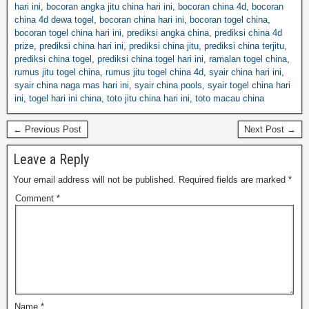
hari ini
,
bocoran angka jitu china hari ini
,
bocoran china 4d
,
bocoran
china 4d dewa togel
,
bocoran china hari ini
,
bocoran togel china
,
bocoran togel china hari ini
,
prediksi angka china
,
prediksi china 4d
prize
,
prediksi china hari ini
,
prediksi china jitu
,
prediksi china terjitu
,
prediksi china togel
,
prediksi china togel hari ini
,
ramalan togel china
,
rumus jitu togel china
,
rumus jitu togel china 4d
,
syair china hari ini
,
syair china naga mas hari ini
,
syair china pools
,
syair togel china hari
ini
,
togel hari ini china
,
toto jitu china hari ini
,
toto macau china
← Previous Post
Next Post →
Leave a Reply
Your email address will not be published.
Required fields are marked
*
Comment
*
Name
*