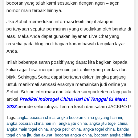
bocoran yang telah kami sesuaikan dengan agen – agen
nomor main terbaik lainnya.
Jika Sobat memerlukan informasi lebih lanjut ataupun
pertanyaan seputar permainan yang disediakan oleh bandar di
atas. Maka Anda dapat gunakan layanan Live Chat yang
tersedia pada blog ini di bagian kanan bawah tampilan layar
Anda.
Inilah beberapa saran positif yang dapat kita bagikan kepada
kalian agar bisa menjadi pemain judi online yang cerdas dan
bijak. Sehingga Sobat dapat bertahan dalam jangka panjang
untuk menikmati sensasi enaknya memainkan judi online ya
Sobat. Sekian informasi dari kita dan sampai ketemu lagi pada
artikel
Prediksi Indotogel China Hari Ini Tanggal 01 Maret
2023
periode selanjutnya. Terima kasih dan salam JACKPOT!
Tags:
angka bocoran china
,
angka bocoran china guiyang hari ini
,
angka bocoran china hari ini
,
angka jitu china
,
angka jitu togel china
,
angka main togel china
,
angka petir china
,
angka togel china
,
bandar
togel china jitu dan akurat
,
bocoran angka china
,
bocoran angka china