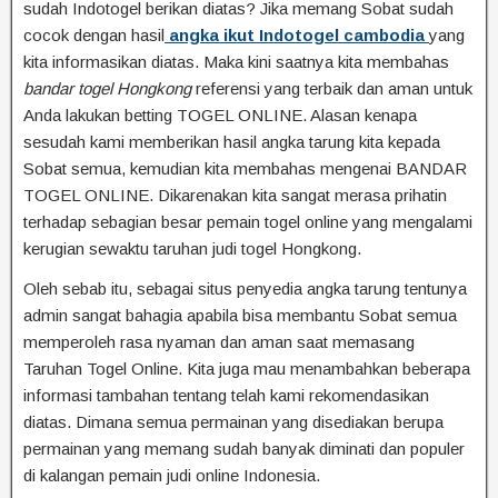
sudah Indotogel berikan diatas? Jika memang Sobat sudah
cocok dengan hasil
angka ikut Indotogel cambodia
yang
kita informasikan diatas. Maka kini saatnya kita membahas
bandar togel Hongkong
referensi yang terbaik dan aman untuk
Anda lakukan betting TOGEL ONLINE. Alasan kenapa
sesudah kami memberikan hasil angka tarung kita kepada
Sobat semua, kemudian kita membahas mengenai BANDAR
TOGEL ONLINE. Dikarenakan kita sangat merasa prihatin
terhadap sebagian besar pemain togel online yang mengalami
kerugian sewaktu taruhan judi togel Hongkong.
Oleh sebab itu, sebagai situs penyedia angka tarung tentunya
admin sangat bahagia apabila bisa membantu Sobat semua
memperoleh rasa nyaman dan aman saat memasang
Taruhan Togel Online. Kita juga mau menambahkan beberapa
informasi tambahan tentang telah kami rekomendasikan
diatas. Dimana semua permainan yang disediakan berupa
permainan yang memang sudah banyak diminati dan populer
di kalangan pemain judi online Indonesia.