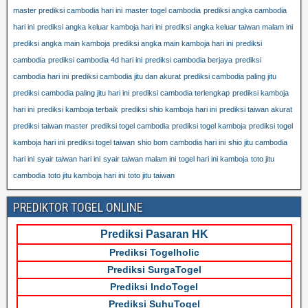
master prediksi cambodia hari ini
master togel cambodia
prediksi angka cambodia
hari ini
prediksi angka keluar kamboja hari ini
prediksi angka keluar taiwan malam ini
prediksi angka main kamboja
prediksi angka main kamboja hari ini
prediksi
cambodia
prediksi cambodia 4d hari ini
prediksi cambodia berjaya
prediksi
cambodia hari ini
prediksi cambodia jitu dan akurat
prediksi cambodia paling jitu
prediksi cambodia paling jitu hari ini
prediksi cambodia terlengkap
prediksi kamboja
hari ini
prediksi kamboja terbaik
prediksi shio kamboja hari ini
prediksi taiwan akurat
prediksi taiwan master
prediksi togel cambodia
prediksi togel kamboja
prediksi togel
kamboja hari ini
prediksi togel taiwan
shio bom cambodia hari ini
shio jitu cambodia
hari ini
syair taiwan hari ini
syair taiwan malam ini
togel hari ini kamboja
toto jitu
cambodia
toto jitu kamboja hari ini
toto jitu taiwan
PREDIKTOR TOGEL ONLINE
Prediksi Pasaran HK
Prediksi Togelholic
Prediksi SurgaTogel
Prediksi IndoTogel
Prediksi SuhuTogel