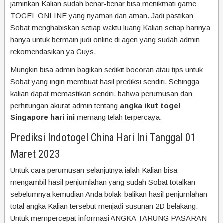
jaminkan Kalian sudah benar-benar bisa menikmati game
TOGEL ONLINE yang nyaman dan aman. Jadi pastikan
Sobat menghabiskan setiap waktu luang Kalian setiap harinya
hanya untuk bermain judi online di agen yang sudah admin
rekomendasikan ya Guys.
Mungkin bisa admin bagikan sedikit bocoran atau tips untuk
Sobat yang ingin membuat hasil prediksi sendiri. Sehingga
kalian dapat memastikan sendiri, bahwa perumusan dan
perhitungan akurat admin tentang
angka ikut togel
Singapore hari ini
memang telah terpercaya.
Prediksi Indotogel China Hari Ini Tanggal 01
Maret 2023
Untuk cara perumusan selanjutnya ialah Kalian bisa
mengambil hasil penjumlahan yang sudah Sobat totalkan
sebelumnya kemudian Anda bolak-balikan hasil penjumlahan
total angka Kalian tersebut menjadi susunan 2D belakang.
Untuk mempercepat informasi ANGKA TARUNG PASARAN