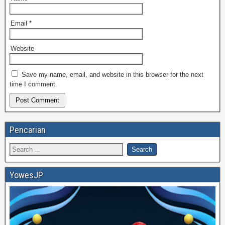
Email
*
Website
Save my name, email, and website in this browser for the next
time I comment.
Pencarian
YowesJP