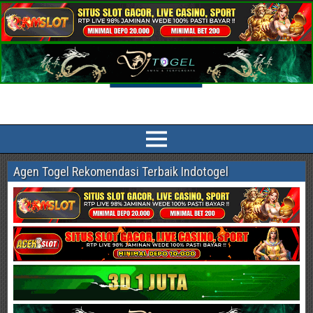
Indotogel HK Prediksi Togel Terlengkap
Prediksi Indotogel HK, Singapore Pools, Sidney, China, Taiwan, Cambodia
Paling Akurat dan jitu sesuai bocoran angka main dan syair togel online
Agen Togel Rekomendasi Terbaik Indotogel