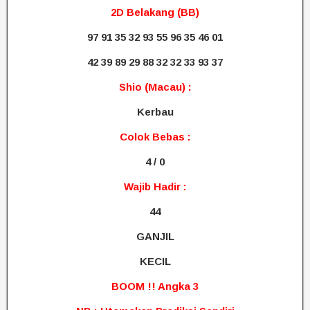
2D Belakang (BB)
97 91 35 32 93 55 96 35 46 01
42 39 89 29 88 32 32 33 93 37
Shio (Macau) :
Kerbau
Colok Bebas :
4 / 0
Wajib Hadir :
44
GANJIL
KECIL
BOOM !! Angka 3