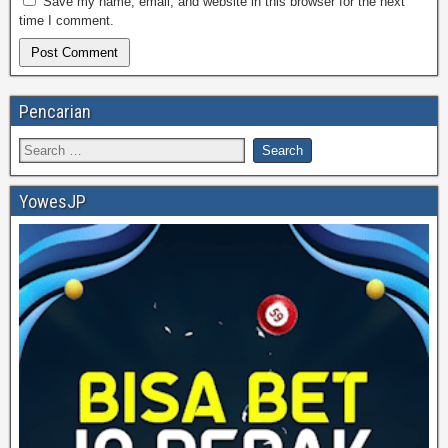
Save my name, email, and website in this browser for the next
time I comment.
Pencarian
YowesJP