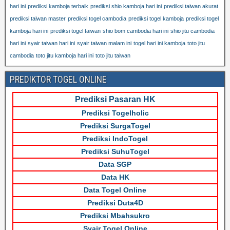
hari ini
prediksi kamboja terbaik
prediksi shio kamboja hari ini
prediksi taiwan akurat
prediksi taiwan master
prediksi togel cambodia
prediksi togel kamboja
prediksi togel
kamboja hari ini
prediksi togel taiwan
shio bom cambodia hari ini
shio jitu cambodia
hari ini
syair taiwan hari ini
syair taiwan malam ini
togel hari ini kamboja
toto jitu
cambodia
toto jitu kamboja hari ini
toto jitu taiwan
PREDIKTOR TOGEL ONLINE
Prediksi Pasaran HK
Prediksi Togelholic
Prediksi SurgaTogel
Prediksi IndoTogel
Prediksi SuhuTogel
Data SGP
Data HK
Data Togel Online
Prediksi Duta4D
Prediksi Mbahsukro
Syair Togel Online