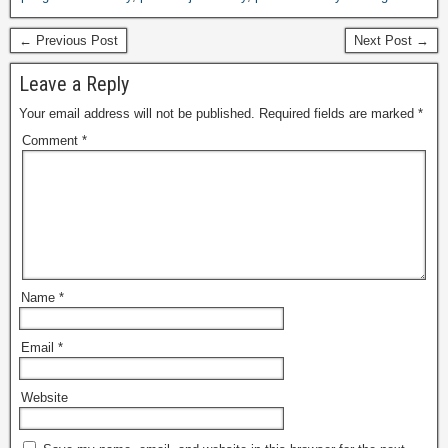
← Previous Post
Next Post →
Leave a Reply
Your email address will not be published.
Required fields are marked
*
Comment
*
Name
*
Email
*
Website