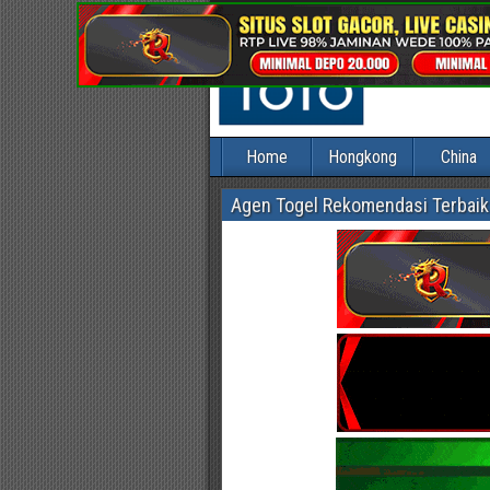
Indotogel HK Prediksi Togel Te
Prediksi Indotogel HK, Singapore Pools, Sid
Home
Hongkong
China
Agen Togel Rekomendasi Terbaik