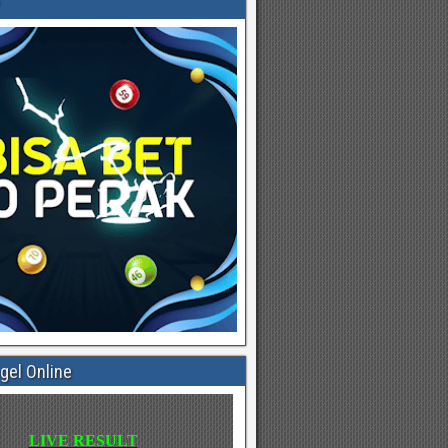
gel Online