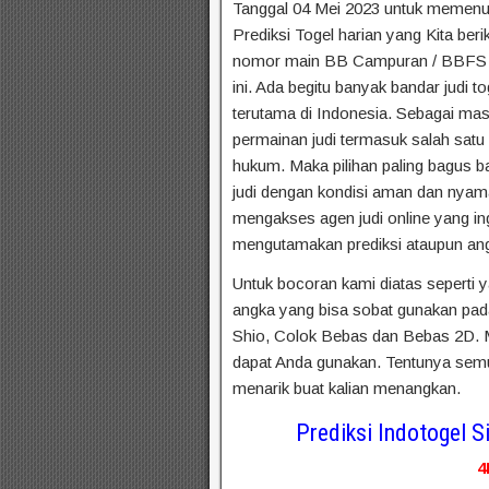
Tanggal 04 Mei 2023 untuk memenuhi 
Prediksi Togel harian yang Kita berik
nomor main BB Campuran / BBFS yan
ini. Ada begitu banyak bandar judi t
terutama di Indonesia. Sebagai mas
permainan judi termasuk salah sat
hukum. Maka pilihan paling bagus ba
judi dengan kondisi aman dan nyama
mengakses agen judi online yang ing
mengutamakan prediksi ataupun ang
Untuk bocoran kami diatas seperti y
angka yang bisa sobat gunakan 
Shio, Colok Bebas dan Bebas 2D. Ma
dapat Anda gunakan. Tentunya sem
menarik buat kalian menangkan.
Prediksi Indotogel S
4