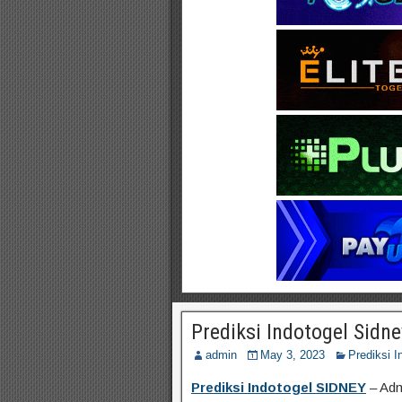
Prediksi Indotogel Sidn
admin
May 3, 2023
Prediksi I
Prediksi Indotogel SIDNEY
– Adm