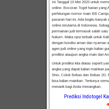
Ini Tanggal 10 Mei 2023 untuk memen
online. Bocoran Togel harian yang Ad
perhitungan nomor main BB Campur
pasaran hari ini. Ada begitu banyak 
online terutama di Indonesia. Seba
permainan judi termasuk salah sat
hukum. Maka opsi terbaik untuk Kali
dengan kondisi aman dan nyaman ad
agen judi online yang ingin kalian 
prediksi ataupun angka main dari An
Untuk prediksi kita diatas seperti y
angka yang dapat kalian mainkan
Shio, Colok Bebas dan Bebas 2D. Ma
bisa kalian mainkan. Tentunya sem
menarik bagi Anda menangkan.
Prediksi Indotogel K
4