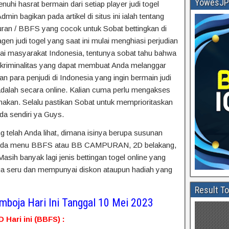
YowesJP
uhi hasrat bermain dari setiap player judi togel
min bagikan pada artikel di situs ini ialah tentang
an / BBFS yang cocok untuk Sobat bettingkan di
agen judi togel yang saat ini mulai menghiasi perjudian
gai masyarakat Indonesia, tentunya sobat tahu bahwa
u kriminalitas yang dapat membuat Anda melanggar
an para penjudi di Indonesia yang ingin bermain judi
alah secara online. Kalian cuma perlu mengakses
gunakan. Selalu pastikan Sobat untuk memprioritaskan
da sendiri ya Guys.
ang telah Anda lihat, dimana isinya berupa susunan
 pada menu BBFS atau BB CAMPURAN, 2D belakang,
sih banyak lagi jenis bettingan togel online yang
ua seru dan mempunyai diskon ataupun hadiah yang
Result To
amboja Hari Ini Tanggal 10 Mei 2023
D Hari ini (BBFS) :