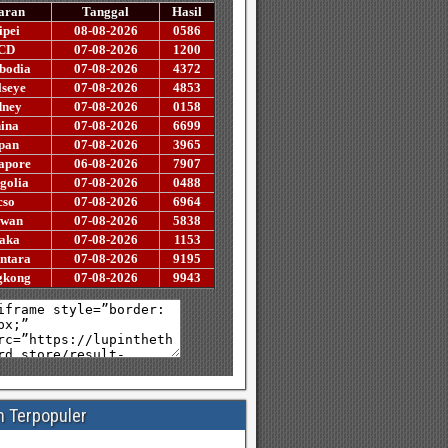
n Terpopuler