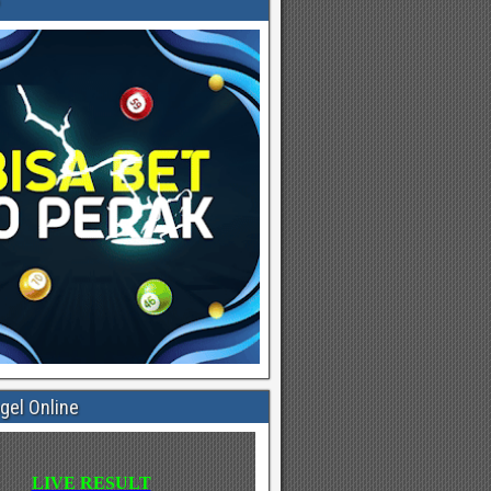
gel Online