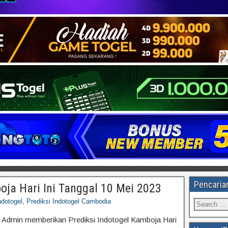
Pencaria
oja Hari Ini Tanggal 10 Mei 2023
ndotogel
,
Prediksi Indotogel Cambodia
 Admin memberikan Prediksi Indotogel Kamboja Hari