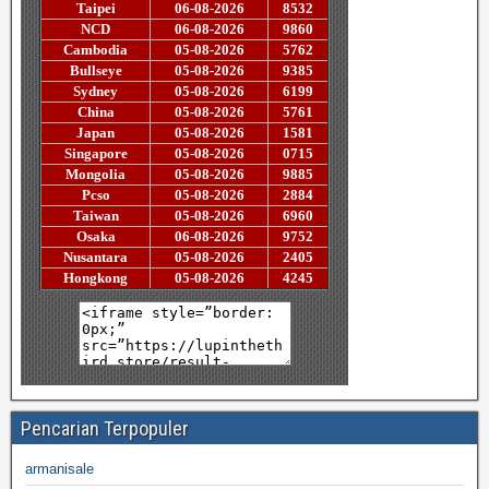
Pencarian Terpopuler
armanisale