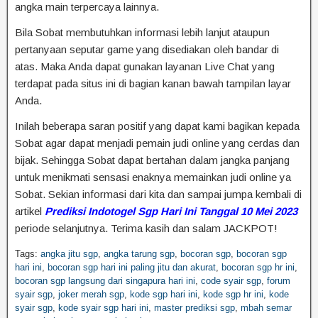
angka main terpercaya lainnya.
Bila Sobat membutuhkan informasi lebih lanjut ataupun
pertanyaan seputar game yang disediakan oleh bandar di
atas. Maka Anda dapat gunakan layanan Live Chat yang
terdapat pada situs ini di bagian kanan bawah tampilan layar
Anda.
Inilah beberapa saran positif yang dapat kami bagikan kepada
Sobat agar dapat menjadi pemain judi online yang cerdas dan
bijak. Sehingga Sobat dapat bertahan dalam jangka panjang
untuk menikmati sensasi enaknya memainkan judi online ya
Sobat. Sekian informasi dari kita dan sampai jumpa kembali di
artikel
Prediksi Indotogel Sgp Hari Ini Tanggal 10 Mei 2023
periode selanjutnya. Terima kasih dan salam JACKPOT!
Tags:
angka jitu sgp
,
angka tarung sgp
,
bocoran sgp
,
bocoran sgp
hari ini
,
bocoran sgp hari ini paling jitu dan akurat
,
bocoran sgp hr ini
,
bocoran sgp langsung dari singapura hari ini
,
code syair sgp
,
forum
syair sgp
,
joker merah sgp
,
kode sgp hari ini
,
kode sgp hr ini
,
kode
syair sgp
,
kode syair sgp hari ini
,
master prediksi sgp
,
mbah semar