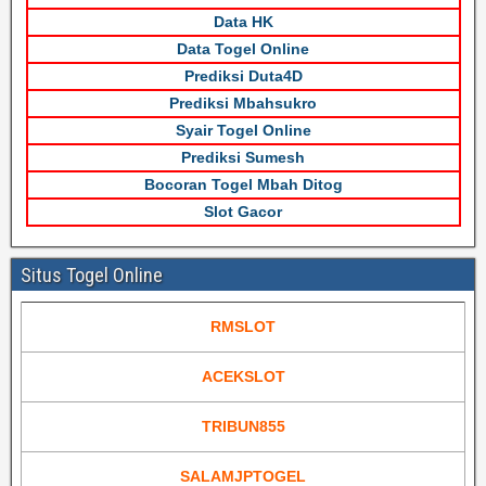
Data HK
Data Togel Online
Prediksi Duta4D
Prediksi Mbahsukro
Syair Togel Online
Prediksi Sumesh
Bocoran Togel Mbah Ditog
Slot Gacor
Situs Togel Online
RMSLOT
ACEKSLOT
TRIBUN855
SALAMJPTOGEL