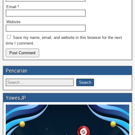
Email
*
Website
Save my name, email, and website in this browser for the next
time I comment.
Pencarian
YowesJP