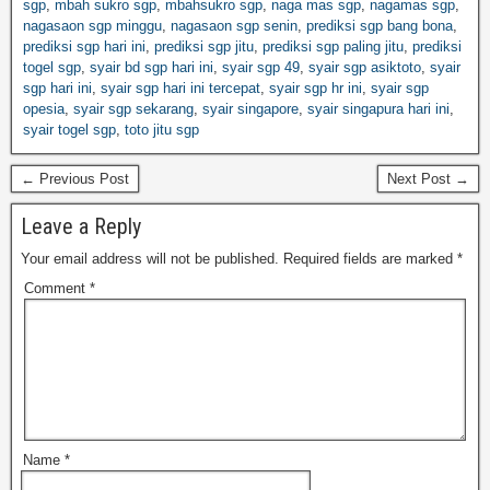
sgp
,
mbah sukro sgp
,
mbahsukro sgp
,
naga mas sgp
,
nagamas sgp
,
nagasaon sgp minggu
,
nagasaon sgp senin
,
prediksi sgp bang bona
,
prediksi sgp hari ini
,
prediksi sgp jitu
,
prediksi sgp paling jitu
,
prediksi
togel sgp
,
syair bd sgp hari ini
,
syair sgp 49
,
syair sgp asiktoto
,
syair
sgp hari ini
,
syair sgp hari ini tercepat
,
syair sgp hr ini
,
syair sgp
opesia
,
syair sgp sekarang
,
syair singapore
,
syair singapura hari ini
,
syair togel sgp
,
toto jitu sgp
← Previous Post
Next Post →
Leave a Reply
Your email address will not be published.
Required fields are marked
*
Comment
*
Name
*