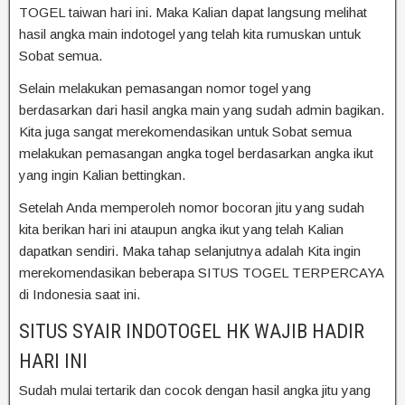
TOGEL taiwan hari ini. Maka Kalian dapat langsung melihat
hasil angka main indotogel yang telah kita rumuskan untuk
Sobat semua.
Selain melakukan pemasangan nomor togel yang
berdasarkan dari hasil angka main yang sudah admin bagikan.
Kita juga sangat merekomendasikan untuk Sobat semua
melakukan pemasangan angka togel berdasarkan angka ikut
yang ingin Kalian bettingkan.
Setelah Anda memperoleh nomor bocoran jitu yang sudah
kita berikan hari ini ataupun angka ikut yang telah Kalian
dapatkan sendiri. Maka tahap selanjutnya adalah Kita ingin
merekomendasikan beberapa SITUS TOGEL TERPERCAYA
di Indonesia saat ini.
SITUS SYAIR INDOTOGEL HK WAJIB HADIR
HARI INI
Sudah mulai tertarik dan cocok dengan hasil angka jitu yang