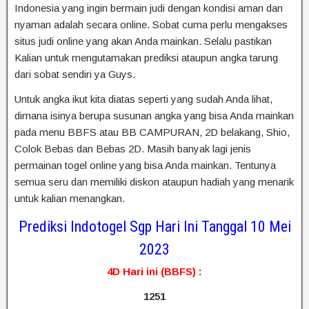
Indonesia yang ingin bermain judi dengan kondisi aman dan
nyaman adalah secara online. Sobat cuma perlu mengakses
situs judi online yang akan Anda mainkan. Selalu pastikan
Kalian untuk mengutamakan prediksi ataupun angka tarung
dari sobat sendiri ya Guys.
Untuk angka ikut kita diatas seperti yang sudah Anda lihat,
dimana isinya berupa susunan angka yang bisa Anda mainkan
pada menu BBFS atau BB CAMPURAN, 2D belakang, Shio,
Colok Bebas dan Bebas 2D. Masih banyak lagi jenis
permainan togel online yang bisa Anda mainkan. Tentunya
semua seru dan memiliki diskon ataupun hadiah yang menarik
untuk kalian menangkan.
Prediksi Indotogel Sgp Hari Ini Tanggal 10 Mei
2023
4D Hari ini (BBFS) :
1251