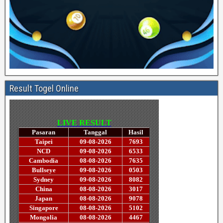
Result Togel Online