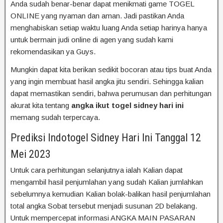
Anda sudah benar-benar dapat menikmati game TOGEL
ONLINE yang nyaman dan aman. Jadi pastikan Anda
menghabiskan setiap waktu luang Anda setiap harinya hanya
untuk bermain judi online di agen yang sudah kami
rekomendasikan ya Guys.
Mungkin dapat kita berikan sedikit bocoran atau tips buat Anda
yang ingin membuat hasil angka jitu sendiri. Sehingga kalian
dapat memastikan sendiri, bahwa perumusan dan perhitungan
akurat kita tentang
angka ikut togel sidney hari ini
memang sudah terpercaya.
Prediksi Indotogel Sidney Hari Ini Tanggal 12
Mei 2023
Untuk cara perhitungan selanjutnya ialah Kalian dapat
mengambil hasil penjumlahan yang sudah Kalian jumlahkan
sebelumnya kemudian Kalian bolak-balikan hasil penjumlahan
total angka Sobat tersebut menjadi susunan 2D belakang.
Untuk mempercepat informasi ANGKA MAIN PASARAN