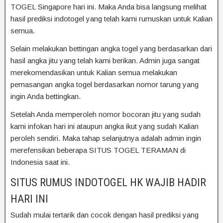
TOGEL Singapore hari ini. Maka Anda bisa langsung melihat
hasil prediksi indotogel yang telah kami rumuskan untuk Kalian
semua.
Selain melakukan bettingan angka togel yang berdasarkan dari
hasil angka jitu yang telah kami berikan. Admin juga sangat
merekomendasikan untuk Kalian semua melakukan
pemasangan angka togel berdasarkan nomor tarung yang
ingin Anda bettingkan.
Setelah Anda memperoleh nomor bocoran jitu yang sudah
kami infokan hari ini ataupun angka ikut yang sudah Kalian
peroleh sendiri. Maka tahap selanjutnya adalah admin ingin
merefensikan beberapa SITUS TOGEL TERAMAN di
Indonesia saat ini.
SITUS RUMUS INDOTOGEL HK WAJIB HADIR
HARI INI
Sudah mulai tertarik dan cocok dengan hasil prediksi yang