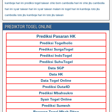
kamboja hari ini
prediksi togel taiwan
shio bom cambodia hari ini
shio jitu cambodia
hari ini
syair taiwan hari ini
syair taiwan malam ini
togel hari ini kamboja
toto jitu
cambodia
toto jitu kamboja hari ini
toto jitu taiwan
PREDIKTOR TOGEL ONLINE
Prediksi Pasaran HK
Prediksi Togelholic
Prediksi SurgaTogel
Prediksi IndoTogel
Prediksi SuhuTogel
Data SGP
Data HK
Data Togel Online
Prediksi Duta4D
Prediksi Mbahsukro
Syair Togel Online
Prediksi Sumesh
Bocoran Togel Mbah Ditog