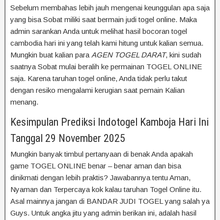
Sebelum membahas lebih jauh mengenai keunggulan apa saja
yang bisa Sobat miliki saat bermain judi togel online. Maka
admin sarankan Anda untuk melihat hasil bocoran togel
cambodia hari ini yang telah kami hitung untuk kalian semua.
Mungkin buat kalian para
AGEN TOGEL DARAT
, kini sudah
saatnya Sobat mulai beralih ke permainan TOGEL ONLINE
saja. Karena taruhan togel online, Anda tidak perlu takut
dengan resiko mengalami kerugian saat pemain Kalian
menang.
Kesimpulan Prediksi Indotogel Kamboja Hari Ini
Tanggal 29 November 2025
Mungkin banyak timbul pertanyaan di benak Anda apakah
game TOGEL ONLINE benar – benar aman dan bisa
dinikmati dengan lebih praktis? Jawabannya tentu Aman,
Nyaman dan Terpercaya kok kalau taruhan Togel Online itu.
Asal mainnya jangan di BANDAR JUDI TOGEL yang salah ya
Guys. Untuk angka jitu yang admin berikan ini, adalah hasil