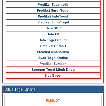
Prediksi Togelholic
Prediksi SurgaTogel
Prediksi IndoTogel
Prediksi SuhuTogel
Data SGP
Data HK
Data Togel Online
Prediksi Duta4D
Prediksi Mbahsukro
Syair Togel Online
Prediksi Sumesh
Bocoran Togel Mbah Ditog
Slot Gacor
Situs Togel Online
RMSLOT