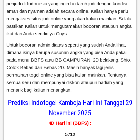
penjudi di Indonesia yang ingin bertaruh judi dengan kondisi
aman dan nyaman adalah secara online. Kalian hanya perlu
mengakses situs judi online yang akan kalian mainkan. Selalu
pastikan Kalian untuk mengutamakan bocoran ataupun angka
ikut dari Anda sendiri ya Guys.
Untuk bocoran admin diatas seperti yang sudah Anda lihat,
dimana isinya berupa susunan angka yang bisa Anda pakai
pada menu BBFS atau BB CAMPURAN, 2D belakang, Shio,
Colok Bebas dan Bebas 2D. Masih banyak lagi jenis
permainan togel online yang bisa kalian mainkan. Tentunya
semua seru dan mempunyai diskon ataupun hadiah yang
menarik bagi kalian menangkan.
Prediksi Indotogel Kamboja Hari Ini Tanggal 29
November 2025
4D Hari ini (BBFS) :
5712