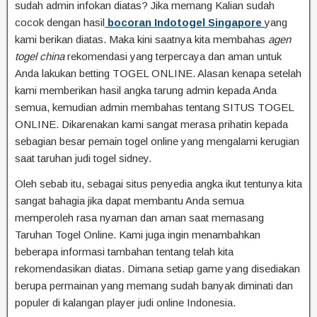
sudah admin infokan diatas? Jika memang Kalian sudah
cocok dengan hasil
bocoran Indotogel Singapore
yang
kami berikan diatas. Maka kini saatnya kita membahas
agen
togel china
rekomendasi yang terpercaya dan aman untuk
Anda lakukan betting TOGEL ONLINE. Alasan kenapa setelah
kami memberikan hasil angka tarung admin kepada Anda
semua, kemudian admin membahas tentang SITUS TOGEL
ONLINE. Dikarenakan kami sangat merasa prihatin kepada
sebagian besar pemain togel online yang mengalami kerugian
saat taruhan judi togel sidney.
Oleh sebab itu, sebagai situs penyedia angka ikut tentunya kita
sangat bahagia jika dapat membantu Anda semua
memperoleh rasa nyaman dan aman saat memasang
Taruhan Togel Online. Kami juga ingin menambahkan
beberapa informasi tambahan tentang telah kita
rekomendasikan diatas. Dimana setiap game yang disediakan
berupa permainan yang memang sudah banyak diminati dan
populer di kalangan player judi online Indonesia.