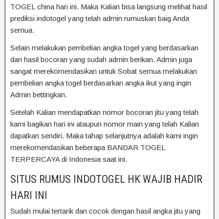
TOGEL china hari ini. Maka Kalian bisa langsung melihat hasil
prediksi indotogel yang telah admin rumuskan baig Anda
semua.
Selain melakukan pembelian angka togel yang berdasarkan
dari hasil bocoran yang sudah admin berikan. Admin juga
sangat merekomendasikan untuk Sobat semua melakukan
pembelian angka togel berdasarkan angka ikut yang ingin
Admin bettingkan.
Setelah Kalian mendapatkan nomor bocoran jitu yang telah
kami bagikan hari ini ataupun nomor main yang telah Kalian
dapatkan sendiri. Maka tahap selanjutnya adalah kami ingin
merekomendasikan beberapa BANDAR TOGEL
TERPERCAYA di Indonesia saat ini.
SITUS RUMUS INDOTOGEL HK WAJIB HADIR
HARI INI
Sudah mulai tertarik dan cocok dengan hasil angka jitu yang