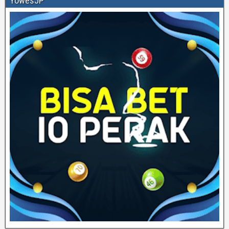
YowesJP