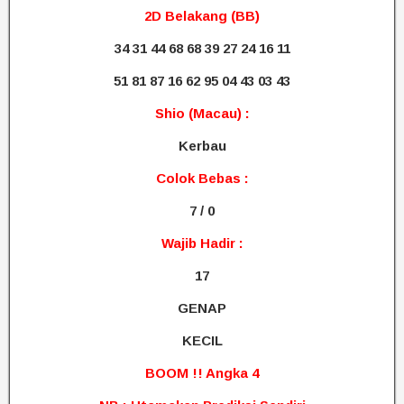
2D Belakang (BB)
34 31 44 68 68 39 27 24 16 11
51 81 87 16 62 95 04 43 03 43
Shio (Macau) :
Kerbau
Colok Bebas :
7 / 0
Wajib Hadir :
17
GENAP
KECIL
BOOM !! Angka 4