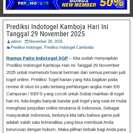
Prediksi Indotogel Kamboja Hari Ini
Tanggal 29 November 2025
admin
November 28, 2025
Prediksi Indotogel
,
Prediksi Indotogel Cambodia
Rumus Paito Indotogel SGP
– Kita sudah menyiapkan
Prediksi Indotogel Kamboja Hari Ini Tanggal 29 November
2025 untuk memenuhi hasrat bermain dari semua pemain judi
togel online. Prediksi Togel harian yang Kita bagikan pada
review di situs ini yaitu tentang perhitungan angka main BB
Campuran / BBFS yang cocok untuk Sobat mainkan di togel
hari ini. Ada begitu banyak bandar judi togel yang saat ini mulai
menghiasi perjudian online terutama di Indonesia. Sebagai
masyarakat Indonesia, tentunya kita tahu bahwa game judi
adalah salah satu kriminalitas yang bisa membuat Anda
berurusan dengan hukum. Maka pilihan terbaik bagi Anda para