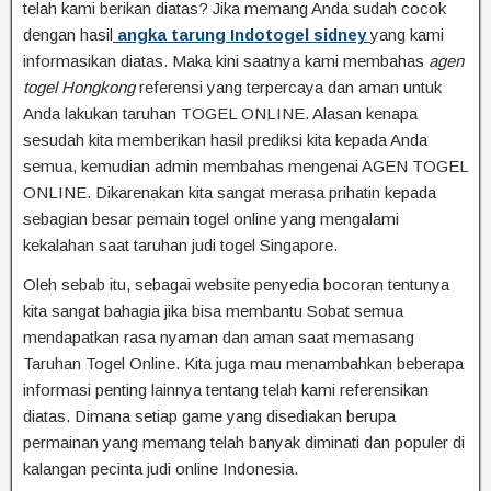
telah kami berikan diatas? Jika memang Anda sudah cocok
dengan hasil
angka tarung Indotogel sidney
yang kami
informasikan diatas. Maka kini saatnya kami membahas
agen
togel Hongkong
referensi yang terpercaya dan aman untuk
Anda lakukan taruhan TOGEL ONLINE. Alasan kenapa
sesudah kita memberikan hasil prediksi kita kepada Anda
semua, kemudian admin membahas mengenai AGEN TOGEL
ONLINE. Dikarenakan kita sangat merasa prihatin kepada
sebagian besar pemain togel online yang mengalami
kekalahan saat taruhan judi togel Singapore.
Oleh sebab itu, sebagai website penyedia bocoran tentunya
kita sangat bahagia jika bisa membantu Sobat semua
mendapatkan rasa nyaman dan aman saat memasang
Taruhan Togel Online. Kita juga mau menambahkan beberapa
informasi penting lainnya tentang telah kami referensikan
diatas. Dimana setiap game yang disediakan berupa
permainan yang memang telah banyak diminati dan populer di
kalangan pecinta judi online Indonesia.