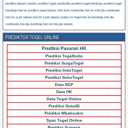
prediksi taiwan master
prediksi togel cambodia
prediksi togel kamboja
prediksi togel
kamboja hari ini
prediksi togel taiwan
shio bom cambodia hari ini
shio jitu cambodia
hari ini
syair taiwan hari ini
syair taiwan malam ini
togel hari ini kamboja
toto jitu
cambodia
toto jitu kamboja hari ini
toto jitu taiwan
PREDIKTOR TOGEL ONLINE
Prediksi Pasaran HK
Prediksi Togelholic
Prediksi SurgaTogel
Prediksi IndoTogel
Prediksi SuhuTogel
Data SGP
Data HK
Data Togel Online
Prediksi Duta4D
Prediksi Mbahsukro
Syair Togel Online
Prediksi Sumesh