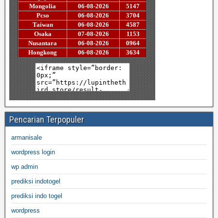
Pencarian Terpopuler
armanisale
wordpress login
wp admin
prediksi indotogel
prediksi indo togel
wordpress