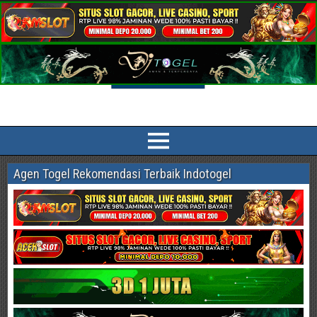
Indotogel HK Prediksi Togel Terlengkap
Prediksi Indotogel HK, Singapore Pools, Sidney, China, Taiwan, Cambodia
Paling Akurat dan jitu sesuai bocoran angka main dan syair togel online
Agen Togel Rekomendasi Terbaik Indotogel