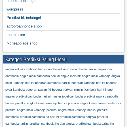
prediksi indo togel
wordpress
Prediksi hk indotogel
agroproannonce shop
teesb store
rxcheapplace shop
Kategori Prediksi Paling Dicari
angka keluar cambodia hari ini
angka keluar shio cambodia hari ini
angka main
cambodia
angka main cambodia hari ini
angka main hk
angka main kamboja
angka
main kamboja hari ini
bocoran cambodia hari ini
bocoran kamboja hari ini
bocoran
syair kamboja
bocoran taiwan 4d
bocoran taiwan mlm ini
kamboja hari ini togel
master prediksi cambodia hari ini
master togel cambodia
prediksi angka cambodia
hari ini
prediksi angka keluar kamboja hari ini
prediksi angka keluar taiwan malam ini
prediksi angka main kamboja
prediksi angka main kamboja hari ini
prediksi
cambodia
prediksi cambodia 4d hari ini
prediksi cambodia berjaya
prediksi
cambodia hari ini
prediksi cambodia jitu dan akurat
prediksi cambodia paling jitu