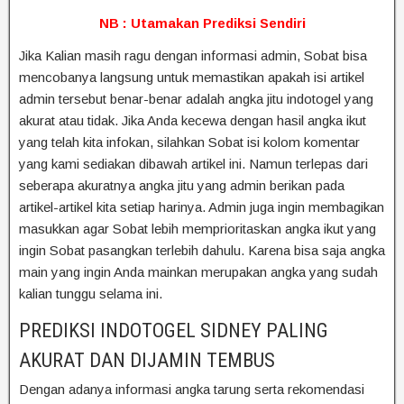
NB : Utamakan Prediksi Sendiri
Jika Kalian masih ragu dengan informasi admin, Sobat bisa
mencobanya langsung untuk memastikan apakah isi artikel
admin tersebut benar-benar adalah angka jitu indotogel yang
akurat atau tidak. Jika Anda kecewa dengan hasil angka ikut
yang telah kita infokan, silahkan Sobat isi kolom komentar
yang kami sediakan dibawah artikel ini. Namun terlepas dari
seberapa akuratnya angka jitu yang admin berikan pada
artikel-artikel kita setiap harinya. Admin juga ingin membagikan
masukkan agar Sobat lebih memprioritaskan angka ikut yang
ingin Sobat pasangkan terlebih dahulu. Karena bisa saja angka
main yang ingin Anda mainkan merupakan angka yang sudah
kalian tunggu selama ini.
PREDIKSI INDOTOGEL SIDNEY PALING
AKURAT DAN DIJAMIN TEMBUS
Dengan adanya informasi angka tarung serta rekomendasi