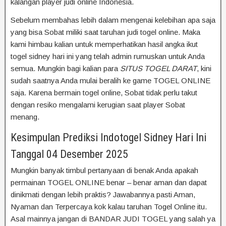
kalangan player judi online Indonesia.
Sebelum membahas lebih dalam mengenai kelebihan apa saja
yang bisa Sobat miliki saat taruhan judi togel online. Maka
kami himbau kalian untuk memperhatikan hasil angka ikut
togel sidney hari ini yang telah admin rumuskan untuk Anda
semua. Mungkin bagi kalian para
SITUS TOGEL DARAT
, kini
sudah saatnya Anda mulai beralih ke game TOGEL ONLINE
saja. Karena bermain togel online, Sobat tidak perlu takut
dengan resiko mengalami kerugian saat player Sobat
menang.
Kesimpulan Prediksi Indotogel Sidney Hari Ini
Tanggal 04 Desember 2025
Mungkin banyak timbul pertanyaan di benak Anda apakah
permainan TOGEL ONLINE benar – benar aman dan dapat
dinikmati dengan lebih praktis? Jawabannya pasti Aman,
Nyaman dan Terpercaya kok kalau taruhan Togel Online itu.
Asal mainnya jangan di BANDAR JUDI TOGEL yang salah ya