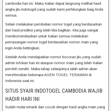
cambodia hari ini. Maka Kalian dapat langsung melihat hasil
angka jitu indotogel yang sudah kami perhitungkan baig Anda
semua.
Selain melakukan pembelian nomor togel yang berdasarkan
dari hasil prediksi yang telah kita bagikan. Kita juga sangat
merekomendasikan untuk Kalian semua melakukan
pemasangan nomor togel berdasarkan nomor main yang
ingin Anda bettingkan.
Setelah Anda mendapatkan nomor bocoran jitu yang sudah
admin infokan hari ini ataupun nomor main yang telah Kalian
peroleh sendiri. Maka tahap selanjutnya ialah admin akan
merefensikan beberapa AGEN TOGEL TERAMAN di
Indonesia saat ini.
SITUS SYAIR INDOTOGEL CAMBODIA WAJIB
HADIR HARI INI
Sudah mulai tertarik dan cocok dengan hasil angka main yang