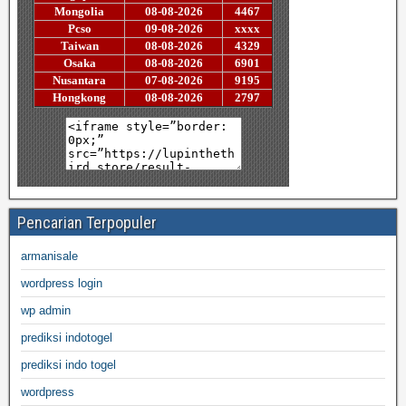
Pencarian Terpopuler
armanisale
wordpress login
wp admin
prediksi indotogel
prediksi indo togel
wordpress