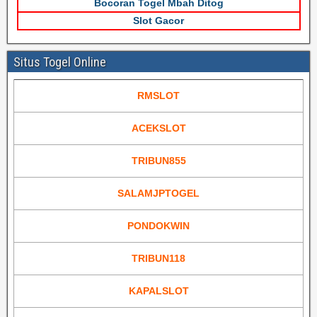
Bocoran Togel Mbah Ditog
Slot Gacor
Situs Togel Online
RMSLOT
ACEKSLOT
TRIBUN855
SALAMJPTOGEL
PONDOKWIN
TRIBUN118
KAPALSLOT