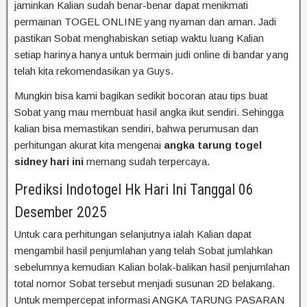
jaminkan Kalian sudah benar-benar dapat menikmati
permainan TOGEL ONLINE yang nyaman dan aman. Jadi
pastikan Sobat menghabiskan setiap waktu luang Kalian
setiap harinya hanya untuk bermain judi online di bandar yang
telah kita rekomendasikan ya Guys.
Mungkin bisa kami bagikan sedikit bocoran atau tips buat
Sobat yang mau membuat hasil angka ikut sendiri. Sehingga
kalian bisa memastikan sendiri, bahwa perumusan dan
perhitungan akurat kita mengenai
angka tarung togel
sidney hari ini
memang sudah terpercaya.
Prediksi Indotogel Hk Hari Ini Tanggal 06
Desember 2025
Untuk cara perhitungan selanjutnya ialah Kalian dapat
mengambil hasil penjumlahan yang telah Sobat jumlahkan
sebelumnya kemudian Kalian bolak-balikan hasil penjumlahan
total nomor Sobat tersebut menjadi susunan 2D belakang.
Untuk mempercepat informasi ANGKA TARUNG PASARAN