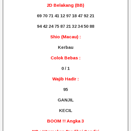
2D Belakang (BB)
69 70 71 41 12 97 18 47 92 21
94 42 24 75 87 21 32 34 50 88
Shio (Macau) :
Kerbau
Colok Bebas :
0 / 1
Wajib Hadir :
95
GANJIL
KECIL
BOOM !! Angka 3