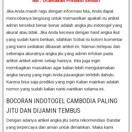
NB : Utamakan Prediksi Sendiri
Jika Anda masih ragu dengan informasi kita, Anda dapat
mencobanya langsung untuk memastikan apakah isi artikel
admin tersebut benar-benar adalah angka jitu indotogel yang
akurat atau tidak. Jika Anda kecewa dengan hasil angka ikut
yang sudah kami berikan, silahkan Sobat isi kolom komentar
yang kami sediakan dibawah artikel ini. Namun terlepas dari
seberapa akuratnya angka jitu yang admin infokan pada
artikel-artikel admin setiap harinya. Kita juga ingin
membagikan masukkan agar kalian lebih mengutamakan
angka tarung yang ingin Anda pasangkan terlebih dahulu.
Karena bisa saja prediksi yang ingin Kalian mainkan adalah
nomor yang sudah kalian nanti-nantikan selama ini.
BOCORAN INDOTOGEL CAMBODIA PALING
JITU DAN DIJAMIN TEMBUS
Dengan adanya artikel angka jitu serta rekomendasi Bandar
yang terpercaya dan aman untuk dimainkan. Maka kami