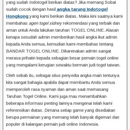
yang sudah Indotogel berikan diatas? Jika memang Sobat
sudah cocok dengan hasil
angka tarung Indotogel
Hongkong
yang kami berikan diatas. Maka kini saatnya kami
membahas
agen togel sidney
rekomendasi yang terbaik dan
aman untuk Anda lakukan taruhan TOGEL ONLINE. Alasan
kenapa sesudah admin memberikan hasil angka ikut admin
kepada Anda semua, kemudian kami membahas tentang
BANDAR TOGEL ONLINE. Dikarenakan admin sangat
merasa prihatin kepada sebagian besar pemain togel online
yang mengalami kerugian sewaktu bermain judi togel taiwan.
Oleh sebab itu, sebagai situs penyedia angka main tentunya
kita sangat bahagia apabila dapat membantu Anda semua
memperoleh rasa nyaman dan aman saat memasang
Taruhan Togel Online. Kami juga mau menambahkan
beberapa informasi penting lainnya mengenai telah kami
referensikan diatas. Dimana setiap game yang disediakan
berupa permainan yang memang telah banyak digemari dan
populer di kalangan pemain judi online Indonesia.