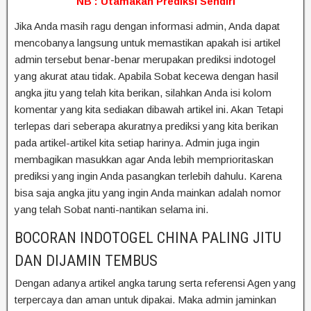
NB : Utamakan Prediksi Sendiri
Jika Anda masih ragu dengan informasi admin, Anda dapat
mencobanya langsung untuk memastikan apakah isi artikel
admin tersebut benar-benar merupakan prediksi indotogel
yang akurat atau tidak. Apabila Sobat kecewa dengan hasil
angka jitu yang telah kita berikan, silahkan Anda isi kolom
komentar yang kita sediakan dibawah artikel ini. Akan Tetapi
terlepas dari seberapa akuratnya prediksi yang kita berikan
pada artikel-artikel kita setiap harinya. Admin juga ingin
membagikan masukkan agar Anda lebih memprioritaskan
prediksi yang ingin Anda pasangkan terlebih dahulu. Karena
bisa saja angka jitu yang ingin Anda mainkan adalah nomor
yang telah Sobat nanti-nantikan selama ini.
BOCORAN INDOTOGEL CHINA PALING JITU
DAN DIJAMIN TEMBUS
Dengan adanya artikel angka tarung serta referensi Agen yang
terpercaya dan aman untuk dipakai. Maka admin jaminkan