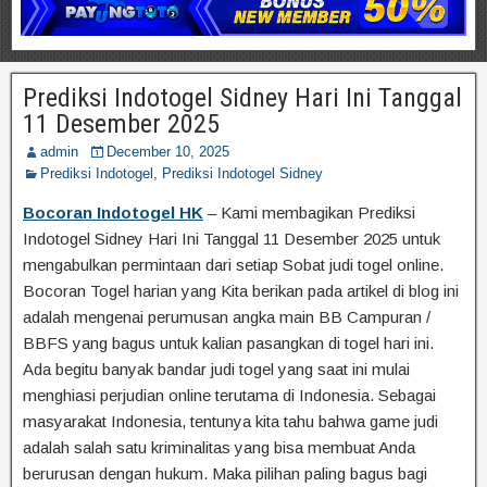
Prediksi Indotogel Sidney Hari Ini Tanggal
11 Desember 2025
admin
December 10, 2025
Prediksi Indotogel
,
Prediksi Indotogel Sidney
Bocoran Indotogel HK
– Kami membagikan Prediksi
Indotogel Sidney Hari Ini Tanggal 11 Desember 2025 untuk
mengabulkan permintaan dari setiap Sobat judi togel online.
Bocoran Togel harian yang Kita berikan pada artikel di blog ini
adalah mengenai perumusan angka main BB Campuran /
BBFS yang bagus untuk kalian pasangkan di togel hari ini.
Ada begitu banyak bandar judi togel yang saat ini mulai
menghiasi perjudian online terutama di Indonesia. Sebagai
masyarakat Indonesia, tentunya kita tahu bahwa game judi
adalah salah satu kriminalitas yang bisa membuat Anda
berurusan dengan hukum. Maka pilihan paling bagus bagi