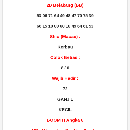
2D Belakang (BB)
53 06 71 64 49 48 47 70 75 39
66 15 10 88 60 18 49 64 61 53
Shio (Macau) :
Kerbau
Colok Bebas :
8 / 0
Wajib Hadir :
72
GANJIL
KECIL
BOOM !! Angka 8