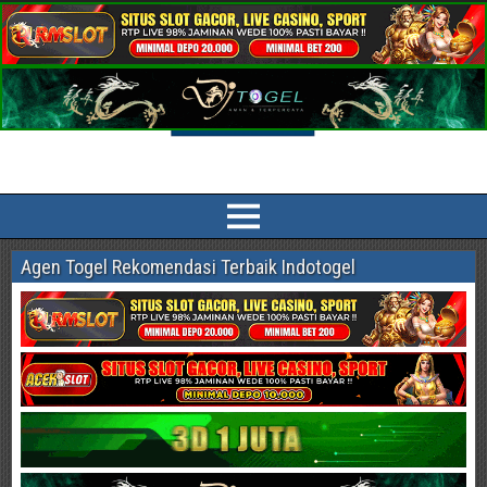
Indotogel HK Prediksi Togel Terlengkap
Prediksi Indotogel HK, Singapore Pools, Sidney, China, Taiwan, Cambodia
Paling Akurat dan jitu sesuai bocoran angka main dan syair togel online
Agen Togel Rekomendasi Terbaik Indotogel