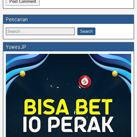
Pencarian
YowesJP