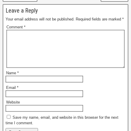
Leave a Reply
Your email address will not be published.
Required fields are marked
*
Comment
*
Name
*
Email
*
Website
Save my name, email, and website in this browser for the next
time I comment.