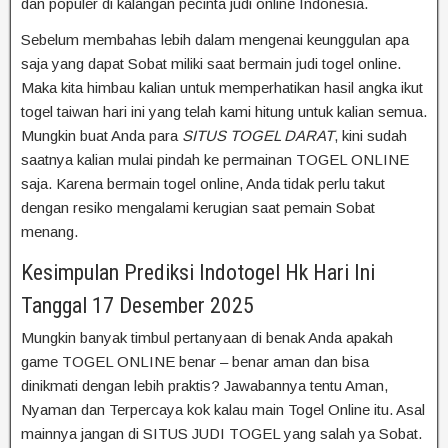
dan populer di kalangan pecinta judi online Indonesia.
Sebelum membahas lebih dalam mengenai keunggulan apa
saja yang dapat Sobat miliki saat bermain judi togel online.
Maka kita himbau kalian untuk memperhatikan hasil angka ikut
togel taiwan hari ini yang telah kami hitung untuk kalian semua.
Mungkin buat Anda para
SITUS TOGEL DARAT
, kini sudah
saatnya kalian mulai pindah ke permainan TOGEL ONLINE
saja. Karena bermain togel online, Anda tidak perlu takut
dengan resiko mengalami kerugian saat pemain Sobat
menang.
Kesimpulan Prediksi Indotogel Hk Hari Ini
Tanggal 17 Desember 2025
Mungkin banyak timbul pertanyaan di benak Anda apakah
game TOGEL ONLINE benar – benar aman dan bisa
dinikmati dengan lebih praktis? Jawabannya tentu Aman,
Nyaman dan Terpercaya kok kalau main Togel Online itu. Asal
mainnya jangan di SITUS JUDI TOGEL yang salah ya Sobat.