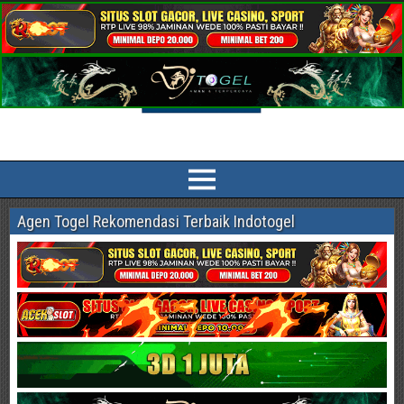
Indotogel HK Prediksi Togel Terlengkap
Prediksi Indotogel HK, Singapore Pools, Sidney, China, Taiwan, Cambodia
Paling Akurat dan jitu sesuai bocoran angka main dan syair togel online
Agen Togel Rekomendasi Terbaik Indotogel