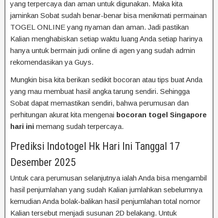
yang terpercaya dan aman untuk digunakan. Maka kita
jaminkan Sobat sudah benar-benar bisa menikmati permainan
TOGEL ONLINE yang nyaman dan aman. Jadi pastikan
Kalian menghabiskan setiap waktu luang Anda setiap harinya
hanya untuk bermain judi online di agen yang sudah admin
rekomendasikan ya Guys.
Mungkin bisa kita berikan sedikit bocoran atau tips buat Anda
yang mau membuat hasil angka tarung sendiri. Sehingga
Sobat dapat memastikan sendiri, bahwa perumusan dan
perhitungan akurat kita mengenai
bocoran togel Singapore
hari ini
memang sudah terpercaya.
Prediksi Indotogel Hk Hari Ini Tanggal 17
Desember 2025
Untuk cara perumusan selanjutnya ialah Anda bisa mengambil
hasil penjumlahan yang sudah Kalian jumlahkan sebelumnya
kemudian Anda bolak-balikan hasil penjumlahan total nomor
Kalian tersebut menjadi susunan 2D belakang. Untuk