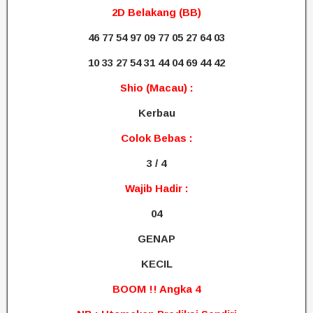
2D Belakang (BB)
46 77 54 97 09 77 05 27 64 03
10 33 27 54 31 44 04 69 44 42
Shio (Macau) :
Kerbau
Colok Bebas :
3 / 4
Wajib Hadir :
04
GENAP
KECIL
BOOM !! Angka 4