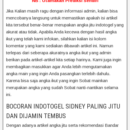
NB : Utamakan Prediksi Sendiri
Jika Kalian masih ragu dengan informasi admin, kalian bisa
mencobanya langsung untuk memastikan apakah isi artikel
kita tersebut benar-benar merupakan angka jitu indotogel yang
akurat atau tidak. Apabila Anda kecewa dengan hasil angka
ikut yang telah kami infokan, silahkan kalian isi kolom
komentar yang kami sediakan dibawah artikel ini. Namun
terlepas dari seberapa akuratnya angka ikut yang admin
berikan pada artikel-artikel kita setiap harinya. Kami juga ingin
membagikan masukkan agar Anda lebih mengutamakan
angka main yang ingin Anda pasangkan terlebih dahulu.
Karena bisa saja angka ikut yang ingin Sobat mainkan
merupakan angka yang sudah Sobat nanti-nantikan selama
ini.
BOCORAN INDOTOGEL SIDNEY PALING JITU
DAN DIJAMIN TEMBUS
Dengan adanya artikel angka jitu serta rekomendasi Bandar