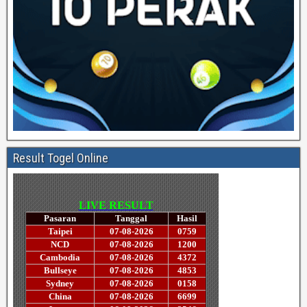
Result Togel Online