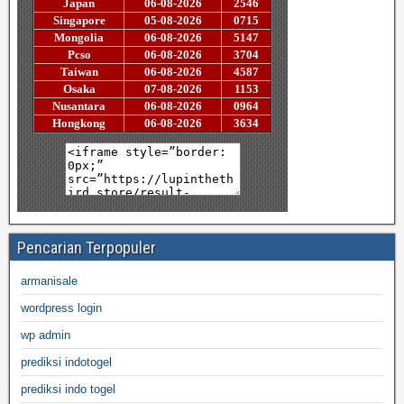
Pencarian Terpopuler
armanisale
wordpress login
wp admin
prediksi indotogel
prediksi indo togel