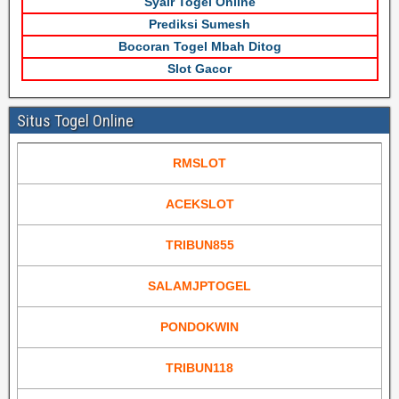
Syair Togel Online
Prediksi Sumesh
Bocoran Togel Mbah Ditog
Slot Gacor
Situs Togel Online
RMSLOT
ACEKSLOT
TRIBUN855
SALAMJPTOGEL
PONDOKWIN
TRIBUN118