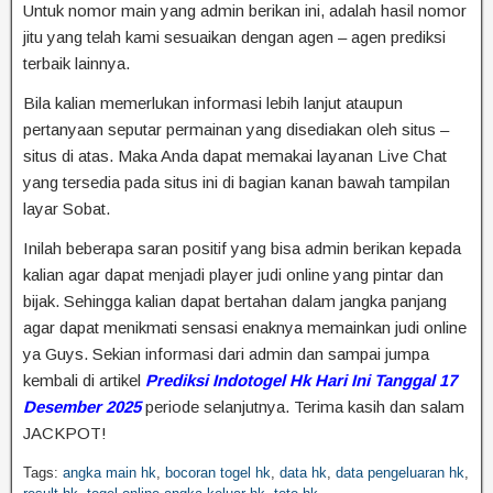
Untuk nomor main yang admin berikan ini, adalah hasil nomor
jitu yang telah kami sesuaikan dengan agen – agen prediksi
terbaik lainnya.
Bila kalian memerlukan informasi lebih lanjut ataupun
pertanyaan seputar permainan yang disediakan oleh situs –
situs di atas. Maka Anda dapat memakai layanan Live Chat
yang tersedia pada situs ini di bagian kanan bawah tampilan
layar Sobat.
Inilah beberapa saran positif yang bisa admin berikan kepada
kalian agar dapat menjadi player judi online yang pintar dan
bijak. Sehingga kalian dapat bertahan dalam jangka panjang
agar dapat menikmati sensasi enaknya memainkan judi online
ya Guys. Sekian informasi dari admin dan sampai jumpa
kembali di artikel
Prediksi Indotogel Hk Hari Ini Tanggal 17
Desember 2025
periode selanjutnya. Terima kasih dan salam
JACKPOT!
Tags:
angka main hk
,
bocoran togel hk
,
data hk
,
data pengeluaran hk
,