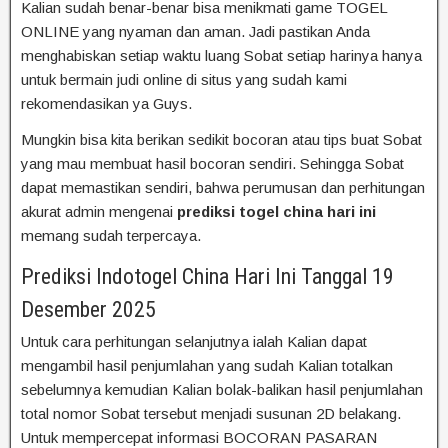
Kalian sudah benar-benar bisa menikmati game TOGEL
ONLINE yang nyaman dan aman. Jadi pastikan Anda
menghabiskan setiap waktu luang Sobat setiap harinya hanya
untuk bermain judi online di situs yang sudah kami
rekomendasikan ya Guys.
Mungkin bisa kita berikan sedikit bocoran atau tips buat Sobat
yang mau membuat hasil bocoran sendiri. Sehingga Sobat
dapat memastikan sendiri, bahwa perumusan dan perhitungan
akurat admin mengenai
prediksi togel china hari ini
memang sudah terpercaya.
Prediksi Indotogel China Hari Ini Tanggal 19
Desember 2025
Untuk cara perhitungan selanjutnya ialah Kalian dapat
mengambil hasil penjumlahan yang sudah Kalian totalkan
sebelumnya kemudian Kalian bolak-balikan hasil penjumlahan
total nomor Sobat tersebut menjadi susunan 2D belakang.
Untuk mempercepat informasi BOCORAN PASARAN