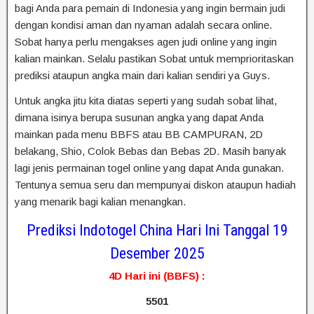
bagi Anda para pemain di Indonesia yang ingin bermain judi
dengan kondisi aman dan nyaman adalah secara online.
Sobat hanya perlu mengakses agen judi online yang ingin
kalian mainkan. Selalu pastikan Sobat untuk memprioritaskan
prediksi ataupun angka main dari kalian sendiri ya Guys.
Untuk angka jitu kita diatas seperti yang sudah sobat lihat,
dimana isinya berupa susunan angka yang dapat Anda
mainkan pada menu BBFS atau BB CAMPURAN, 2D
belakang, Shio, Colok Bebas dan Bebas 2D. Masih banyak
lagi jenis permainan togel online yang dapat Anda gunakan.
Tentunya semua seru dan mempunyai diskon ataupun hadiah
yang menarik bagi kalian menangkan.
Prediksi Indotogel China Hari Ini Tanggal 19
Desember 2025
4D Hari ini (BBFS) :
5501