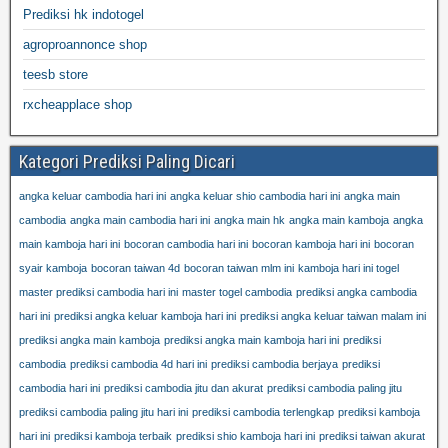
Prediksi hk indotogel
agroproannonce shop
teesb store
rxcheapplace shop
Kategori Prediksi Paling Dicari
angka keluar cambodia hari ini
angka keluar shio cambodia hari ini
angka main
cambodia
angka main cambodia hari ini
angka main hk
angka main kamboja
angka
main kamboja hari ini
bocoran cambodia hari ini
bocoran kamboja hari ini
bocoran
syair kamboja
bocoran taiwan 4d
bocoran taiwan mlm ini
kamboja hari ini togel
master prediksi cambodia hari ini
master togel cambodia
prediksi angka cambodia
hari ini
prediksi angka keluar kamboja hari ini
prediksi angka keluar taiwan malam ini
prediksi angka main kamboja
prediksi angka main kamboja hari ini
prediksi
cambodia
prediksi cambodia 4d hari ini
prediksi cambodia berjaya
prediksi
cambodia hari ini
prediksi cambodia jitu dan akurat
prediksi cambodia paling jitu
prediksi cambodia paling jitu hari ini
prediksi cambodia terlengkap
prediksi kamboja
hari ini
prediksi kamboja terbaik
prediksi shio kamboja hari ini
prediksi taiwan akurat