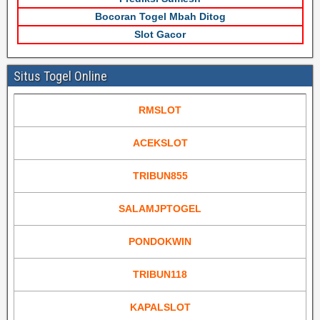
Bocoran Togel Mbah Ditog
Slot Gacor
Situs Togel Online
RMSLOT
ACEKSLOT
TRIBUN855
SALAMJPTOGEL
PONDOKWIN
TRIBUN118
KAPALSLOT