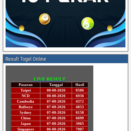
Result Togel Online