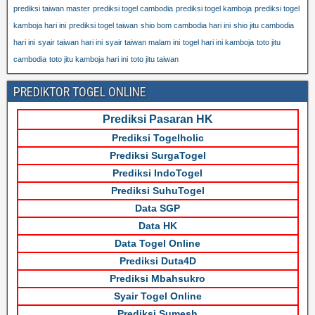
prediksi taiwan master
prediksi togel cambodia
prediksi togel kamboja
prediksi togel
kamboja hari ini
prediksi togel taiwan
shio bom cambodia hari ini
shio jitu cambodia
hari ini
syair taiwan hari ini
syair taiwan malam ini
togel hari ini kamboja
toto jitu
cambodia
toto jitu kamboja hari ini
toto jitu taiwan
PREDIKTOR TOGEL ONLINE
Prediksi Pasaran HK
Prediksi Togelholic
Prediksi SurgaTogel
Prediksi IndoTogel
Prediksi SuhuTogel
Data SGP
Data HK
Data Togel Online
Prediksi Duta4D
Prediksi Mbahsukro
Syair Togel Online
Prediksi Sumesh