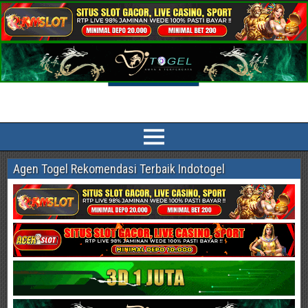
Indotogel HK Prediksi Togel Terlengkap
Prediksi Indotogel HK, Singapore Pools, Sidney, China, Taiwan, Cambodia
Paling Akurat dan jitu sesuai bocoran angka main dan syair togel online
Agen Togel Rekomendasi Terbaik Indotogel