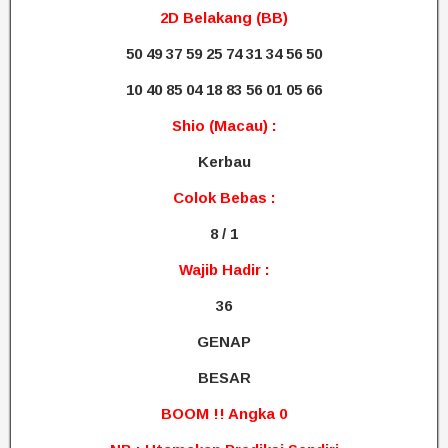
2D Belakang (BB)
50 49 37 59 25 74 31 34 56 50
10 40 85 04 18 83 56 01 05 66
Shio (Macau) :
Kerbau
Colok Bebas :
8 / 1
Wajib Hadir :
36
GENAP
BESAR
BOOM !! Angka 0