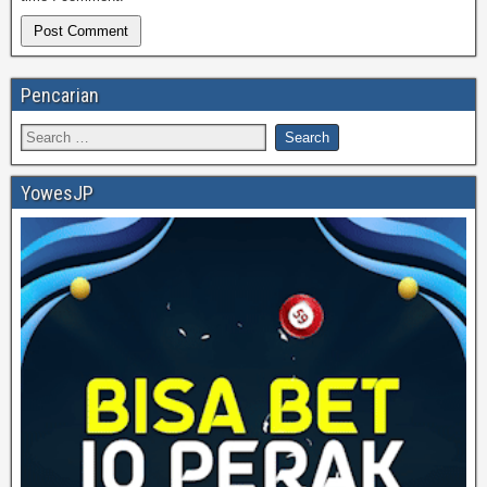
Pencarian
YowesJP