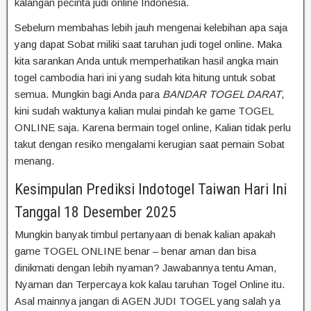
kalangan pecinta judi online Indonesia.
Sebelum membahas lebih jauh mengenai kelebihan apa saja
yang dapat Sobat miliki saat taruhan judi togel online. Maka
kita sarankan Anda untuk memperhatikan hasil angka main
togel cambodia hari ini yang sudah kita hitung untuk sobat
semua. Mungkin bagi Anda para
BANDAR TOGEL DARAT
,
kini sudah waktunya kalian mulai pindah ke game TOGEL
ONLINE saja. Karena bermain togel online, Kalian tidak perlu
takut dengan resiko mengalami kerugian saat pemain Sobat
menang.
Kesimpulan Prediksi Indotogel Taiwan Hari Ini
Tanggal 18 Desember 2025
Mungkin banyak timbul pertanyaan di benak kalian apakah
game TOGEL ONLINE benar – benar aman dan bisa
dinikmati dengan lebih nyaman? Jawabannya tentu Aman,
Nyaman dan Terpercaya kok kalau taruhan Togel Online itu.
Asal mainnya jangan di AGEN JUDI TOGEL yang salah ya