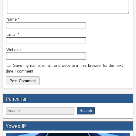
Name
*
Email
*
Website
Save my name, email, and website in this browser for the next
time I comment.
Pencarian
YowesJP