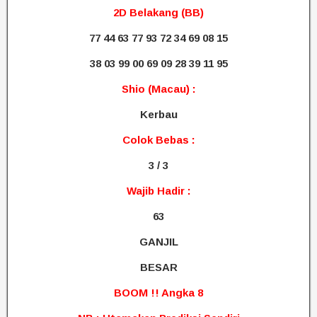
2D Belakang (BB)
77 44 63 77 93 72 34 69 08 15
38 03 99 00 69 09 28 39 11 95
Shio (Macau) :
Kerbau
Colok Bebas :
3 / 3
Wajib Hadir :
63
GANJIL
BESAR
BOOM !! Angka 8