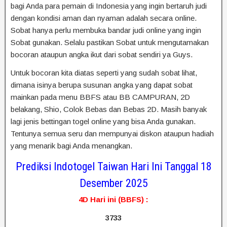
bagi Anda para pemain di Indonesia yang ingin bertaruh judi
dengan kondisi aman dan nyaman adalah secara online.
Sobat hanya perlu membuka bandar judi online yang ingin
Sobat gunakan. Selalu pastikan Sobat untuk mengutamakan
bocoran ataupun angka ikut dari sobat sendiri ya Guys.
Untuk bocoran kita diatas seperti yang sudah sobat lihat,
dimana isinya berupa susunan angka yang dapat sobat
mainkan pada menu BBFS atau BB CAMPURAN, 2D
belakang, Shio, Colok Bebas dan Bebas 2D. Masih banyak
lagi jenis bettingan togel online yang bisa Anda gunakan.
Tentunya semua seru dan mempunyai diskon ataupun hadiah
yang menarik bagi Anda menangkan.
Prediksi Indotogel Taiwan Hari Ini Tanggal 18
Desember 2025
4D Hari ini (BBFS) :
3733