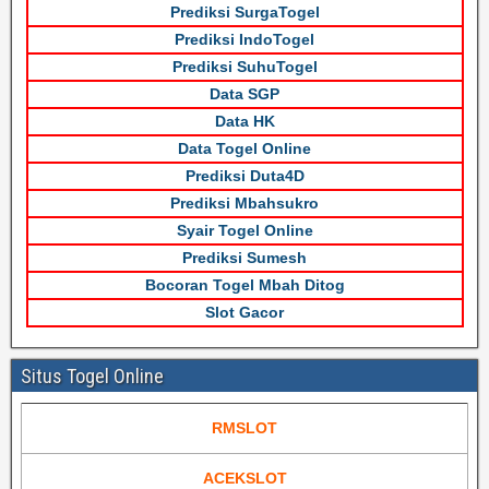
Prediksi SurgaTogel
Prediksi IndoTogel
Prediksi SuhuTogel
Data SGP
Data HK
Data Togel Online
Prediksi Duta4D
Prediksi Mbahsukro
Syair Togel Online
Prediksi Sumesh
Bocoran Togel Mbah Ditog
Slot Gacor
Situs Togel Online
RMSLOT
ACEKSLOT