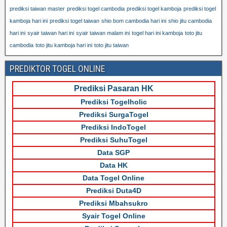
prediksi taiwan master
prediksi togel cambodia
prediksi togel kamboja
prediksi togel
kamboja hari ini
prediksi togel taiwan
shio bom cambodia hari ini
shio jitu cambodia
hari ini
syair taiwan hari ini
syair taiwan malam ini
togel hari ini kamboja
toto jitu
cambodia
toto jitu kamboja hari ini
toto jitu taiwan
PREDIKTOR TOGEL ONLINE
Prediksi Pasaran HK
Prediksi Togelholic
Prediksi SurgaTogel
Prediksi IndoTogel
Prediksi SuhuTogel
Data SGP
Data HK
Data Togel Online
Prediksi Duta4D
Prediksi Mbahsukro
Syair Togel Online