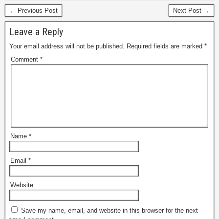
← Previous Post
Next Post →
Leave a Reply
Your email address will not be published.
Required fields are marked
*
Comment
*
Name
*
Email
*
Website
Save my name, email, and website in this browser for the next