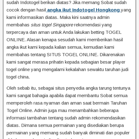
sudah Indotogel berikan diatas? Jika memang Sobat sudah
cocok dengan hasil
angka ikut Indotogel Hongkong
yang
kami informasikan diatas. Maka kini saatnya admin
membahas
situs togel Singapore
rekomendasi yang
terpercaya dan aman untuk Anda lakukan betting TOGEL
ONLINE. Alasan kenapa sesudah kami memberikan hasil
angka ikut kami kepada kalian semua, kemudian kami
membahas tentang SITUS TOGEL ONLINE. Dikarenakan
kami sangat merasa prihatin kepada sebagian besar player
togel online yang mengalami kekalahan sewaktu taruhan judi
togel china.
Oleh sebab itu, sebagai situs penyedia angka tarung tentunya
kami sangat bahagia apabila dapat membantu Sobat semua
memperoleh rasa nyaman dan aman saat bermain Taruhan
Togel Online. Admin juga mau menambahkan beberapa
informasi tambahan tentang sudah admin rekomendasikan
diatas. Dimana semua permainan yang disediakan berupa
permainan yang memang sudah banyak diminati dan populer