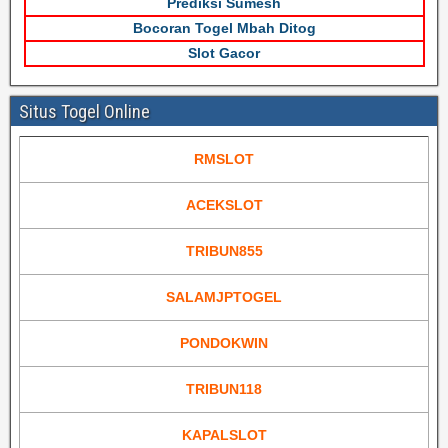
Prediksi Sumesh
Bocoran Togel Mbah Ditog
Slot Gacor
Situs Togel Online
RMSLOT
ACEKSLOT
TRIBUN855
SALAMJPTOGEL
PONDOKWIN
TRIBUN118
KAPALSLOT