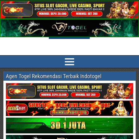
Indotogel HK Prediksi Togel Terlengkap
Prediksi Indotogel HK, Singapore Pools, Sidney, China, Taiwan, Cambodia
Paling Akurat dan jitu sesuai bocoran angka main dan syair togel online
Agen Togel Rekomendasi Terbaik Indotogel