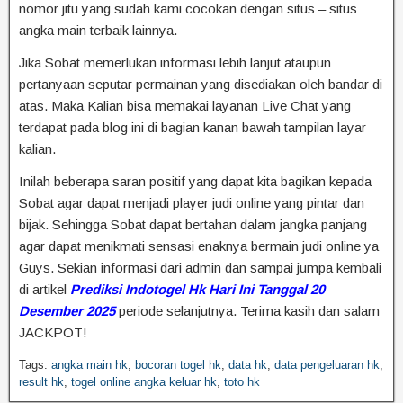
nomor jitu yang sudah kami cocokan dengan situs – situs
angka main terbaik lainnya.
Jika Sobat memerlukan informasi lebih lanjut ataupun
pertanyaan seputar permainan yang disediakan oleh bandar di
atas. Maka Kalian bisa memakai layanan Live Chat yang
terdapat pada blog ini di bagian kanan bawah tampilan layar
kalian.
Inilah beberapa saran positif yang dapat kita bagikan kepada
Sobat agar dapat menjadi player judi online yang pintar dan
bijak. Sehingga Sobat dapat bertahan dalam jangka panjang
agar dapat menikmati sensasi enaknya bermain judi online ya
Guys. Sekian informasi dari admin dan sampai jumpa kembali
di artikel
Prediksi Indotogel Hk Hari Ini Tanggal 20
Desember 2025
periode selanjutnya. Terima kasih dan salam
JACKPOT!
Tags:
angka main hk
,
bocoran togel hk
,
data hk
,
data pengeluaran hk
,
result hk
,
togel online angka keluar hk
,
toto hk