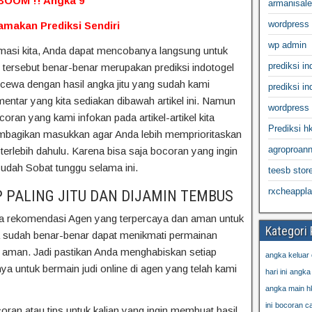
BOOM !! Angka 9
armanisale
wordpress 
amakan Prediksi Sendiri
wp admin
rmasi kita, Anda dapat mencobanya langsung untuk
prediksi in
n tersebut benar-benar merupakan prediksi indotogel
 kecewa dengan hasil angka jitu yang sudah kami
prediksi in
mentar yang kita sediakan dibawah artikel ini. Namun
wordpress
oran yang kami infokan pada artikel-artikel kita
Prediksi hk
membagikan masukkan agar Anda lebih memprioritaskan
agroproan
terlebih dahulu. Karena bisa saja bocoran yang ingin
udah Sobat tunggu selama ini.
teesb stor
rxcheappl
P PALING JITU DAN DIJAMIN TEMBUS
ta rekomendasi Agen yang terpercaya dan aman untuk
Kategori 
a sudah benar-benar dapat menikmati permainan
an. Jadi pastikan Anda menghabiskan setiap
angka keluar 
ya untuk bermain judi online di agen yang telah kami
hari ini
angka
angka main h
ini
bocoran ca
coran atau tips untuk kalian yang ingin membuat hasil