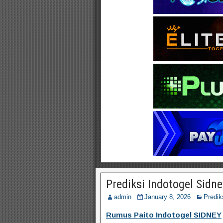
Prediksi Indotogel Sidn
admin
January 8, 2026
Predik
Rumus Paito Indotogel SIDNEY