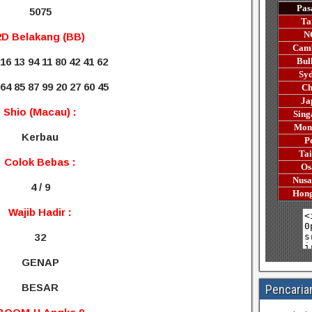
5075
2D Belakang (BB)
 16 13 94 11 80 42 41 62
 64 85 87 99 20 27 60 45
Shio (Macau) :
Kerbau
Colok Bebas :
4 / 9
Wajib Hadir :
32
GENAP
BESAR
Pencaria