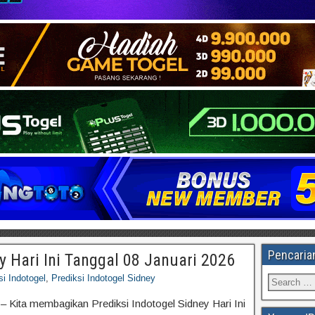
Pencaria
ey Hari Ini Tanggal 08 Januari 2026
si Indotogel
,
Prediksi Indotogel Sidney
– Kita membagikan Prediksi Indotogel Sidney Hari Ini