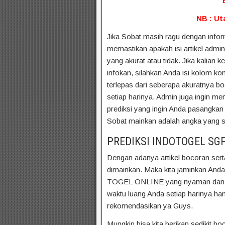
NB : Ut
Jika Sobat masih ragu dengan info
memastikan apakah isi artikel admi
yang akurat atau tidak. Jika kalian
infokan, silahkan Anda isi kolom ko
terlepas dari seberapa akuratnya boc
setiap harinya. Admin juga ingin 
prediksi yang ingin Anda pasangkan 
Sobat mainkan adalah angka yang s
PREDIKSI INDOTOGEL SG
Dengan adanya artikel bocoran ser
dimainkan. Maka kita jaminkan And
TOGEL ONLINE yang nyaman dan am
waktu luang Anda setiap harinya han
rekomendasikan ya Guys.
Mungkin bisa kita berikan sedikit bo