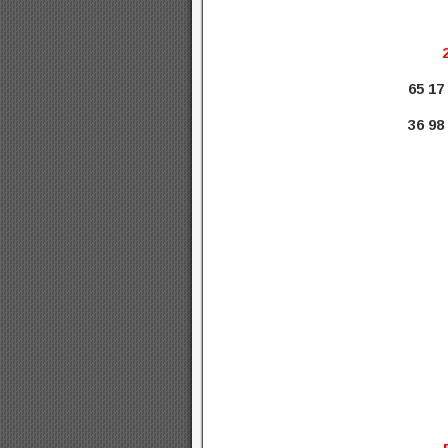
65 17
36 98