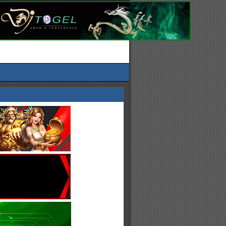
 dan syair togel online