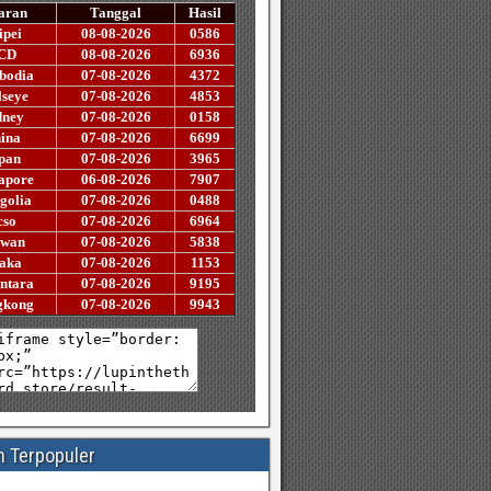
n Terpopuler