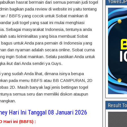
YowesJP
abulkan hasrat bermain dari semua pemain judi togel
dmin bagikan pada review di website ini yaitu tentang
an / BBFS yang cocok untuk Sobat mainkan di
bandar judi togel yang saat ini mulai menghiasi
esia. Sebagai masyarakat Indonesia, tentunya anda
alah satu kriminalitas yang bisa membuat Sobat
 bagus untuk Anda para pemain di Indonesia yang
 aman dan nyaman adalah secara online. Sobat cuma
ang ingin Sobat mainkan. Selalu pastikan Anda untuk
a ikut dari Anda sendiri ya Guys.
ti yang sudah Anda lihat, dimana isinya berupa
ainkan pada menu BBFS atau BB CAMPURAN, 2D
bas 2D. Masih banyak lagi jenis bettingan togel
ntunya semua seru dan memiliki diskon ataupun
enangkan.
Result To
ney Hari Ini Tanggal 08 Januari 2026
D Hari ini (BBFS) :