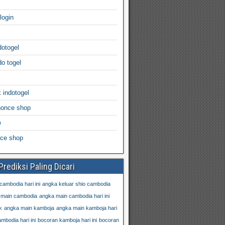
login
dotogel
do togel
 indotogel
nonce shop
e
ace shop
Prediksi Paling Dicari
cambodia hari ini
angka keluar shio cambodia
 main cambodia
angka main cambodia hari ini
k
angka main kamboja
angka main kamboja hari
mbodia hari ini
bocoran kamboja hari ini
bocoran