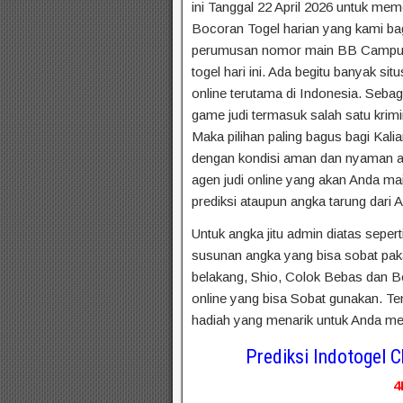
ini Tanggal 22 April 2026 untuk meme
Bocoran Togel harian yang kami bag
perumusan nomor main BB Campura
togel hari ini. Ada begitu banyak sit
online terutama di Indonesia. Seba
game judi termasuk salah satu krim
Maka pilihan paling bagus bagi Kali
dengan kondisi aman dan nyaman a
agen judi online yang akan Anda ma
prediksi ataupun angka tarung dari 
Untuk angka jitu admin diatas sepert
susunan angka yang bisa sobat 
belakang, Shio, Colok Bebas dan Be
online yang bisa Sobat gunakan. 
hadiah yang menarik untuk Anda m
Prediksi Indotogel C
4