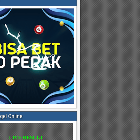
gel Online