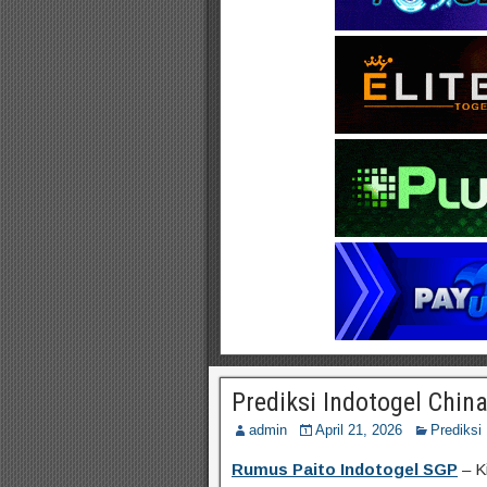
Prediksi Indotogel China
admin
April 21, 2026
Prediksi 
Rumus Paito Indotogel SGP
– K