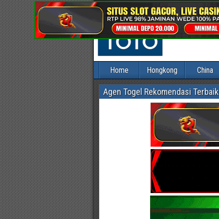
Indotogel HK Prediksi Togel Te
Prediksi Indotogel HK, Singapore Pools, Sid
Home
Hongkong
China
Agen Togel Rekomendasi Terbaik