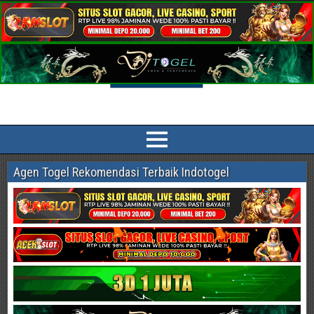
Indotogel HK Prediksi Togel Terlengkap
Prediksi Indotogel HK, Singapore Pools, Sidney, China, Taiwan, Cambodia
Paling Akurat dan jitu sesuai bocoran angka main dan syair togel online
Agen Togel Rekomendasi Terbaik Indotogel