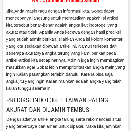
NB : Utamakan Prediksi Sendiri
Jika Anda masih ragu dengan informasi kita, Sobat dapat
mencobanya langsung untuk memastikan apakah isi artikel
kita tersebut benar-benar adalah angka ikut indotogel yang
akurat atau tidak. Apabila Anda kecewa dengan hasil prediksi
yang sudah admin berikan, silahkan Anda isi kolom komentar
yang kita sediakan dibawah artikel ini. Namun terlepas dari
seberapa akuratnya angka tarung yang kami berikan pada
artikel-artikel kita setiap harinya. Admin juga ingin membagikan
masukkan agar Sobat lebih memprioritaskan angka main yang
ingin Kalian pasangkan terlebih dahulu. Karena bisa saja
angka jitu yang ingin Kalian mainkan adalah angka yang telah
kalian tunggu selama ini.
PREDIKSI INDOTOGEL TAIWAN PALING
AKURAT DAN DIJAMIN TEMBUS
Dengan adanya artikel angka tarung serta rekomendasi situs
yang terpercaya dan aman untuk dipakai. Maka kita jaminkan