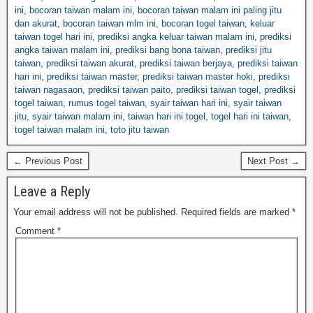
ini
,
bocoran taiwan malam ini
,
bocoran taiwan malam ini paling jitu
dan akurat
,
bocoran taiwan mlm ini
,
bocoran togel taiwan
,
keluar
taiwan togel hari ini
,
prediksi angka keluar taiwan malam ini
,
prediksi
angka taiwan malam ini
,
prediksi bang bona taiwan
,
prediksi jitu
taiwan
,
prediksi taiwan akurat
,
prediksi taiwan berjaya
,
prediksi taiwan
hari ini
,
prediksi taiwan master
,
prediksi taiwan master hoki
,
prediksi
taiwan nagasaon
,
prediksi taiwan paito
,
prediksi taiwan togel
,
prediksi
togel taiwan
,
rumus togel taiwan
,
syair taiwan hari ini
,
syair taiwan
jitu
,
syair taiwan malam ini
,
taiwan hari ini togel
,
togel hari ini taiwan
,
togel taiwan malam ini
,
toto jitu taiwan
← Previous Post
Next Post →
Leave a Reply
Your email address will not be published.
Required fields are marked
*
Comment
*