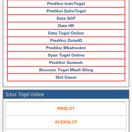
Prediksi IndoTogel
Prediksi SuhuTogel
Data SGP
Data HK
Data Togel Online
Prediksi Duta4D
Prediksi Mbahsukro
Syair Togel Online
Prediksi Sumesh
Bocoran Togel Mbah Ditog
Slot Gacor
Situs Togel Online
RMSLOT
ACEKSLOT