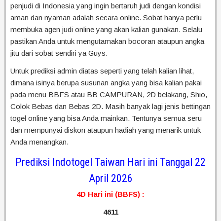
penjudi di Indonesia yang ingin bertaruh judi dengan kondisi
aman dan nyaman adalah secara online. Sobat hanya perlu
membuka agen judi online yang akan kalian gunakan. Selalu
pastikan Anda untuk mengutamakan bocoran ataupun angka
jitu dari sobat sendiri ya Guys.
Untuk prediksi admin diatas seperti yang telah kalian lihat,
dimana isinya berupa susunan angka yang bisa kalian pakai
pada menu BBFS atau BB CAMPURAN, 2D belakang, Shio,
Colok Bebas dan Bebas 2D. Masih banyak lagi jenis bettingan
togel online yang bisa Anda mainkan. Tentunya semua seru
dan mempunyai diskon ataupun hadiah yang menarik untuk
Anda menangkan.
Prediksi Indotogel Taiwan Hari ini Tanggal 22
April 2026
4D Hari ini (BBFS) :
4611