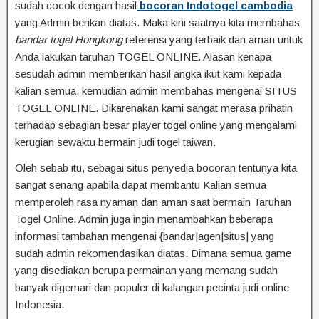
sudah cocok dengan hasil
bocoran Indotogel cambodia
yang Admin berikan diatas. Maka kini saatnya kita membahas
bandar togel Hongkong
referensi yang terbaik dan aman untuk
Anda lakukan taruhan TOGEL ONLINE. Alasan kenapa
sesudah admin memberikan hasil angka ikut kami kepada
kalian semua, kemudian admin membahas mengenai SITUS
TOGEL ONLINE. Dikarenakan kami sangat merasa prihatin
terhadap sebagian besar player togel online yang mengalami
kerugian sewaktu bermain judi togel taiwan.
Oleh sebab itu, sebagai situs penyedia bocoran tentunya kita
sangat senang apabila dapat membantu Kalian semua
memperoleh rasa nyaman dan aman saat bermain Taruhan
Togel Online. Admin juga ingin menambahkan beberapa
informasi tambahan mengenai {bandar|agen|situs| yang
sudah admin rekomendasikan diatas. Dimana semua game
yang disediakan berupa permainan yang memang sudah
banyak digemari dan populer di kalangan pecinta judi online
Indonesia.