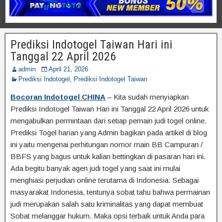
Prediksi Indotogel Taiwan Hari ini
Tanggal 22 April 2026
admin
April 21, 2026
Prediksi Indotogel
,
Prediksi Indotogel Taiwan
Bocoran Indotogel CHINA
– Kita sudah menyiapkan
Prediksi Indotogel Taiwan Hari ini Tanggal 22 April 2026 untuk
mengabulkan permintaan dari setiap pemain judi togel online.
Prediksi Togel harian yang Admin bagikan pada artikel di blog
ini yaitu mengenai perhitungan nomor main BB Campuran /
BBFS yang bagus untuk kalian bettingkan di pasaran hari ini.
Ada begitu banyak agen judi togel yang saat ini mulai
menghiasi perjudian online terutama di Indonesia. Sebagai
masyarakat Indonesia, tentunya sobat tahu bahwa permainan
judi merupakan salah satu kriminalitas yang dapat membuat
Sobat melanggar hukum. Maka opsi terbaik untuk Anda para