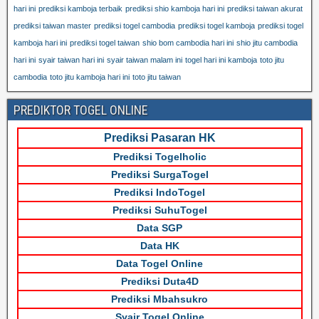
hari ini
prediksi kamboja terbaik
prediksi shio kamboja hari ini
prediksi taiwan akurat
prediksi taiwan master
prediksi togel cambodia
prediksi togel kamboja
prediksi togel
kamboja hari ini
prediksi togel taiwan
shio bom cambodia hari ini
shio jitu cambodia
hari ini
syair taiwan hari ini
syair taiwan malam ini
togel hari ini kamboja
toto jitu
cambodia
toto jitu kamboja hari ini
toto jitu taiwan
PREDIKTOR TOGEL ONLINE
Prediksi Pasaran HK
Prediksi Togelholic
Prediksi SurgaTogel
Prediksi IndoTogel
Prediksi SuhuTogel
Data SGP
Data HK
Data Togel Online
Prediksi Duta4D
Prediksi Mbahsukro
Syair Togel Online