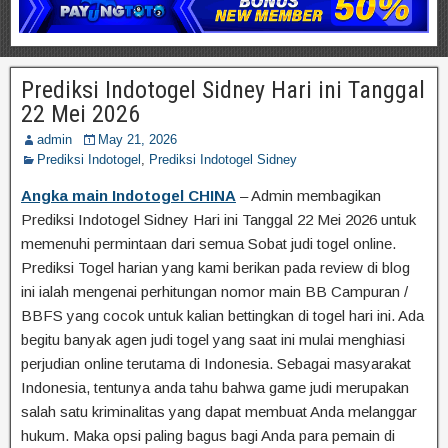
Prediksi Indotogel Sidney Hari ini Tanggal
22 Mei 2026
admin
May 21, 2026
Prediksi Indotogel
,
Prediksi Indotogel Sidney
Angka main Indotogel CHINA
– Admin membagikan
Prediksi Indotogel Sidney Hari ini Tanggal 22 Mei 2026 untuk
memenuhi permintaan dari semua Sobat judi togel online.
Prediksi Togel harian yang kami berikan pada review di blog
ini ialah mengenai perhitungan nomor main BB Campuran /
BBFS yang cocok untuk kalian bettingkan di togel hari ini. Ada
begitu banyak agen judi togel yang saat ini mulai menghiasi
perjudian online terutama di Indonesia. Sebagai masyarakat
Indonesia, tentunya anda tahu bahwa game judi merupakan
salah satu kriminalitas yang dapat membuat Anda melanggar
hukum. Maka opsi paling bagus bagi Anda para pemain di