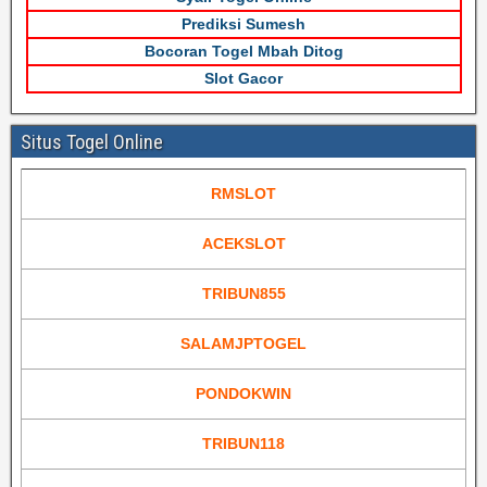
Prediksi Sumesh
Bocoran Togel Mbah Ditog
Slot Gacor
Situs Togel Online
RMSLOT
ACEKSLOT
TRIBUN855
SALAMJPTOGEL
PONDOKWIN
TRIBUN118