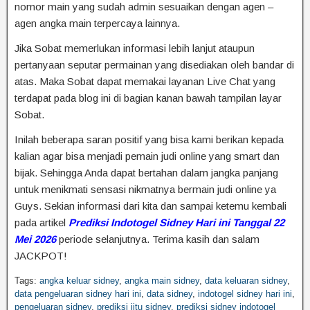
nomor main yang sudah admin sesuaikan dengan agen –
agen angka main terpercaya lainnya.
Jika Sobat memerlukan informasi lebih lanjut ataupun
pertanyaan seputar permainan yang disediakan oleh bandar di
atas. Maka Sobat dapat memakai layanan Live Chat yang
terdapat pada blog ini di bagian kanan bawah tampilan layar
Sobat.
Inilah beberapa saran positif yang bisa kami berikan kepada
kalian agar bisa menjadi pemain judi online yang smart dan
bijak. Sehingga Anda dapat bertahan dalam jangka panjang
untuk menikmati sensasi nikmatnya bermain judi online ya
Guys. Sekian informasi dari kita dan sampai ketemu kembali
pada artikel
Prediksi Indotogel Sidney Hari ini Tanggal 22
Mei 2026
periode selanjutnya. Terima kasih dan salam
JACKPOT!
Tags:
angka keluar sidney
,
angka main sidney
,
data keluaran sidney
,
data pengeluaran sidney hari ini
,
data sidney
,
indotogel sidney hari ini
,
pengeluaran sidney
,
prediksi jitu sidney
,
prediksi sidney indotogel