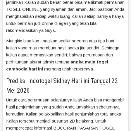
jaminkan Kalian sudah benar-benar bisa menikmati permainan
TOGEL ONLINE yang nyaman dan aman. Jadi pastikan Anda
menghabiskan setiap waktu luang Kalian setiap harinya hanya
untuk bermain judi online di agen yang telah kita
rekomendasikan ya Guys.
Mungkin bisa kami bagikan sedikit bocoran atau tips buat
kalian yang mau membuat hasil angka jitu sendiri. Sehingga
kalian dapat memastikan sendiri, bahwa perumusan dan
perhitungan akurat admin tentang
angka main togel
cambodia hari ini
memang telah terpercaya.
Prediksi Indotogel Sidney Hari ini Tanggal 22
Mei 2026
Untuk cara perumusan selanjutnya ialah Anda bisa mengambil
hasil penjumlahan yang sudah Anda jumlahkan sebelumnya
kemudian Kalian bolak-balikan hasil penjumlahan total angka
Kalian tersebut menjadi susunan 2D belakang. Untuk
mempercepat informasi BOCORAN PASARAN TOGEL