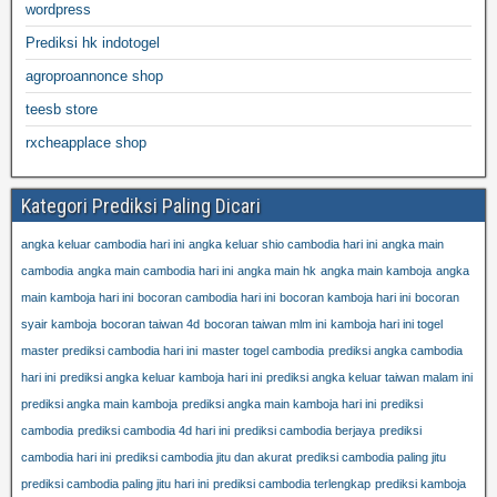
wordpress
Prediksi hk indotogel
agroproannonce shop
teesb store
rxcheapplace shop
Kategori Prediksi Paling Dicari
angka keluar cambodia hari ini
angka keluar shio cambodia hari ini
angka main
cambodia
angka main cambodia hari ini
angka main hk
angka main kamboja
angka
main kamboja hari ini
bocoran cambodia hari ini
bocoran kamboja hari ini
bocoran
syair kamboja
bocoran taiwan 4d
bocoran taiwan mlm ini
kamboja hari ini togel
master prediksi cambodia hari ini
master togel cambodia
prediksi angka cambodia
hari ini
prediksi angka keluar kamboja hari ini
prediksi angka keluar taiwan malam ini
prediksi angka main kamboja
prediksi angka main kamboja hari ini
prediksi
cambodia
prediksi cambodia 4d hari ini
prediksi cambodia berjaya
prediksi
cambodia hari ini
prediksi cambodia jitu dan akurat
prediksi cambodia paling jitu
prediksi cambodia paling jitu hari ini
prediksi cambodia terlengkap
prediksi kamboja