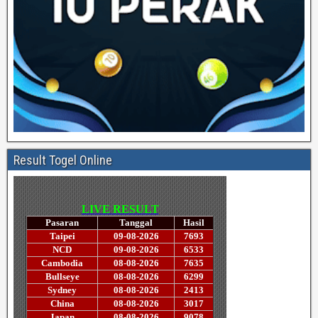
Result Togel Online