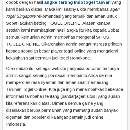
cocok dengan hasil
angka tarung Indotogel taiwan
yang
kami berikan diatas. Maka kini saatnya kita membahas
agen
togel Singapore
rekomendasi yang terbaik dan aman untuk
Sobat lakukan betting TOGEL ONLINE. Alasan kenapa
setelah kami membagikan hasil angka jitu kita kepada Sobat
semua, kemudian admin membahas mengenai SITUS
TOGEL ONLINE. Dikarenakan admin sangat merasa prihatin
kepada sebagian besar player togel online yang mengalami
kekalahan saat bermain judi togel Hongkong.
Oleh sebab itu, sebagai website penyedia bocoran tentunya
admin sangat senang jika dapat membantu Anda semua
memperoleh rasa nyaman dan aman saat memasang
Taruhan Togel Online. Kita juga ingin menambahkan beberapa
informasi tambahan tentang {bandar|agen|situs| yang sudah
kita referensikan diatas. Dimana semua game yang
disediakan berupa permainan yang memang sudah banyak
digemari dan populer di kalangan pemain judi online
Indonesia.