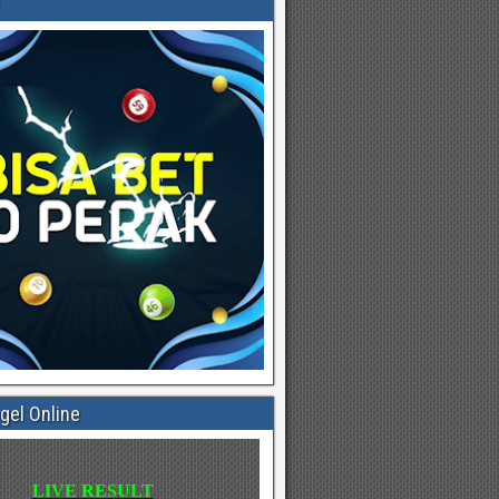
gel Online