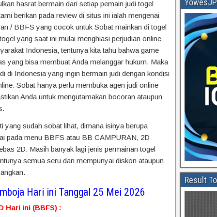
YowesJP
kan hasrat bermain dari setiap pemain judi togel
ami berikan pada review di situs ini ialah mengenai
 / BBFS yang cocok untuk Sobat mainkan di togel
i togel yang saat ini mulai menghiasi perjudian online
yarakat Indonesia, tentunya kita tahu bahwa game
litas yang bisa membuat Anda melanggar hukum. Maka
judi di Indonesia yang ingin bermain judi dengan kondisi
ine. Sobat hanya perlu membuka agen judi online
pastikan Anda untuk mengutamakan bocoran ataupun
s.
i yang sudah sobat lihat, dimana isinya berupa
pakai pada menu BBFS atau BB CAMPURAN, 2D
bas 2D. Masih banyak lagi jenis permainan togel
Tentunya semua seru dan mempunyai diskon ataupun
nangkan.
Result To
amboja Hari ini Tanggal 25 Mei 2026
D Hari ini (BBFS) :