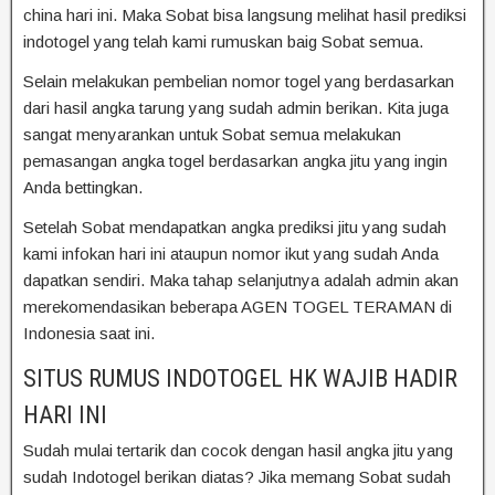
china hari ini. Maka Sobat bisa langsung melihat hasil prediksi
indotogel yang telah kami rumuskan baig Sobat semua.
Selain melakukan pembelian nomor togel yang berdasarkan
dari hasil angka tarung yang sudah admin berikan. Kita juga
sangat menyarankan untuk Sobat semua melakukan
pemasangan angka togel berdasarkan angka jitu yang ingin
Anda bettingkan.
Setelah Sobat mendapatkan angka prediksi jitu yang sudah
kami infokan hari ini ataupun nomor ikut yang sudah Anda
dapatkan sendiri. Maka tahap selanjutnya adalah admin akan
merekomendasikan beberapa AGEN TOGEL TERAMAN di
Indonesia saat ini.
SITUS RUMUS INDOTOGEL HK WAJIB HADIR
HARI INI
Sudah mulai tertarik dan cocok dengan hasil angka jitu yang
sudah Indotogel berikan diatas? Jika memang Sobat sudah