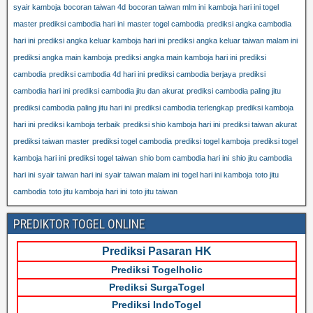
syair kamboja
bocoran taiwan 4d
bocoran taiwan mlm ini
kamboja hari ini togel
master prediksi cambodia hari ini
master togel cambodia
prediksi angka cambodia
hari ini
prediksi angka keluar kamboja hari ini
prediksi angka keluar taiwan malam ini
prediksi angka main kamboja
prediksi angka main kamboja hari ini
prediksi
cambodia
prediksi cambodia 4d hari ini
prediksi cambodia berjaya
prediksi
cambodia hari ini
prediksi cambodia jitu dan akurat
prediksi cambodia paling jitu
prediksi cambodia paling jitu hari ini
prediksi cambodia terlengkap
prediksi kamboja
hari ini
prediksi kamboja terbaik
prediksi shio kamboja hari ini
prediksi taiwan akurat
prediksi taiwan master
prediksi togel cambodia
prediksi togel kamboja
prediksi togel
kamboja hari ini
prediksi togel taiwan
shio bom cambodia hari ini
shio jitu cambodia
hari ini
syair taiwan hari ini
syair taiwan malam ini
togel hari ini kamboja
toto jitu
cambodia
toto jitu kamboja hari ini
toto jitu taiwan
PREDIKTOR TOGEL ONLINE
Prediksi Pasaran HK
Prediksi Togelholic
Prediksi SurgaTogel
Prediksi IndoTogel