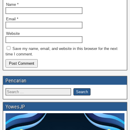
Name
*
Email
*
Website
Save my name, email, and website in this browser for the next
time I comment.
Pencarian
YowesJP