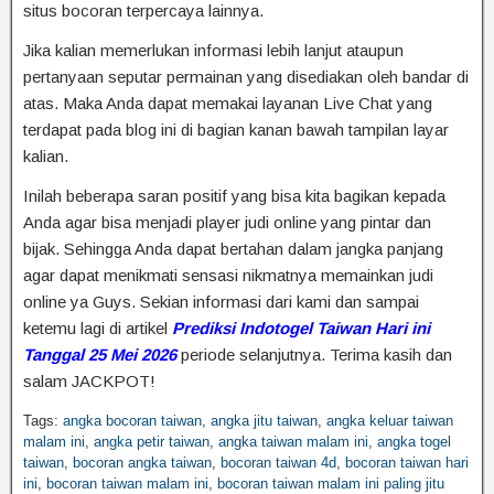
situs bocoran terpercaya lainnya.
Jika kalian memerlukan informasi lebih lanjut ataupun
pertanyaan seputar permainan yang disediakan oleh bandar di
atas. Maka Anda dapat memakai layanan Live Chat yang
terdapat pada blog ini di bagian kanan bawah tampilan layar
kalian.
Inilah beberapa saran positif yang bisa kita bagikan kepada
Anda agar bisa menjadi player judi online yang pintar dan
bijak. Sehingga Anda dapat bertahan dalam jangka panjang
agar dapat menikmati sensasi nikmatnya memainkan judi
online ya Guys. Sekian informasi dari kami dan sampai
ketemu lagi di artikel
Prediksi Indotogel Taiwan Hari ini
Tanggal 25 Mei 2026
periode selanjutnya. Terima kasih dan
salam JACKPOT!
Tags:
angka bocoran taiwan
,
angka jitu taiwan
,
angka keluar taiwan
malam ini
,
angka petir taiwan
,
angka taiwan malam ini
,
angka togel
taiwan
,
bocoran angka taiwan
,
bocoran taiwan 4d
,
bocoran taiwan hari
ini
,
bocoran taiwan malam ini
,
bocoran taiwan malam ini paling jitu