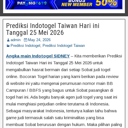
Prediksi Indotogel Taiwan Hari ini
Tanggal 25 Mei 2026
admin
May 24, 2026
Prediksi Indotogel
,
Prediksi Indotogel Taiwan
Angka main Indotogel SIDNEY
– Kita memberikan Prediksi
Indotogel Taiwan Hari ini Tanggal 25 Mei 2026 untuk
mengabulkan hasrat bermain dari setiap Sobat judi togel
online. Bocoran Togel harian yang kami berikan pada review
di website ini yaitu mengenai perumusan nomor main BB
Campuran / BBFS yang bagus untuk Sobat pasangkan di
togel hari ini. Ada begitu banyak agen judi togel yang saat ini
mulai menghiasi perjudian online terutama di Indonesia.
Sebagai masyarakat Indonesia, tentunya kalian tahu bahwa
game judi termasuk salah satu kriminalitas yang bisa
membuat Sobat berurusan dengan hukum. Maka pilihan paling