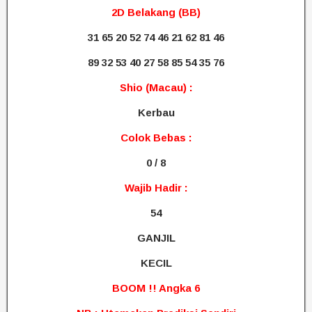
2D Belakang (BB)
31 65 20 52 74 46 21 62 81 46
89 32 53 40 27 58 85 54 35 76
Shio (Macau) :
Kerbau
Colok Bebas :
0 / 8
Wajib Hadir :
54
GANJIL
KECIL
BOOM !! Angka 6