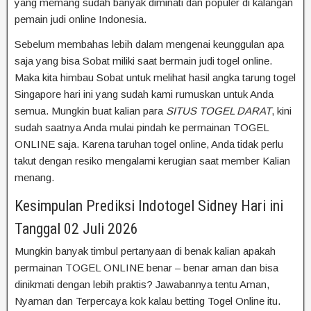
yang memang sudah banyak diminati dan populer di kalangan
pemain judi online Indonesia.
Sebelum membahas lebih dalam mengenai keunggulan apa
saja yang bisa Sobat miliki saat bermain judi togel online.
Maka kita himbau Sobat untuk melihat hasil angka tarung togel
Singapore hari ini yang sudah kami rumuskan untuk Anda
semua. Mungkin buat kalian para
SITUS TOGEL DARAT
, kini
sudah saatnya Anda mulai pindah ke permainan TOGEL
ONLINE saja. Karena taruhan togel online, Anda tidak perlu
takut dengan resiko mengalami kerugian saat member Kalian
menang.
Kesimpulan Prediksi Indotogel Sidney Hari ini
Tanggal 02 Juli 2026
Mungkin banyak timbul pertanyaan di benak kalian apakah
permainan TOGEL ONLINE benar – benar aman dan bisa
dinikmati dengan lebih praktis? Jawabannya tentu Aman,
Nyaman dan Terpercaya kok kalau betting Togel Online itu.