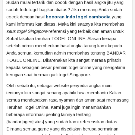
Sudah mulai tertarik dan cocok dengan hasil angka jitu yang
sudah Indotogel bagikan diatas? Jika memang Anda sudah
cocok dengan hasil
bocoran Indotogel cambodia
yang
kami informasikan diatas. Maka kini saatnya kita membahas
situs togel Singapore
referensi yang terbaik dan aman untuk
Sobat lakukan taruhan TOGEL ONLINE. Alasan kenapa
setelah admin memberikan hasil angka tarung kami kepada
Anda semua, kemudian admin membahas tentang BANDAR
TOGEL ONLINE. Dikarenakan kita sangat merasa prihatin
kepada sebagian besar pemain togel online yang mengalami
kerugian saat bermain judi togel Singapore.
Oleh sebab itu, sebagai website penyedia angka main
tentunya kita sangat senang apabila bisa membantu Kalian
semua mendapatkan rasa nyaman dan aman saat memasang
Taruhan Togel Online. Kami juga ingin menambahkan
beberapa informasi penting lainnya tentang
{bandar|agen|situs| yang sudah kami referensikan diatas.
Dimana semua game yang disediakan berupa permainan