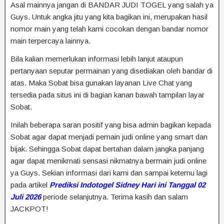
Asal mainnya jangan di BANDAR JUDI TOGEL yang salah ya
Guys. Untuk angka jitu yang kita bagikan ini, merupakan hasil
nomor main yang telah kami cocokan dengan bandar nomor
main terpercaya lainnya.
Bila kalian memerlukan informasi lebih lanjut ataupun
pertanyaan seputar permainan yang disediakan oleh bandar di
atas. Maka Sobat bisa gunakan layanan Live Chat yang
tersedia pada situs ini di bagian kanan bawah tampilan layar
Sobat.
Inilah beberapa saran positif yang bisa admin bagikan kepada
Sobat agar dapat menjadi pemain judi online yang smart dan
bijak. Sehingga Sobat dapat bertahan dalam jangka panjang
agar dapat menikmati sensasi nikmatnya bermain judi online
ya Guys. Sekian informasi dari kami dan sampai ketemu lagi
pada artikel
Prediksi Indotogel Sidney Hari ini Tanggal 02
Juli 2026
periode selanjutnya. Terima kasih dan salam
JACKPOT!