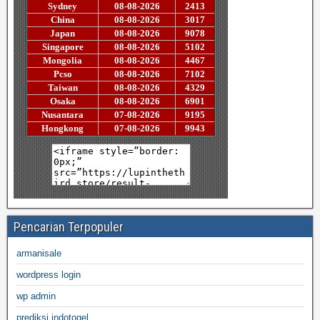
Pencarian Terpopuler
armanisale
wordpress login
wp admin
prediksi indotogel