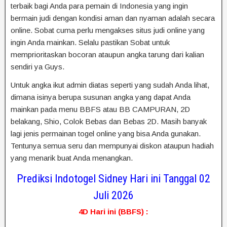
terbaik bagi Anda para pemain di Indonesia yang ingin
bermain judi dengan kondisi aman dan nyaman adalah secara
online. Sobat cuma perlu mengakses situs judi online yang
ingin Anda mainkan. Selalu pastikan Sobat untuk
memprioritaskan bocoran ataupun angka tarung dari kalian
sendiri ya Guys.
Untuk angka ikut admin diatas seperti yang sudah Anda lihat,
dimana isinya berupa susunan angka yang dapat Anda
mainkan pada menu BBFS atau BB CAMPURAN, 2D
belakang, Shio, Colok Bebas dan Bebas 2D. Masih banyak
lagi jenis permainan togel online yang bisa Anda gunakan.
Tentunya semua seru dan mempunyai diskon ataupun hadiah
yang menarik buat Anda menangkan.
Prediksi Indotogel Sidney Hari ini Tanggal 02
Juli 2026
4D Hari ini (BBFS) :