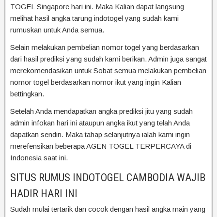
TOGEL Singapore hari ini. Maka Kalian dapat langsung
melihat hasil angka tarung indotogel yang sudah kami
rumuskan untuk Anda semua.
Selain melakukan pembelian nomor togel yang berdasarkan
dari hasil prediksi yang sudah kami berikan. Admin juga sangat
merekomendasikan untuk Sobat semua melakukan pembelian
nomor togel berdasarkan nomor ikut yang ingin Kalian
bettingkan.
Setelah Anda mendapatkan angka prediksi jitu yang sudah
admin infokan hari ini ataupun angka ikut yang telah Anda
dapatkan sendiri. Maka tahap selanjutnya ialah kami ingin
merefensikan beberapa AGEN TOGEL TERPERCAYA di
Indonesia saat ini.
SITUS RUMUS INDOTOGEL CAMBODIA WAJIB
HADIR HARI INI
Sudah mulai tertarik dan cocok dengan hasil angka main yang