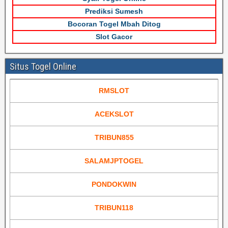
Prediksi Sumesh
Bocoran Togel Mbah Ditog
Slot Gacor
Situs Togel Online
RMSLOT
ACEKSLOT
TRIBUN855
SALAMJPTOGEL
PONDOKWIN
TRIBUN118