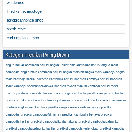
wordpress
Prediksi hk indotogel
agroproannonce shop
teesb store
rxcheapplace shop
Kategori Prediksi Paling Dicari
angka keluar cambodia hari ini
angka keluar shio cambodia hari ini
angka main
cambodia
angka main cambodia hari ini
angka main hk
angka main kamboja
angka
main kamboja hari ini
bocoran cambodia hari ini
bocoran kamboja hari ini
bocoran
syair kamboja
bocoran taiwan 4d
bocoran taiwan mlm ini
kamboja hari ini togel
master prediksi cambodia hari ini
master togel cambodia
prediksi angka cambodia
hari ini
prediksi angka keluar kamboja hari ini
prediksi angka keluar taiwan malam ini
prediksi angka main kamboja
prediksi angka main kamboja hari ini
prediksi
cambodia
prediksi cambodia 4d hari ini
prediksi cambodia berjaya
prediksi
cambodia hari ini
prediksi cambodia jitu dan akurat
prediksi cambodia paling jitu
prediksi cambodia paling jitu hari ini
prediksi cambodia terlengkap
prediksi kamboja