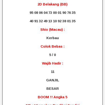
2D Belakang (BB)
95 08 06 04 73 00 01 90 76 35
40 91 32 49 13 10 92 38 01 35
Shio (Macau) :
Kerbau
Colok Bebas :
5 / 0
Wajib Hadir :
11
GANJIL
BESAR
BOOM !! Angka 5