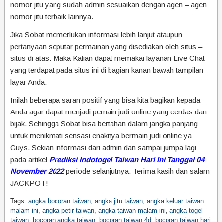
nomor jitu yang sudah admin sesuaikan dengan agen – agen
nomor jitu terbaik lainnya.
Jika Sobat memerlukan informasi lebih lanjut ataupun
pertanyaan seputar permainan yang disediakan oleh situs –
situs di atas. Maka Kalian dapat memakai layanan Live Chat
yang terdapat pada situs ini di bagian kanan bawah tampilan
layar Anda.
Inilah beberapa saran positif yang bisa kita bagikan kepada
Anda agar dapat menjadi pemain judi online yang cerdas dan
bijak. Sehingga Sobat bisa bertahan dalam jangka panjang
untuk menikmati sensasi enaknya bermain judi online ya
Guys. Sekian informasi dari admin dan sampai jumpa lagi
pada artikel
Prediksi Indotogel Taiwan Hari Ini Tanggal 04
November 2022
periode selanjutnya. Terima kasih dan salam
JACKPOT!
Tags:
angka bocoran taiwan
,
angka jitu taiwan
,
angka keluar taiwan
malam ini
,
angka petir taiwan
,
angka taiwan malam ini
,
angka togel
taiwan
,
bocoran angka taiwan
,
bocoran taiwan 4d
,
bocoran taiwan hari