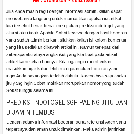
NB : Utamakan Prediksi Sendiri
Jika Anda masih ragu dengan informasi admin, kalian dapat
mencobanya langsung untuk memastikan apakah isi artikel
kita tersebut benar-benar merupakan prediksi indotogel yang
akurat atau tidak. Apabila Sobat kecewa dengan hasil bocoran
yang sudah admin berikan, silahkan kalian isi kolom komentar
yang kita sediakan dibawah artikel ini. Namun terlepas dari
seberapa akuratnya angka ikut yang kita buat pada artikel-
artikel kami setiap harinya. Kita juga ingin memberikan
masukkan agar kalian lebih mengutamakan bocoran yang
ingin Anda pasangkan terlebih dahulu. Karena bisa saja angka
jitu yang ingin Sobat mainkan merupakan nomor yang sudah
Sobat tunggu selama ini.
PREDIKSI INDOTOGEL SGP PALING JITU DAN
DIJAMIN TEMBUS
Dengan adanya informasi bocoran serta referensi Agen yang
terpercaya dan aman untuk dimainkan. Maka admin jaminkan