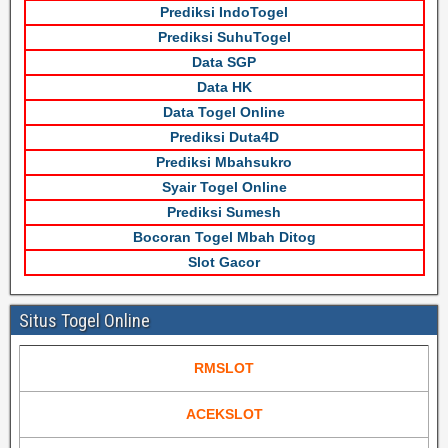
Prediksi IndoTogel
Prediksi SuhuTogel
Data SGP
Data HK
Data Togel Online
Prediksi Duta4D
Prediksi Mbahsukro
Syair Togel Online
Prediksi Sumesh
Bocoran Togel Mbah Ditog
Slot Gacor
Situs Togel Online
RMSLOT
ACEKSLOT