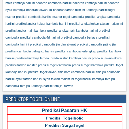
main kamboja hari ini
bocoran cambodia hari ini
bocoran kamboja hari ini
bocoran
syair kamboja
bocoran taiwan 4d
bocoran taiwan mlm ini
kamboja hari ini togel
master prediksi cambodia hari ini
master togel cambodia
prediksi angka cambodia
hari ini
prediksi angka keluar kamboja hari ini
prediksi angka keluar taiwan malam ini
prediksi angka main kamboja
prediksi angka main kamboja hari ini
prediksi
cambodia
prediksi cambodia 4d hari ini
prediksi cambodia berjaya
prediksi
cambodia hari ini
prediksi cambodia jitu dan akurat
prediksi cambodia paling jitu
prediksi cambodia paling jitu hari ini
prediksi cambodia terlengkap
prediksi kamboja
hari ini
prediksi kamboja terbaik
prediksi shio kamboja hari ini
prediksi taiwan akurat
prediksi taiwan master
prediksi togel cambodia
prediksi togel kamboja
prediksi togel
kamboja hari ini
prediksi togel taiwan
shio bom cambodia hari ini
shio jitu cambodia
hari ini
syair taiwan hari ini
syair taiwan malam ini
togel hari ini kamboja
toto jitu
cambodia
toto jitu kamboja hari ini
toto jitu taiwan
PREDIKTOR TOGEL ONLINE
Prediksi Pasaran HK
Prediksi Togelholic
Prediksi SurgaTogel