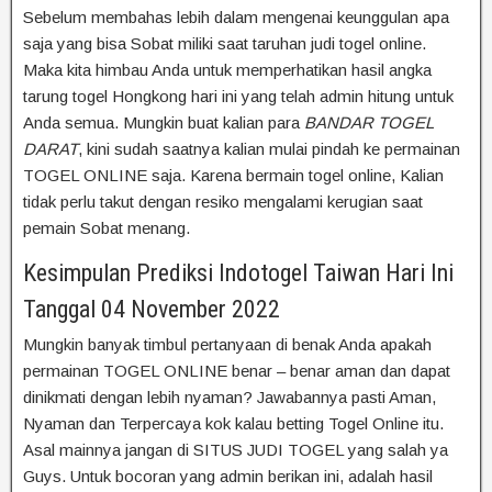
Sebelum membahas lebih dalam mengenai keunggulan apa
saja yang bisa Sobat miliki saat taruhan judi togel online.
Maka kita himbau Anda untuk memperhatikan hasil angka
tarung togel Hongkong hari ini yang telah admin hitung untuk
Anda semua. Mungkin buat kalian para
BANDAR TOGEL
DARAT
, kini sudah saatnya kalian mulai pindah ke permainan
TOGEL ONLINE saja. Karena bermain togel online, Kalian
tidak perlu takut dengan resiko mengalami kerugian saat
pemain Sobat menang.
Kesimpulan Prediksi Indotogel Taiwan Hari Ini
Tanggal 04 November 2022
Mungkin banyak timbul pertanyaan di benak Anda apakah
permainan TOGEL ONLINE benar – benar aman dan dapat
dinikmati dengan lebih nyaman? Jawabannya pasti Aman,
Nyaman dan Terpercaya kok kalau betting Togel Online itu.
Asal mainnya jangan di SITUS JUDI TOGEL yang salah ya
Guys. Untuk bocoran yang admin berikan ini, adalah hasil