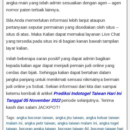
angka main yang telah admin sesuaikan dengan agen – agen
nomor paten terbaik lainnya.
Bila Anda memerlukan informasi lebih lanjut ataupun
pertanyaan seputar permainan yang disediakan oleh situs –
situs di atas. Maka Kalian dapat memakai layanan Live Chat
yang tersedia pada situs ini di bagian kanan bawah tampilan
layar kalian.
Inilah beberapa saran positif yang dapat admin bagikan
kepada kalian agar dapat menjadi pemain judi online yang
cerdas dan bijak. Sehingga kalian dapat bertahan dalam
jangka panjang untuk menikmati sensasi nikmatnya bermain
judi online ya Sobat. Sekian informasi dari kita dan sampai
ketemu kembali di artikel
Prediksi Indotogel Taiwan Hari Ini
Tanggal 05 November 2022
periode selanjutnya. Terima
kasih dan salam JACKPOT!
Tags:
angka bocoran taiwan
,
angka jitu taiwan
,
angka keluar taiwan
malam ini
,
angka petir taiwan
,
angka taiwan malam ini
,
angka togel
taiwan
,
bocoran angka taiwan
,
bocoran taiwan 4d
,
bocoran taiwan hari