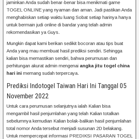
jaminkan Anda sudah benar-benar bisa menikmati game
TOGEL ONLINE yang nyaman dan aman. Jadi pastikan Anda
menghabiskan setiap waktu luang Sobat setiap harinya hanya
untuk bermain judi online di bandar yang telah admin
rekomendasikan ya Guys.
Mungkin dapat kami berikan sedikit bocoran atau tips buat
Anda yang mau membuat hasil prediksi sendiri. Sehingga
kalian bisa memastikan sendiri, bahwa perumusan dan
perhitungan akurat admin mengenai
angka jitu togel china
hari ini
memang sudah terpercaya.
Prediksi Indotogel Taiwan Hari Ini Tanggal 05
November 2022
Untuk cara perumusan selanjutnya ialah Kalian bisa
mengambil hasil penjumlahan yang telah Kalian totalkan
sebelumnya kemudian Kalian bolak-balikan hasil penjumlahan
total nomor Anda tersebut menjadi susunan 2D belakang.
Untuk mempercepat informasi PREDIKSI PASARAN TOGEL