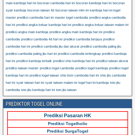
main kamboja hari ini
bocoran cambodia hari ini
bocoran kamboja hari ini
bocoran
syair kamboja
bocoran taiwan 4d
bocoran taiwan mlm ini
kamboja hari ini togel
master prediksi cambodia hari ini
master togel cambodia
prediksi angka cambodia
hari ini
prediksi angka keluar kamboja hari ini
prediksi angka keluar taiwan malam ini
prediksi angka main kamboja
prediksi angka main kamboja hari ini
prediksi
cambodia
prediksi cambodia 4d hari ini
prediksi cambodia berjaya
prediksi
cambodia hari ini
prediksi cambodia jitu dan akurat
prediksi cambodia paling jitu
prediksi cambodia paling jitu hari ini
prediksi cambodia terlengkap
prediksi kamboja
hari ini
prediksi kamboja terbaik
prediksi shio kamboja hari ini
prediksi taiwan akurat
prediksi taiwan master
prediksi togel cambodia
prediksi togel kamboja
prediksi togel
kamboja hari ini
prediksi togel taiwan
shio bom cambodia hari ini
shio jitu cambodia
hari ini
syair taiwan hari ini
syair taiwan malam ini
togel hari ini kamboja
toto jitu
cambodia
toto jitu kamboja hari ini
toto jitu taiwan
PREDIKTOR TOGEL ONLINE
Prediksi Pasaran HK
Prediksi Togelholic
Prediksi SurgaTogel