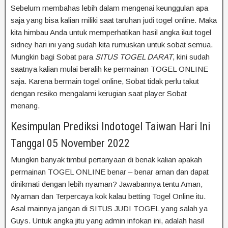
Sebelum membahas lebih dalam mengenai keunggulan apa
saja yang bisa kalian miliki saat taruhan judi togel online. Maka
kita himbau Anda untuk memperhatikan hasil angka ikut togel
sidney hari ini yang sudah kita rumuskan untuk sobat semua.
Mungkin bagi Sobat para
SITUS TOGEL DARAT
, kini sudah
saatnya kalian mulai beralih ke permainan TOGEL ONLINE
saja. Karena bermain togel online, Sobat tidak perlu takut
dengan resiko mengalami kerugian saat player Sobat
menang.
Kesimpulan Prediksi Indotogel Taiwan Hari Ini
Tanggal 05 November 2022
Mungkin banyak timbul pertanyaan di benak kalian apakah
permainan TOGEL ONLINE benar – benar aman dan dapat
dinikmati dengan lebih nyaman? Jawabannya tentu Aman,
Nyaman dan Terpercaya kok kalau betting Togel Online itu.
Asal mainnya jangan di SITUS JUDI TOGEL yang salah ya
Guys. Untuk angka jitu yang admin infokan ini, adalah hasil