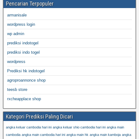
Pencarian Terpopuler
armanisale
wordpress login
wp admin
prediksi indotogel
prediksi indo togel
wordpress
Prediksi hk indotogel
agroproannonce shop
teesb store
rxcheapplace shop
Kategori Prediksi Paling Dicari
angka keluar cambodia hari ini
angka keluar shio cambodia hari ini
angka main
cambodia
angka main cambodia hari ini
angka main hk
angka main kamboja
angka