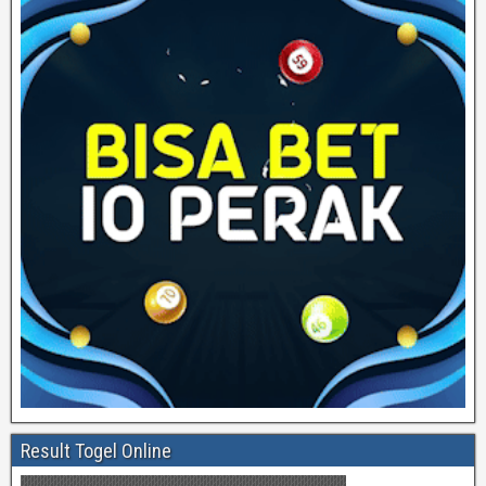
Result Togel Online