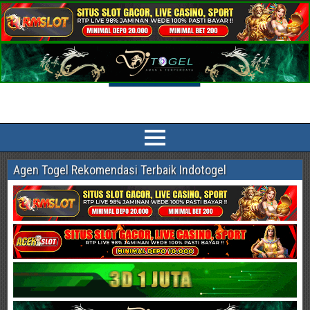
Indotogel HK Prediksi Togel Terlengkap
Prediksi Indotogel HK, Singapore Pools, Sidney, China, Taiwan, Cambodia
Paling Akurat dan jitu sesuai bocoran angka main dan syair togel online
Agen Togel Rekomendasi Terbaik Indotogel