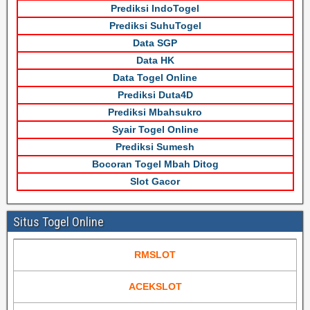
Prediksi IndoTogel
Prediksi SuhuTogel
Data SGP
Data HK
Data Togel Online
Prediksi Duta4D
Prediksi Mbahsukro
Syair Togel Online
Prediksi Sumesh
Bocoran Togel Mbah Ditog
Slot Gacor
Situs Togel Online
RMSLOT
ACEKSLOT