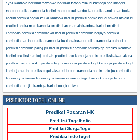
syair kamboja
bocoran taiwan 4d
bocoran taiwan mlm ini
kamboja hari ini togel
master prediksi cambodia hari ini
master togel cambodia
prediksi angka cambodia
hari ini
prediksi angka keluar kamboja hari ini
prediksi angka keluar taiwan malam ini
prediksi angka main kamboja
prediksi angka main kamboja hari ini
prediksi
cambodia
prediksi cambodia 4d hari ini
prediksi cambodia berjaya
prediksi
cambodia hari ini
prediksi cambodia jitu dan akurat
prediksi cambodia paling jitu
prediksi cambodia paling jitu hari ini
prediksi cambodia terlengkap
prediksi kamboja
hari ini
prediksi kamboja terbaik
prediksi shio kamboja hari ini
prediksi taiwan akurat
prediksi taiwan master
prediksi togel cambodia
prediksi togel kamboja
prediksi togel
kamboja hari ini
prediksi togel taiwan
shio bom cambodia hari ini
shio jitu cambodia
hari ini
syair taiwan hari ini
syair taiwan malam ini
togel hari ini kamboja
toto jitu
cambodia
toto jitu kamboja hari ini
toto jitu taiwan
PREDIKTOR TOGEL ONLINE
Prediksi Pasaran HK
Prediksi Togelholic
Prediksi SurgaTogel
Prediksi IndoTogel