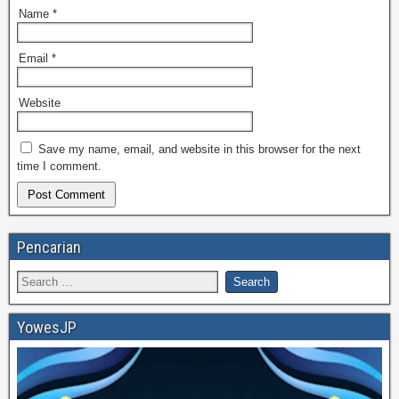
Name
*
Email
*
Website
Save my name, email, and website in this browser for the next
time I comment.
Pencarian
YowesJP