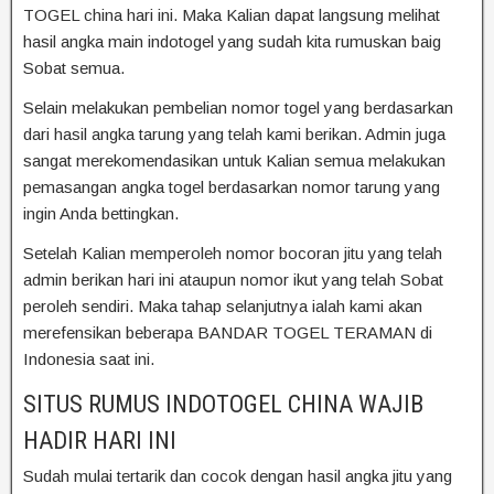
TOGEL china hari ini. Maka Kalian dapat langsung melihat
hasil angka main indotogel yang sudah kita rumuskan baig
Sobat semua.
Selain melakukan pembelian nomor togel yang berdasarkan
dari hasil angka tarung yang telah kami berikan. Admin juga
sangat merekomendasikan untuk Kalian semua melakukan
pemasangan angka togel berdasarkan nomor tarung yang
ingin Anda bettingkan.
Setelah Kalian memperoleh nomor bocoran jitu yang telah
admin berikan hari ini ataupun nomor ikut yang telah Sobat
peroleh sendiri. Maka tahap selanjutnya ialah kami akan
merefensikan beberapa BANDAR TOGEL TERAMAN di
Indonesia saat ini.
SITUS RUMUS INDOTOGEL CHINA WAJIB
HADIR HARI INI
Sudah mulai tertarik dan cocok dengan hasil angka jitu yang