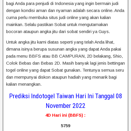
bagi Anda para penjudi di Indonesia yang ingin bermain judi
dengan kondisi aman dan nyaman adalah secara online. Anda
cuma perlu membuka situs judi online yang akan kalian
mainkan. Selalu pastikan Sobat untuk mengutamakan
bocoran ataupun angka jitu dari sobat sendiri ya Guys.
Untuk angka jitu kami diatas seperti yang telah Anda lihat,
dimana isinya berupa susunan angka yang dapat Anda pakai
pada menu BBFS atau BB CAMPURAN, 2D belakang, Shio,
Colok Bebas dan Bebas 2D. Masih banyak lagi jenis bettingan
togel online yang dapat Sobat gunakan. Tentunya semua seru
dan mempunyai diskon ataupun hadiah yang menarik bagi
kalian menangkan.
Prediksi Indotogel Taiwan Hari Ini Tanggal 08
November 2022
4D Hari ini (BBFS) :
5759