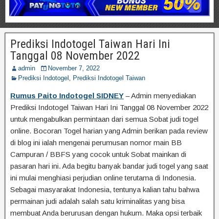
Prediksi Indotogel Taiwan Hari Ini
Tanggal 08 November 2022
admin
November 7, 2022
Prediksi Indotogel
,
Prediksi Indotogel Taiwan
Rumus Paito Indotogel SIDNEY
– Admin menyediakan
Prediksi Indotogel Taiwan Hari Ini Tanggal 08 November 2022
untuk mengabulkan permintaan dari semua Sobat judi togel
online. Bocoran Togel harian yang Admin berikan pada review
di blog ini ialah mengenai perumusan nomor main BB
Campuran / BBFS yang cocok untuk Sobat mainkan di
pasaran hari ini. Ada begitu banyak bandar judi togel yang saat
ini mulai menghiasi perjudian online terutama di Indonesia.
Sebagai masyarakat Indonesia, tentunya kalian tahu bahwa
permainan judi adalah salah satu kriminalitas yang bisa
membuat Anda berurusan dengan hukum. Maka opsi terbaik