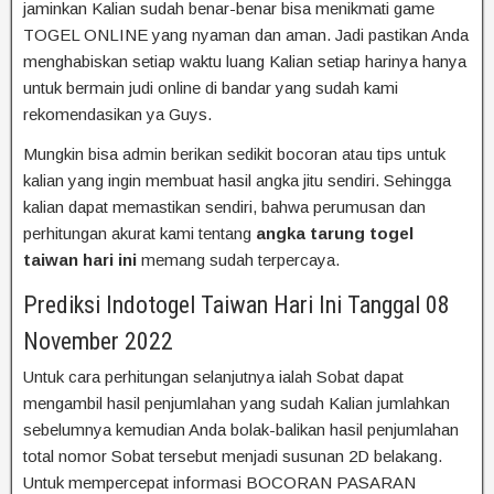
jaminkan Kalian sudah benar-benar bisa menikmati game
TOGEL ONLINE yang nyaman dan aman. Jadi pastikan Anda
menghabiskan setiap waktu luang Kalian setiap harinya hanya
untuk bermain judi online di bandar yang sudah kami
rekomendasikan ya Guys.
Mungkin bisa admin berikan sedikit bocoran atau tips untuk
kalian yang ingin membuat hasil angka jitu sendiri. Sehingga
kalian dapat memastikan sendiri, bahwa perumusan dan
perhitungan akurat kami tentang
angka tarung togel
taiwan hari ini
memang sudah terpercaya.
Prediksi Indotogel Taiwan Hari Ini Tanggal 08
November 2022
Untuk cara perhitungan selanjutnya ialah Sobat dapat
mengambil hasil penjumlahan yang sudah Kalian jumlahkan
sebelumnya kemudian Anda bolak-balikan hasil penjumlahan
total nomor Sobat tersebut menjadi susunan 2D belakang.
Untuk mempercepat informasi BOCORAN PASARAN