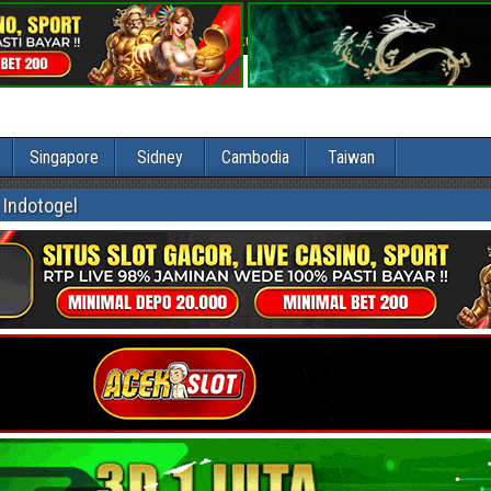
rlengkap
ney, China, Taiwan, Cambodia Paling Akurat dan jitu sesuai bocoran angka main
Singapore
Sidney
Cambodia
Taiwan
 Indotogel