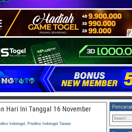
Pencaria
an Hari Ini Tanggal 16 November
diksi Indotogel
,
Prediksi Indotogel Taiwan