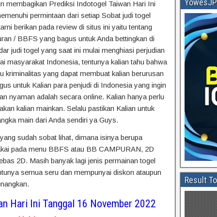
YowesJP
n membagikan Prediksi Indotogel Taiwan Hari Ini
enuhi permintaan dari setiap Sobat judi togel
mi berikan pada review di situs ini yaitu tentang
an / BBFS yang bagus untuk Anda bettingkan di
dar judi togel yang saat ini mulai menghiasi perjudian
gai masyarakat Indonesia, tentunya kalian tahu bahwa
u kriminalitas yang dapat membuat kalian berurusan
us untuk Kalian para penjudi di Indonesia yang ingin
an nyaman adalah secara online. Kalian hanya perlu
kan kalian mainkan. Selalu pastikan Kalian untuk
ngka main dari Anda sendiri ya Guys.
yang sudah sobat lihat, dimana isinya berupa
 pakai pada menu BBFS atau BB CAMPURAN, 2D
bas 2D. Masih banyak lagi jenis permainan togel
Tentunya semua seru dan mempunyai diskon ataupun
Result To
enangkan.
an Hari Ini Tanggal 16 November 2022