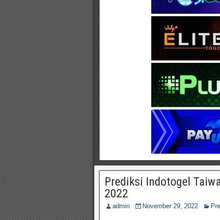
Prediksi Indotogel Taiw
2022
admin
November 29, 2022
Pre