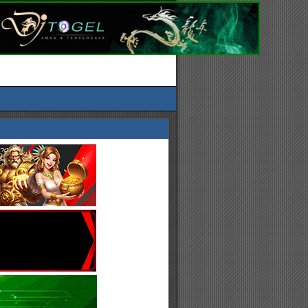
 dan syair togel online