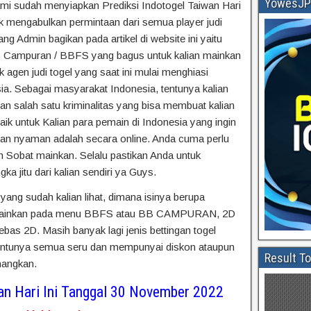
YowesJP
mi sudah menyiapkan Prediksi Indotogel Taiwan Hari
k mengabulkan permintaan dari semua player judi
ang Admin bagikan pada artikel di website ini yaitu
 Campuran / BBFS yang bagus untuk kalian mainkan
ak agen judi togel yang saat ini mulai menghiasi
sia. Sebagai masyarakat Indonesia, tentunya kalian
n salah satu kriminalitas yang bisa membuat kalian
ik untuk Kalian para pemain di Indonesia yang ingin
dan nyaman adalah secara online. Anda cuma perlu
n Sobat mainkan. Selalu pastikan Anda untuk
 jitu dari kalian sendiri ya Guys.
 yang sudah kalian lihat, dimana isinya berupa
 mainkan pada menu BBFS atau BB CAMPURAN, 2D
bas 2D. Masih banyak lagi jenis bettingan togel
Tentunya semua seru dan mempunyai diskon ataupun
Result To
nangkan.
an Hari Ini Tanggal 30 November 2022