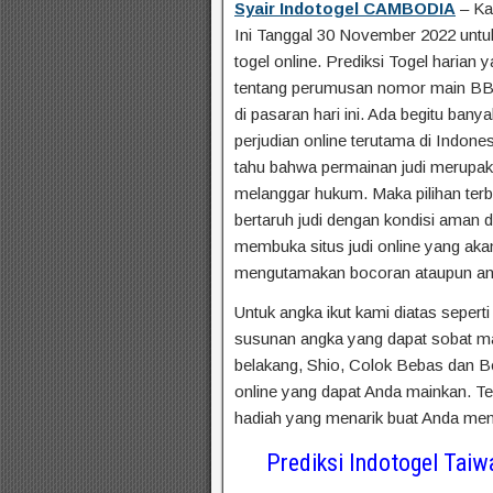
Syair Indotogel CAMBODIA
– Ka
Ini Tanggal 30 November 2022 untu
togel online. Prediksi Togel harian y
tentang perumusan nomor main BB
di pasaran hari ini. Ada begitu bany
perjudian online terutama di Indone
tahu bahwa permainan judi merupaka
melanggar hukum. Maka pilihan terba
bertaruh judi dengan kondisi aman 
membuka situs judi online yang aka
mengutamakan bocoran ataupun angka
Untuk angka ikut kami diatas seperti
susunan angka yang dapat sobat
belakang, Shio, Colok Bebas dan Be
online yang dapat Anda mainkan. 
hadiah yang menarik buat Anda me
Prediksi Indotogel Taiw