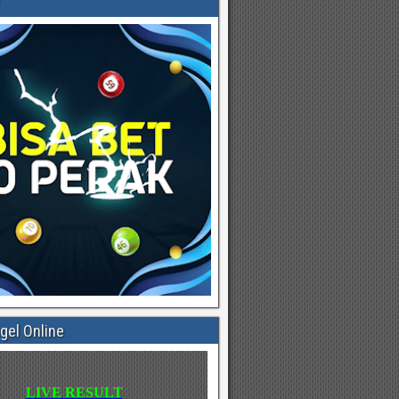
gel Online