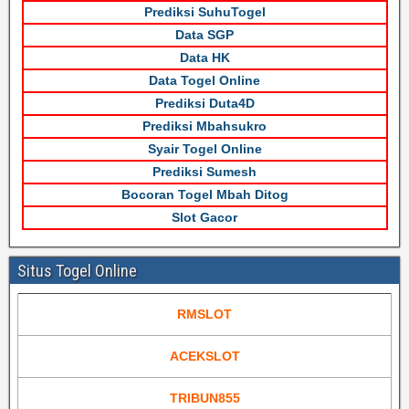
Prediksi SuhuTogel
Data SGP
Data HK
Data Togel Online
Prediksi Duta4D
Prediksi Mbahsukro
Syair Togel Online
Prediksi Sumesh
Bocoran Togel Mbah Ditog
Slot Gacor
Situs Togel Online
RMSLOT
ACEKSLOT
TRIBUN855