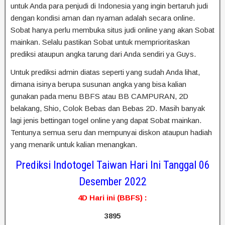
untuk Anda para penjudi di Indonesia yang ingin bertaruh judi
dengan kondisi aman dan nyaman adalah secara online.
Sobat hanya perlu membuka situs judi online yang akan Sobat
mainkan. Selalu pastikan Sobat untuk memprioritaskan
prediksi ataupun angka tarung dari Anda sendiri ya Guys.
Untuk prediksi admin diatas seperti yang sudah Anda lihat,
dimana isinya berupa susunan angka yang bisa kalian
gunakan pada menu BBFS atau BB CAMPURAN, 2D
belakang, Shio, Colok Bebas dan Bebas 2D. Masih banyak
lagi jenis bettingan togel online yang dapat Sobat mainkan.
Tentunya semua seru dan mempunyai diskon ataupun hadiah
yang menarik untuk kalian menangkan.
Prediksi Indotogel Taiwan Hari Ini Tanggal 06
Desember 2022
4D Hari ini (BBFS) :
3895