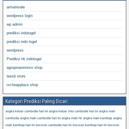
armanisale
wordpress login
wp admin
prediksi indotogel
prediksi indo togel
wordpress
Prediksi hk indotogel
agroproannonce shop
teesb store
rxcheapplace shop
Kategori Prediksi Paling Dicari
angka keluar cambodia hari ini
angka keluar shio cambodia hari ini
angka main
cambodia
angka main cambodia hari ini
angka main hk
angka main kamboja
angka
main kamboja hari ini
bocoran cambodia hari ini
bocoran kamboja hari ini
bocoran