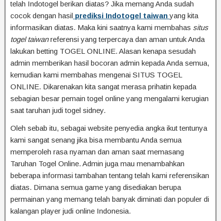
telah Indotogel berikan diatas? Jika memang Anda sudah
cocok dengan hasil
prediksi Indotogel taiwan
yang kita
informasikan diatas. Maka kini saatnya kami membahas
situs
togel taiwan
referensi yang terpercaya dan aman untuk Anda
lakukan betting TOGEL ONLINE. Alasan kenapa sesudah
admin memberikan hasil bocoran admin kepada Anda semua,
kemudian kami membahas mengenai SITUS TOGEL
ONLINE. Dikarenakan kita sangat merasa prihatin kepada
sebagian besar pemain togel online yang mengalami kerugian
saat taruhan judi togel sidney.
Oleh sebab itu, sebagai website penyedia angka ikut tentunya
kami sangat senang jika bisa membantu Anda semua
memperoleh rasa nyaman dan aman saat memasang
Taruhan Togel Online. Admin juga mau menambahkan
beberapa informasi tambahan tentang telah kami referensikan
diatas. Dimana semua game yang disediakan berupa
permainan yang memang telah banyak diminati dan populer di
kalangan player judi online Indonesia.