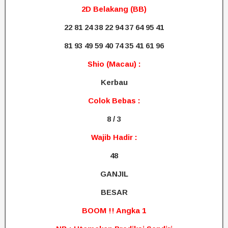
2D Belakang (BB)
22 81 24 38 22 94 37 64 95 41
81 93 49 59 40 74 35 41 61 96
Shio (Macau) :
Kerbau
Colok Bebas :
8 / 3
Wajib Hadir :
48
GANJIL
BESAR
BOOM !! Angka 1