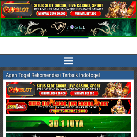
Indotogel HK Prediksi Togel Terlengkap
Prediksi Indotogel HK, Singapore Pools, Sidney, China, Taiwan, Cambodia
Paling Akurat dan jitu sesuai bocoran angka main dan syair togel online
Agen Togel Rekomendasi Terbaik Indotogel