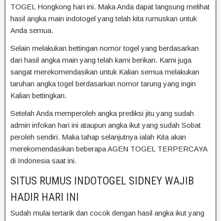
TOGEL Hongkong hari ini. Maka Anda dapat langsung melihat
hasil angka main indotogel yang telah kita rumuskan untuk
Anda semua.
Selain melakukan bettingan nomor togel yang berdasarkan
dari hasil angka main yang telah kami berikan. Kami juga
sangat merekomendasikan untuk Kalian semua melakukan
taruhan angka togel berdasarkan nomor tarung yang ingin
Kalian bettingkan.
Setelah Anda memperoleh angka prediksi jitu yang sudah
admin infokan hari ini ataupun angka ikut yang sudah Sobat
peroleh sendiri. Maka tahap selanjutnya ialah Kita akan
merekomendasikan beberapa AGEN TOGEL TERPERCAYA
di Indonesia saat ini.
SITUS RUMUS INDOTOGEL SIDNEY WAJIB
HADIR HARI INI
Sudah mulai tertarik dan cocok dengan hasil angka ikut yang