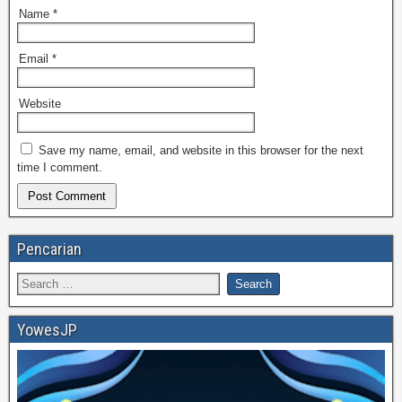
Name
*
Email
*
Website
Save my name, email, and website in this browser for the next
time I comment.
Pencarian
YowesJP