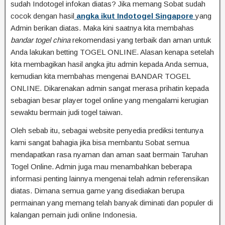
sudah Indotogel infokan diatas? Jika memang Sobat sudah
cocok dengan hasil
angka ikut Indotogel Singapore
yang
Admin berikan diatas. Maka kini saatnya kita membahas
bandar togel china
rekomendasi yang terbaik dan aman untuk
Anda lakukan betting TOGEL ONLINE. Alasan kenapa setelah
kita membagikan hasil angka jitu admin kepada Anda semua,
kemudian kita membahas mengenai BANDAR TOGEL
ONLINE. Dikarenakan admin sangat merasa prihatin kepada
sebagian besar player togel online yang mengalami kerugian
sewaktu bermain judi togel taiwan.
Oleh sebab itu, sebagai website penyedia prediksi tentunya
kami sangat bahagia jika bisa membantu Sobat semua
mendapatkan rasa nyaman dan aman saat bermain Taruhan
Togel Online. Admin juga mau menambahkan beberapa
informasi penting lainnya mengenai telah admin referensikan
diatas. Dimana semua game yang disediakan berupa
permainan yang memang telah banyak diminati dan populer di
kalangan pemain judi online Indonesia.