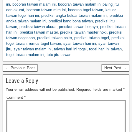
ini
,
bocoran taiwan malam ini
,
bocoran taiwan malam ini paling jitu
dan akurat
,
bocoran taiwan mlm ini
,
bocoran togel taiwan
,
keluar
taiwan togel hari ini
,
prediksi angka keluar taiwan malam ini
,
prediksi
angka taiwan malam ini
,
prediksi bang bona taiwan
,
prediksi jitu
taiwan
,
prediksi taiwan akurat
,
prediksi taiwan berjaya
,
prediksi taiwan
hari ini
,
prediksi taiwan master
,
prediksi taiwan master hoki
,
prediksi
taiwan nagasaon
,
prediksi taiwan paito
,
prediksi taiwan togel
,
prediksi
togel taiwan
,
rumus togel taiwan
,
syair taiwan hari ini
,
syair taiwan
jitu
,
syair taiwan malam ini
,
taiwan hari ini togel
,
togel hari ini taiwan
,
togel taiwan malam ini
,
toto jitu taiwan
← Previous Post
Next Post →
Leave a Reply
Your email address will not be published.
Required fields are marked
*
Comment
*