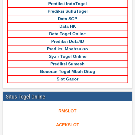
Prediksi IndoTogel
Prediksi SuhuTogel
Data SGP
Data HK
Data Togel Online
Prediksi Duta4D
Prediksi Mbahsukro
Syair Togel Online
Prediksi Sumesh
Bocoran Togel Mbah Ditog
Slot Gacor
Situs Togel Online
RMSLOT
ACEKSLOT