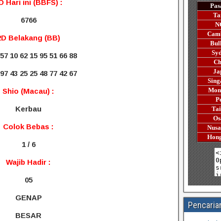
D Hari ini (BBFS) :
6766
2D Belakang (BB)
 57 10 62 15 95 51 66 88
 97 43 25 25 48 77 42 67
Shio (Macau) :
Kerbau
Colok Bebas :
1 / 6
Wajib Hadir :
05
GENAP
Pencaria
BESAR