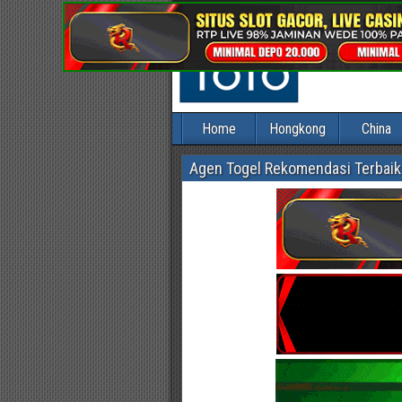
Indotogel HK Prediksi Togel Te
Prediksi Indotogel HK, Singapore Pools, Sid
Home
Hongkong
China
Agen Togel Rekomendasi Terbaik