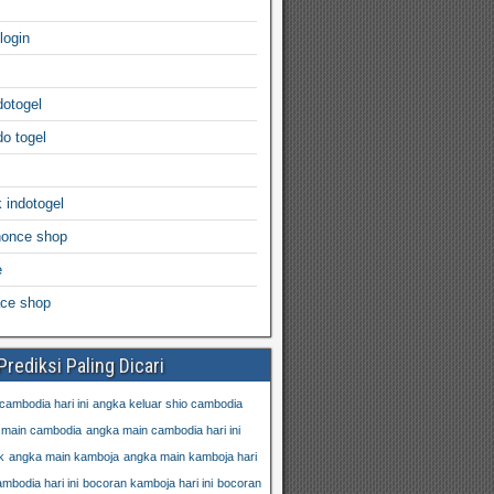
login
dotogel
do togel
 indotogel
nonce shop
e
ace shop
Prediksi Paling Dicari
cambodia hari ini
angka keluar shio cambodia
 main cambodia
angka main cambodia hari ini
k
angka main kamboja
angka main kamboja hari
mbodia hari ini
bocoran kamboja hari ini
bocoran