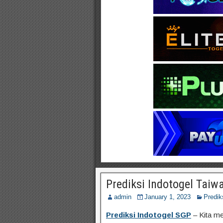
Prediksi Indotogel Taiw
admin
January 1, 2023
Predik
Prediksi Indotogel SGP
– Kita me