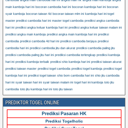
main kamboja hari ini
bocoran cambodia hari ini
bocoran kamboja hari ini
bocoran
syair kamboja
bocoran taiwan 4d
bocoran taiwan mlm ini
kamboja hari ini togel
master prediksi cambodia hari ini
master togel cambodia
prediksi angka cambodia
hari ini
prediksi angka keluar kamboja hari ini
prediksi angka keluar taiwan malam ini
prediksi angka main kamboja
prediksi angka main kamboja hari ini
prediksi
cambodia
prediksi cambodia 4d hari ini
prediksi cambodia berjaya
prediksi
cambodia hari ini
prediksi cambodia jitu dan akurat
prediksi cambodia paling jitu
prediksi cambodia paling jitu hari ini
prediksi cambodia terlengkap
prediksi kamboja
hari ini
prediksi kamboja terbaik
prediksi shio kamboja hari ini
prediksi taiwan akurat
prediksi taiwan master
prediksi togel cambodia
prediksi togel kamboja
prediksi togel
kamboja hari ini
prediksi togel taiwan
shio bom cambodia hari ini
shio jitu cambodia
hari ini
syair taiwan hari ini
syair taiwan malam ini
togel hari ini kamboja
toto jitu
cambodia
toto jitu kamboja hari ini
toto jitu taiwan
PREDIKTOR TOGEL ONLINE
Prediksi Pasaran HK
Prediksi Togelholic