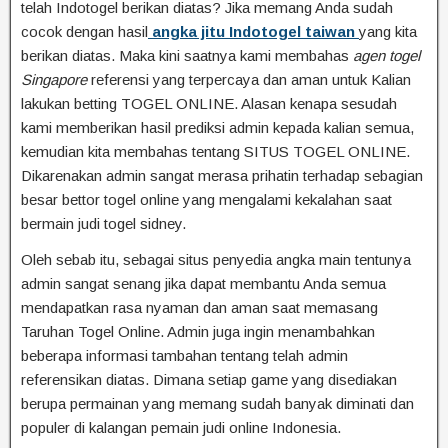
telah Indotogel berikan diatas? Jika memang Anda sudah
cocok dengan hasil
angka jitu Indotogel taiwan
yang kita
berikan diatas. Maka kini saatnya kami membahas
agen togel
Singapore
referensi yang terpercaya dan aman untuk Kalian
lakukan betting TOGEL ONLINE. Alasan kenapa sesudah
kami memberikan hasil prediksi admin kepada kalian semua,
kemudian kita membahas tentang SITUS TOGEL ONLINE.
Dikarenakan admin sangat merasa prihatin terhadap sebagian
besar bettor togel online yang mengalami kekalahan saat
bermain judi togel sidney.
Oleh sebab itu, sebagai situs penyedia angka main tentunya
admin sangat senang jika dapat membantu Anda semua
mendapatkan rasa nyaman dan aman saat memasang
Taruhan Togel Online. Admin juga ingin menambahkan
beberapa informasi tambahan tentang telah admin
referensikan diatas. Dimana setiap game yang disediakan
berupa permainan yang memang sudah banyak diminati dan
populer di kalangan pemain judi online Indonesia.