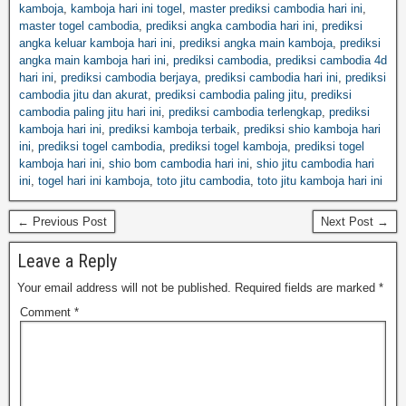
kamboja
,
kamboja hari ini togel
,
master prediksi cambodia hari ini
,
master togel cambodia
,
prediksi angka cambodia hari ini
,
prediksi
angka keluar kamboja hari ini
,
prediksi angka main kamboja
,
prediksi
angka main kamboja hari ini
,
prediksi cambodia
,
prediksi cambodia 4d
hari ini
,
prediksi cambodia berjaya
,
prediksi cambodia hari ini
,
prediksi
cambodia jitu dan akurat
,
prediksi cambodia paling jitu
,
prediksi
cambodia paling jitu hari ini
,
prediksi cambodia terlengkap
,
prediksi
kamboja hari ini
,
prediksi kamboja terbaik
,
prediksi shio kamboja hari
ini
,
prediksi togel cambodia
,
prediksi togel kamboja
,
prediksi togel
kamboja hari ini
,
shio bom cambodia hari ini
,
shio jitu cambodia hari
ini
,
togel hari ini kamboja
,
toto jitu cambodia
,
toto jitu kamboja hari ini
← Previous Post
Next Post →
Leave a Reply
Your email address will not be published.
Required fields are marked
*
Comment
*