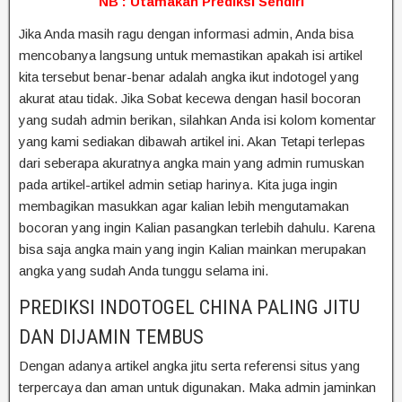
NB : Utamakan Prediksi Sendiri
Jika Anda masih ragu dengan informasi admin, Anda bisa
mencobanya langsung untuk memastikan apakah isi artikel
kita tersebut benar-benar adalah angka ikut indotogel yang
akurat atau tidak. Jika Sobat kecewa dengan hasil bocoran
yang sudah admin berikan, silahkan Anda isi kolom komentar
yang kami sediakan dibawah artikel ini. Akan Tetapi terlepas
dari seberapa akuratnya angka main yang admin rumuskan
pada artikel-artikel admin setiap harinya. Kita juga ingin
membagikan masukkan agar kalian lebih mengutamakan
bocoran yang ingin Kalian pasangkan terlebih dahulu. Karena
bisa saja angka main yang ingin Kalian mainkan merupakan
angka yang sudah Anda tunggu selama ini.
PREDIKSI INDOTOGEL CHINA PALING JITU
DAN DIJAMIN TEMBUS
Dengan adanya artikel angka jitu serta referensi situs yang
terpercaya dan aman untuk digunakan. Maka admin jaminkan