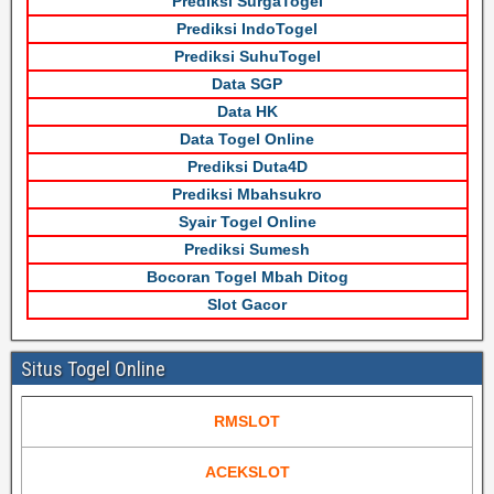
Prediksi SurgaTogel
Prediksi IndoTogel
Prediksi SuhuTogel
Data SGP
Data HK
Data Togel Online
Prediksi Duta4D
Prediksi Mbahsukro
Syair Togel Online
Prediksi Sumesh
Bocoran Togel Mbah Ditog
Slot Gacor
Situs Togel Online
RMSLOT
ACEKSLOT