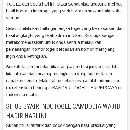
TOGEL cambodia hari ini. Maka Sobat bisa langsung melihat
hasil bocoran indotogel yang sudah kita rumuskan baig Sobat
semua.
Selain melakukan bettingan angka togel yang berdasarkan dari
hasil angka jitu yang telah admin infokan. Kita juga sangat
merekomendasikan untuk Anda semua melakukan
pemasangan nomor togel berdasarkan nomor main yang
ingin Anda bettingkan.
Setelah Kalian mendapatkan angka prediksi jitu yang sudah
kita infokan hari ini ataupun angka jitu yang sudah Kalian
dapatkan sendiri. Maka tahap selanjutnya adalah admin akan
merefensikan beberapa BANDAR TOGEL TERPERCAYA di
Indonesia saat ini.
SITUS SYAIR INDOTOGEL CAMBODIA WAJIB
HADIR HARI INI
Sudah mulai tertarik dan cocok dengan hasil prediksi yang