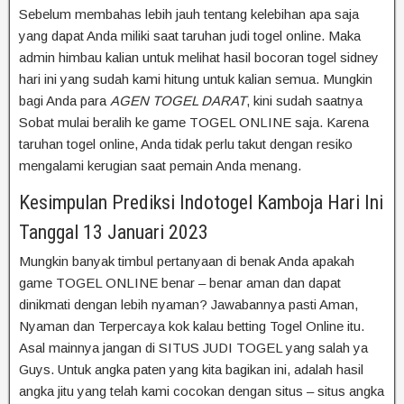
Sebelum membahas lebih jauh tentang kelebihan apa saja
yang dapat Anda miliki saat taruhan judi togel online. Maka
admin himbau kalian untuk melihat hasil bocoran togel sidney
hari ini yang sudah kami hitung untuk kalian semua. Mungkin
bagi Anda para
AGEN TOGEL DARAT
, kini sudah saatnya
Sobat mulai beralih ke game TOGEL ONLINE saja. Karena
taruhan togel online, Anda tidak perlu takut dengan resiko
mengalami kerugian saat pemain Anda menang.
Kesimpulan Prediksi Indotogel Kamboja Hari Ini
Tanggal 13 Januari 2023
Mungkin banyak timbul pertanyaan di benak Anda apakah
game TOGEL ONLINE benar – benar aman dan dapat
dinikmati dengan lebih nyaman? Jawabannya pasti Aman,
Nyaman dan Terpercaya kok kalau betting Togel Online itu.
Asal mainnya jangan di SITUS JUDI TOGEL yang salah ya
Guys. Untuk angka paten yang kita bagikan ini, adalah hasil
angka jitu yang telah kami cocokan dengan situs – situs angka