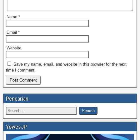
Name
*
Email
*
Website
Save my name, email, and website in this browser for the next
time I comment.
Pencarian
YowesJP