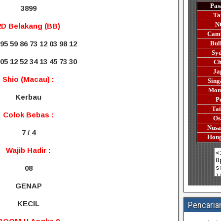
3899
2D Belakang (BB)
 95 59 86 73 12 03 98 12
 05 12 52 34 13 45 73 30
Shio (Macau) :
Kerbau
Colok Bebas :
7 / 4
Wajib Hadir :
08
GENAP
KECIL
Pencaria