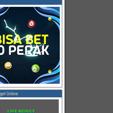
gel Online