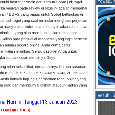
YowesJP
nuhi hasrat bermain dari semua Sobat judi togel
ita bagikan pada review di situs ini adalah mengenai
 / BBFS yang bagus untuk Sobat bettingkan di
dar judi togel yang saat ini mulai menghiasi perjudian
gai masyarakat Indonesia, tentunya sobat tahu bahwa
minalitas yang bisa membuat kalian melanggar
Kalian para penjudi di Indonesia yang ingin bermain
an adalah secara online. Anda cuma perlu
an kalian mainkan. Selalu pastikan Anda untuk
 jitu dari kalian sendiri ya Guys.
ang telah sobat lihat, dimana isinya berupa susunan
 pada menu BBFS atau BB CAMPURAN, 2D belakang,
sih banyak lagi jenis permainan togel online yang
ua seru dan mempunyai diskon ataupun hadiah yang
Result To
ina Hari Ini Tanggal 13 Januari 2023
D Hari ini (BBFS) :