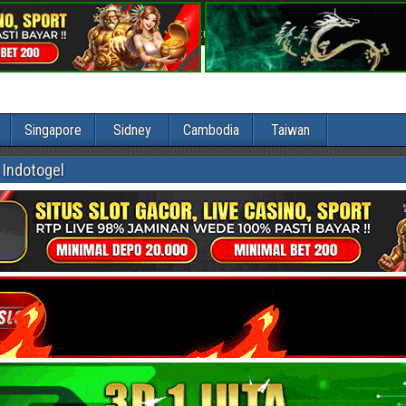
rlengkap
ney, China, Taiwan, Cambodia Paling Akurat dan jitu sesuai bocoran angka main
Singapore
Sidney
Cambodia
Taiwan
 Indotogel