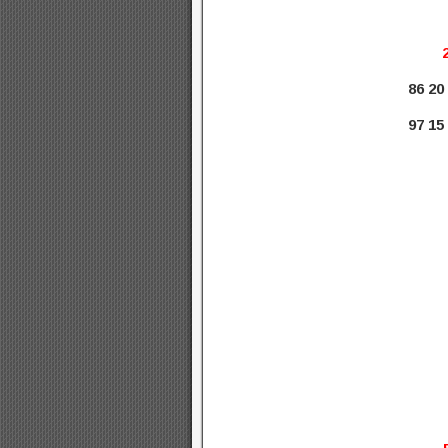
86 20
97 15