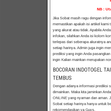
NB : Ut
Jika Sobat masih ragu dengan info
memastikan apakah isi artikel kami 
yang akurat atau tidak. Apabila An
infokan, silahkan Anda isi kolom ko
terlepas dari seberapa akuratnya an
setiap harinya. Admin juga ingin 
prediksi yang ingin Anda pasangkan 
ingin Kalian mainkan merupakan nom
BOCORAN INDOTOGEL TAI
TEMBUS
Dengan adanya informasi prediksi s
dimainkan. Maka kita jaminkan An
ONLINE yang nyaman dan aman. Jad
Sobat setiap harinya hanya untuk be
rekomendasikan ya Guys.