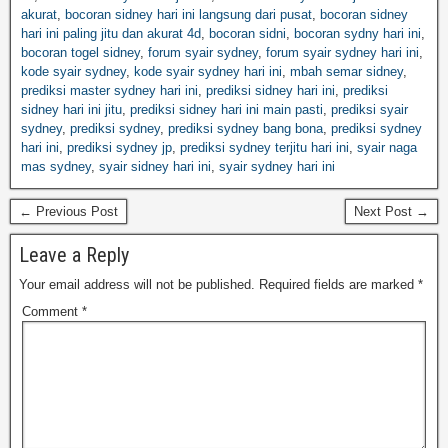
akurat
,
bocoran sidney hari ini langsung dari pusat
,
bocoran sidney
hari ini paling jitu dan akurat 4d
,
bocoran sidni
,
bocoran sydny hari ini
,
bocoran togel sidney
,
forum syair sydney
,
forum syair sydney hari ini
,
kode syair sydney
,
kode syair sydney hari ini
,
mbah semar sidney
,
prediksi master sydney hari ini
,
prediksi sidney hari ini
,
prediksi
sidney hari ini jitu
,
prediksi sidney hari ini main pasti
,
prediksi syair
sydney
,
prediksi sydney
,
prediksi sydney bang bona
,
prediksi sydney
hari ini
,
prediksi sydney jp
,
prediksi sydney terjitu hari ini
,
syair naga
mas sydney
,
syair sidney hari ini
,
syair sydney hari ini
← Previous Post
Next Post →
Leave a Reply
Your email address will not be published.
Required fields are marked
*
Comment
*