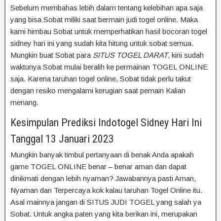
Sebelum membahas lebih dalam tentang kelebihan apa saja
yang bisa Sobat miliki saat bermain judi togel online. Maka
kami himbau Sobat untuk memperhatikan hasil bocoran togel
sidney hari ini yang sudah kita hitung untuk sobat semua.
Mungkin buat Sobat para
SITUS TOGEL DARAT
, kini sudah
waktunya Sobat mulai beralih ke permainan TOGEL ONLINE
saja. Karena taruhan togel online, Sobat tidak perlu takut
dengan resiko mengalami kerugian saat pemain Kalian
menang.
Kesimpulan Prediksi Indotogel Sidney Hari Ini
Tanggal 13 Januari 2023
Mungkin banyak timbul pertanyaan di benak Anda apakah
game TOGEL ONLINE benar – benar aman dan dapat
dinikmati dengan lebih nyaman? Jawabannya pasti Aman,
Nyaman dan Terpercaya kok kalau taruhan Togel Online itu.
Asal mainnya jangan di SITUS JUDI TOGEL yang salah ya
Sobat. Untuk angka paten yang kita berikan ini, merupakan