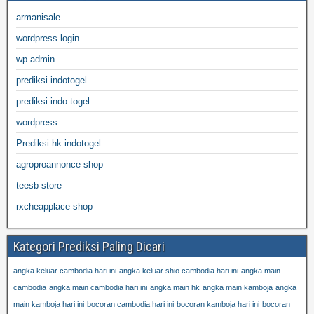
armanisale
wordpress login
wp admin
prediksi indotogel
prediksi indo togel
wordpress
Prediksi hk indotogel
agroproannonce shop
teesb store
rxcheapplace shop
Kategori Prediksi Paling Dicari
angka keluar cambodia hari ini
angka keluar shio cambodia hari ini
angka main
cambodia
angka main cambodia hari ini
angka main hk
angka main kamboja
angka
main kamboja hari ini
bocoran cambodia hari ini
bocoran kamboja hari ini
bocoran