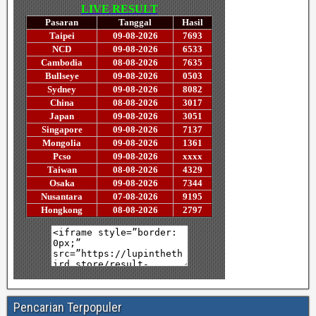
Pencarian Terpopuler