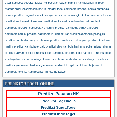
syair kamboja
bocoran taiwan 4d
bocoran taiwan mlm ini
kamboja hari ini togel
master prediksi cambodia hari ini
master togel cambodia
prediksi angka cambodia
hari ini
prediksi angka keluar kamboja hari ini
prediksi angka keluar taiwan malam ini
prediksi angka main kamboja
prediksi angka main kamboja hari ini
prediksi
cambodia
prediksi cambodia 4d hari ini
prediksi cambodia berjaya
prediksi
cambodia hari ini
prediksi cambodia jitu dan akurat
prediksi cambodia paling jitu
prediksi cambodia paling jitu hari ini
prediksi cambodia terlengkap
prediksi kamboja
hari ini
prediksi kamboja terbaik
prediksi shio kamboja hari ini
prediksi taiwan akurat
prediksi taiwan master
prediksi togel cambodia
prediksi togel kamboja
prediksi togel
kamboja hari ini
prediksi togel taiwan
shio bom cambodia hari ini
shio jitu cambodia
hari ini
syair taiwan hari ini
syair taiwan malam ini
togel hari ini kamboja
toto jitu
cambodia
toto jitu kamboja hari ini
toto jitu taiwan
PREDIKTOR TOGEL ONLINE
Prediksi Pasaran HK
Prediksi Togelholic
Prediksi SurgaTogel
Prediksi IndoTogel