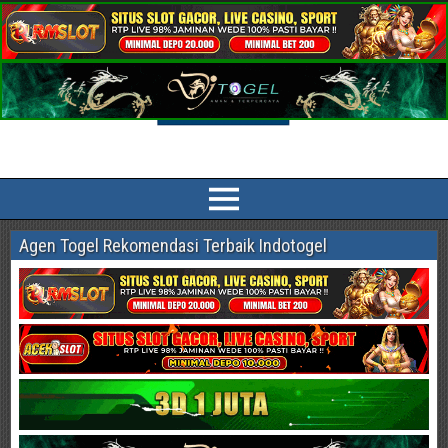
Indotogel HK Prediksi Togel Terlengkap
Prediksi Indotogel HK, Singapore Pools, Sidney, China, Taiwan, Cambodia
Paling Akurat dan jitu sesuai bocoran angka main dan syair togel online
Agen Togel Rekomendasi Terbaik Indotogel