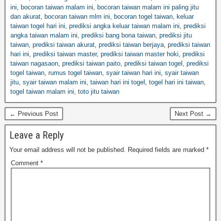
ini
,
bocoran taiwan malam ini
,
bocoran taiwan malam ini paling jitu
dan akurat
,
bocoran taiwan mlm ini
,
bocoran togel taiwan
,
keluar
taiwan togel hari ini
,
prediksi angka keluar taiwan malam ini
,
prediksi
angka taiwan malam ini
,
prediksi bang bona taiwan
,
prediksi jitu
taiwan
,
prediksi taiwan akurat
,
prediksi taiwan berjaya
,
prediksi taiwan
hari ini
,
prediksi taiwan master
,
prediksi taiwan master hoki
,
prediksi
taiwan nagasaon
,
prediksi taiwan paito
,
prediksi taiwan togel
,
prediksi
togel taiwan
,
rumus togel taiwan
,
syair taiwan hari ini
,
syair taiwan
jitu
,
syair taiwan malam ini
,
taiwan hari ini togel
,
togel hari ini taiwan
,
togel taiwan malam ini
,
toto jitu taiwan
← Previous Post
Next Post →
Leave a Reply
Your email address will not be published.
Required fields are marked
*
Comment
*