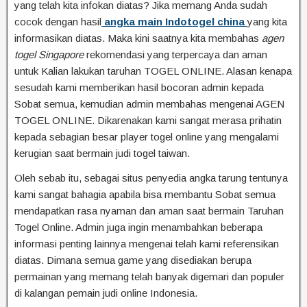
yang telah kita infokan diatas? Jika memang Anda sudah
cocok dengan hasil
angka main Indotogel china
yang kita
informasikan diatas. Maka kini saatnya kita membahas
agen
togel Singapore
rekomendasi yang terpercaya dan aman
untuk Kalian lakukan taruhan TOGEL ONLINE. Alasan kenapa
sesudah kami memberikan hasil bocoran admin kepada
Sobat semua, kemudian admin membahas mengenai AGEN
TOGEL ONLINE. Dikarenakan kami sangat merasa prihatin
kepada sebagian besar player togel online yang mengalami
kerugian saat bermain judi togel taiwan.
Oleh sebab itu, sebagai situs penyedia angka tarung tentunya
kami sangat bahagia apabila bisa membantu Sobat semua
mendapatkan rasa nyaman dan aman saat bermain Taruhan
Togel Online. Admin juga ingin menambahkan beberapa
informasi penting lainnya mengenai telah kami referensikan
diatas. Dimana semua game yang disediakan berupa
permainan yang memang telah banyak digemari dan populer
di kalangan pemain judi online Indonesia.