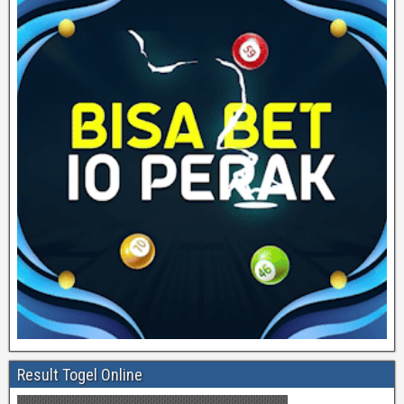
Result Togel Online