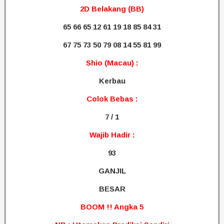
2D Belakang (BB)
65 66 65 12 61 19 18 85 84 31
67 75 73 50 79 08 14 55 81 99
Shio (Macau) :
Kerbau
Colok Bebas :
7 / 1
Wajib Hadir :
93
GANJIL
BESAR
BOOM !! Angka 5