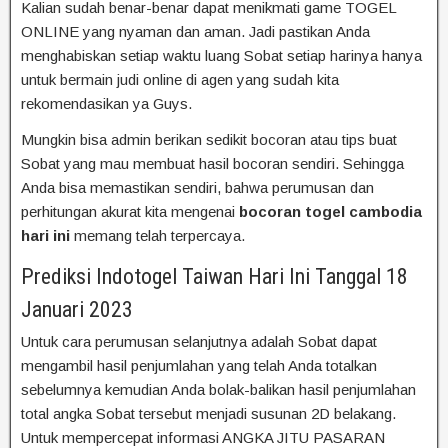
Kalian sudah benar-benar dapat menikmati game TOGEL
ONLINE yang nyaman dan aman. Jadi pastikan Anda
menghabiskan setiap waktu luang Sobat setiap harinya hanya
untuk bermain judi online di agen yang sudah kita
rekomendasikan ya Guys.
Mungkin bisa admin berikan sedikit bocoran atau tips buat
Sobat yang mau membuat hasil bocoran sendiri. Sehingga
Anda bisa memastikan sendiri, bahwa perumusan dan
perhitungan akurat kita mengenai
bocoran togel cambodia
hari ini
memang telah terpercaya.
Prediksi Indotogel Taiwan Hari Ini Tanggal 18
Januari 2023
Untuk cara perumusan selanjutnya adalah Sobat dapat
mengambil hasil penjumlahan yang telah Anda totalkan
sebelumnya kemudian Anda bolak-balikan hasil penjumlahan
total angka Sobat tersebut menjadi susunan 2D belakang.
Untuk mempercepat informasi ANGKA JITU PASARAN