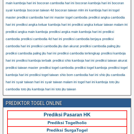
main kamboja hari ini
bocoran cambodia hari ini
bocoran kamboja hari ini
bocoran
syair kamboja
bocoran taiwan 4d
bocoran taiwan mlm ini
kamboja hari ini togel
master prediksi cambodia hari ini
master togel cambodia
prediksi angka cambodia
hari ini
prediksi angka keluar kamboja hari ini
prediksi angka keluar taiwan malam ini
prediksi angka main kamboja
prediksi angka main kamboja hari ini
prediksi
cambodia
prediksi cambodia 4d hari ini
prediksi cambodia berjaya
prediksi
cambodia hari ini
prediksi cambodia jitu dan akurat
prediksi cambodia paling jitu
prediksi cambodia paling jitu hari ini
prediksi cambodia terlengkap
prediksi kamboja
hari ini
prediksi kamboja terbaik
prediksi shio kamboja hari ini
prediksi taiwan akurat
prediksi taiwan master
prediksi togel cambodia
prediksi togel kamboja
prediksi togel
kamboja hari ini
prediksi togel taiwan
shio bom cambodia hari ini
shio jitu cambodia
hari ini
syair taiwan hari ini
syair taiwan malam ini
togel hari ini kamboja
toto jitu
cambodia
toto jitu kamboja hari ini
toto jitu taiwan
PREDIKTOR TOGEL ONLINE
Prediksi Pasaran HK
Prediksi Togelholic
Prediksi SurgaTogel