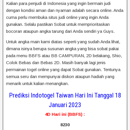
Kalian para penjudi di Indonesia yang ingin bermain judi
dengan kondisi aman dan nyaman adalah secara online. Anda
cuma perlu membuka situs judi online yang ingin Anda
gunakan. Selalu pastikan Sobat untuk memprioritaskan
bocoran ataupun angka tarung dari Anda sendiri ya Guys.
Untuk angka main kami diatas seperti yang sudah Anda lihat,
dimana isinya berupa susunan angka yang bisa sobat pakai
pada menu BBFS atau BB CAMPURAN, 2D belakang, Shio,
Colok Bebas dan Bebas 2D. Masih banyak lagi jenis
permainan togel online yang dapat Sobat gunakan. Tentunya
semua seru dan mempunyai diskon ataupun hadiah yang
menarik untuk kalian menangkan.
Prediksi Indotogel Taiwan Hari Ini Tanggal 18
Januari 2023
4D Hari ini (BBFS) :
8230