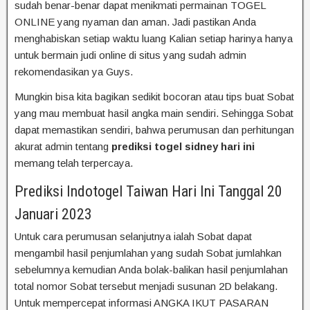
sudah benar-benar dapat menikmati permainan TOGEL
ONLINE yang nyaman dan aman. Jadi pastikan Anda
menghabiskan setiap waktu luang Kalian setiap harinya hanya
untuk bermain judi online di situs yang sudah admin
rekomendasikan ya Guys.
Mungkin bisa kita bagikan sedikit bocoran atau tips buat Sobat
yang mau membuat hasil angka main sendiri. Sehingga Sobat
dapat memastikan sendiri, bahwa perumusan dan perhitungan
akurat admin tentang
prediksi togel sidney hari ini
memang telah terpercaya.
Prediksi Indotogel Taiwan Hari Ini Tanggal 20
Januari 2023
Untuk cara perumusan selanjutnya ialah Sobat dapat
mengambil hasil penjumlahan yang sudah Sobat jumlahkan
sebelumnya kemudian Anda bolak-balikan hasil penjumlahan
total nomor Sobat tersebut menjadi susunan 2D belakang.
Untuk mempercepat informasi ANGKA IKUT PASARAN