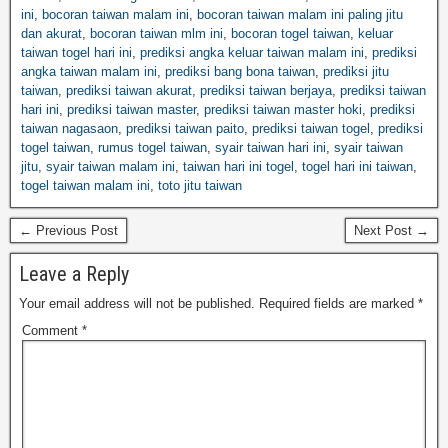
ini
,
bocoran taiwan malam ini
,
bocoran taiwan malam ini paling jitu
dan akurat
,
bocoran taiwan mlm ini
,
bocoran togel taiwan
,
keluar
taiwan togel hari ini
,
prediksi angka keluar taiwan malam ini
,
prediksi
angka taiwan malam ini
,
prediksi bang bona taiwan
,
prediksi jitu
taiwan
,
prediksi taiwan akurat
,
prediksi taiwan berjaya
,
prediksi taiwan
hari ini
,
prediksi taiwan master
,
prediksi taiwan master hoki
,
prediksi
taiwan nagasaon
,
prediksi taiwan paito
,
prediksi taiwan togel
,
prediksi
togel taiwan
,
rumus togel taiwan
,
syair taiwan hari ini
,
syair taiwan
jitu
,
syair taiwan malam ini
,
taiwan hari ini togel
,
togel hari ini taiwan
,
togel taiwan malam ini
,
toto jitu taiwan
← Previous Post
Next Post →
Leave a Reply
Your email address will not be published.
Required fields are marked
*
Comment
*