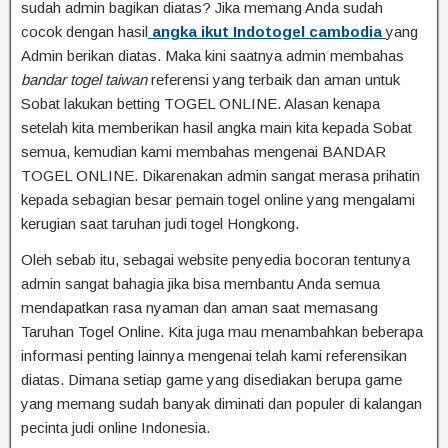
sudah admin bagikan diatas? Jika memang Anda sudah
cocok dengan hasil
angka ikut Indotogel cambodia
yang
Admin berikan diatas. Maka kini saatnya admin membahas
bandar togel taiwan
referensi yang terbaik dan aman untuk
Sobat lakukan betting TOGEL ONLINE. Alasan kenapa
setelah kita memberikan hasil angka main kita kepada Sobat
semua, kemudian kami membahas mengenai BANDAR
TOGEL ONLINE. Dikarenakan admin sangat merasa prihatin
kepada sebagian besar pemain togel online yang mengalami
kerugian saat taruhan judi togel Hongkong.
Oleh sebab itu, sebagai website penyedia bocoran tentunya
admin sangat bahagia jika bisa membantu Anda semua
mendapatkan rasa nyaman dan aman saat memasang
Taruhan Togel Online. Kita juga mau menambahkan beberapa
informasi penting lainnya mengenai telah kami referensikan
diatas. Dimana setiap game yang disediakan berupa game
yang memang sudah banyak diminati dan populer di kalangan
pecinta judi online Indonesia.