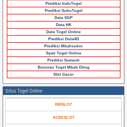
Prediksi IndoTogel
Prediksi SuhuTogel
Data SGP
Data HK
Data Togel Online
Prediksi Duta4D
Prediksi Mbahsukro
Syair Togel Online
Prediksi Sumesh
Bocoran Togel Mbah Ditog
Slot Gacor
Situs Togel Online
RMSLOT
ACEKSLOT