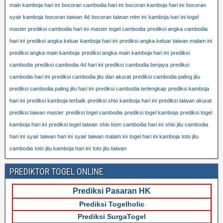
main kamboja hari ini
bocoran cambodia hari ini
bocoran kamboja hari ini
bocoran
syair kamboja
bocoran taiwan 4d
bocoran taiwan mlm ini
kamboja hari ini togel
master prediksi cambodia hari ini
master togel cambodia
prediksi angka cambodia
hari ini
prediksi angka keluar kamboja hari ini
prediksi angka keluar taiwan malam ini
prediksi angka main kamboja
prediksi angka main kamboja hari ini
prediksi
cambodia
prediksi cambodia 4d hari ini
prediksi cambodia berjaya
prediksi
cambodia hari ini
prediksi cambodia jitu dan akurat
prediksi cambodia paling jitu
prediksi cambodia paling jitu hari ini
prediksi cambodia terlengkap
prediksi kamboja
hari ini
prediksi kamboja terbaik
prediksi shio kamboja hari ini
prediksi taiwan akurat
prediksi taiwan master
prediksi togel cambodia
prediksi togel kamboja
prediksi togel
kamboja hari ini
prediksi togel taiwan
shio bom cambodia hari ini
shio jitu cambodia
hari ini
syair taiwan hari ini
syair taiwan malam ini
togel hari ini kamboja
toto jitu
cambodia
toto jitu kamboja hari ini
toto jitu taiwan
PREDIKTOR TOGEL ONLINE
Prediksi Pasaran HK
Prediksi Togelholic
Prediksi SurgaTogel