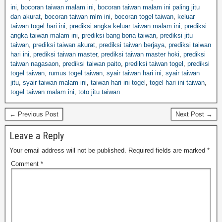
ini
,
bocoran taiwan malam ini
,
bocoran taiwan malam ini paling jitu
dan akurat
,
bocoran taiwan mlm ini
,
bocoran togel taiwan
,
keluar
taiwan togel hari ini
,
prediksi angka keluar taiwan malam ini
,
prediksi
angka taiwan malam ini
,
prediksi bang bona taiwan
,
prediksi jitu
taiwan
,
prediksi taiwan akurat
,
prediksi taiwan berjaya
,
prediksi taiwan
hari ini
,
prediksi taiwan master
,
prediksi taiwan master hoki
,
prediksi
taiwan nagasaon
,
prediksi taiwan paito
,
prediksi taiwan togel
,
prediksi
togel taiwan
,
rumus togel taiwan
,
syair taiwan hari ini
,
syair taiwan
jitu
,
syair taiwan malam ini
,
taiwan hari ini togel
,
togel hari ini taiwan
,
togel taiwan malam ini
,
toto jitu taiwan
← Previous Post
Next Post →
Leave a Reply
Your email address will not be published.
Required fields are marked
*
Comment
*