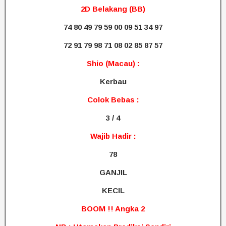
2D Belakang (BB)
74 80 49 79 59 00 09 51 34 97
72 91 79 98 71 08 02 85 87 57
Shio (Macau) :
Kerbau
Colok Bebas :
3 / 4
Wajib Hadir :
78
GANJIL
KECIL
BOOM !! Angka 2