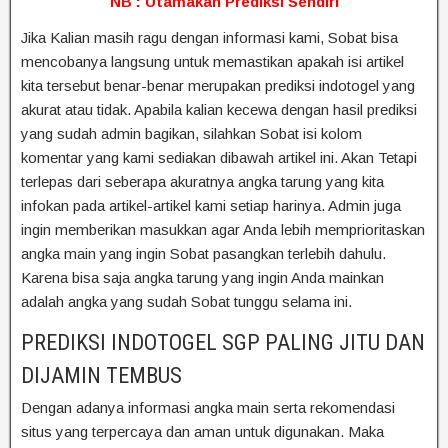
NB : Utamakan Prediksi Sendiri
Jika Kalian masih ragu dengan informasi kami, Sobat bisa
mencobanya langsung untuk memastikan apakah isi artikel
kita tersebut benar-benar merupakan prediksi indotogel yang
akurat atau tidak. Apabila kalian kecewa dengan hasil prediksi
yang sudah admin bagikan, silahkan Sobat isi kolom
komentar yang kami sediakan dibawah artikel ini. Akan Tetapi
terlepas dari seberapa akuratnya angka tarung yang kita
infokan pada artikel-artikel kami setiap harinya. Admin juga
ingin memberikan masukkan agar Anda lebih memprioritaskan
angka main yang ingin Sobat pasangkan terlebih dahulu.
Karena bisa saja angka tarung yang ingin Anda mainkan
adalah angka yang sudah Sobat tunggu selama ini.
PREDIKSI INDOTOGEL SGP PALING JITU DAN
DIJAMIN TEMBUS
Dengan adanya informasi angka main serta rekomendasi
situs yang terpercaya dan aman untuk digunakan. Maka