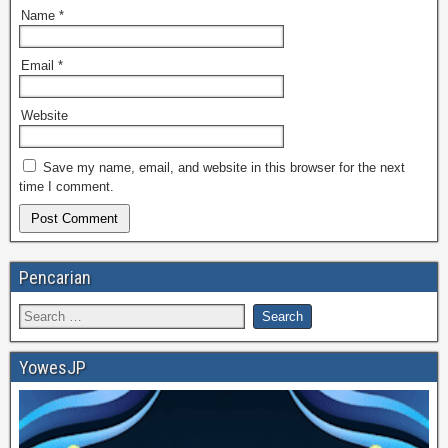
Name
*
Email
*
Website
Save my name, email, and website in this browser for the next
time I comment.
Pencarian
YowesJP