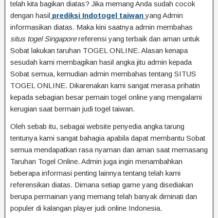
telah kita bagikan diatas? Jika memang Anda sudah cocok
dengan hasil
prediksi Indotogel taiwan
yang Admin
informasikan diatas. Maka kini saatnya admin membahas
situs togel Singapore
referensi yang terbaik dan aman untuk
Sobat lakukan taruhan TOGEL ONLINE. Alasan kenapa
sesudah kami membagikan hasil angka jitu admin kepada
Sobat semua, kemudian admin membahas tentang SITUS
TOGEL ONLINE. Dikarenakan kami sangat merasa prihatin
kepada sebagian besar pemain togel online yang mengalami
kerugian saat bermain judi togel taiwan.
Oleh sebab itu, sebagai website penyedia angka tarung
tentunya kami sangat bahagia apabila dapat membantu Sobat
semua mendapatkan rasa nyaman dan aman saat memasang
Taruhan Togel Online. Admin juga ingin menambahkan
beberapa informasi penting lainnya tentang telah kami
referensikan diatas. Dimana setiap game yang disediakan
berupa permainan yang memang telah banyak diminati dan
populer di kalangan player judi online Indonesia.