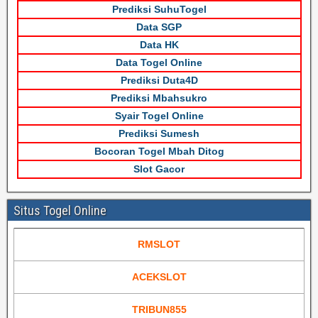
Prediksi SuhuTogel
Data SGP
Data HK
Data Togel Online
Prediksi Duta4D
Prediksi Mbahsukro
Syair Togel Online
Prediksi Sumesh
Bocoran Togel Mbah Ditog
Slot Gacor
Situs Togel Online
RMSLOT
ACEKSLOT
TRIBUN855