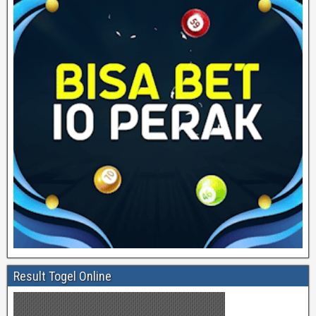
Result Togel Online