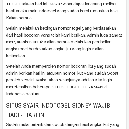
TOGEL taiwan hari ini. Maka Sobat dapat langsung melihat
hasil angka main indotogel yang sudah kami rumuskan baig
Kalian semua.
Selain melakukan bettingan nomor togel yang berdasarkan
dari hasil bocoran yang telah kami berikan. Admin juga sangat
menyarankan untuk Kalian semua melakukan pembelian
angka togel berdasarkan angka jitu yang ingin Kalian
bettingkan.
Setelah Anda memperoleh nomor bocoran jitu yang sudah
admin berikan hari ini ataupun nomor ikut yang sudah Sobat
peroleh sendiri. Maka tahap selanjutnya adalah Kita ingin
merefensikan beberapa SITUS TOGEL TERAMAN di
Indonesia saat ini.
SITUS SYAIR INDOTOGEL SIDNEY WAJIB
HADIR HARI INI
Sudah mulai tertarik dan cocok dengan hasil angka ikut yang