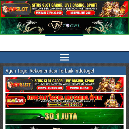
Indotogel HK Prediksi Togel Terlengkap
Prediksi Indotogel HK, Singapore Pools, Sidney, China, Taiwan, Cambodia
Paling Akurat dan jitu sesuai bocoran angka main dan syair togel online
Agen Togel Rekomendasi Terbaik Indotogel