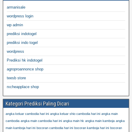
armanisale
wordpress login
wp admin
prediksi indotogel
prediksi indo togel
wordpress
Prediksi hk indotogel
agroproannonce shop
teesb store
rxcheapplace shop
Kategori Prediksi Paling Dicari
angka keluar cambodia hari ini
angka keluar shio cambodia hari ini
angka main
cambodia
angka main cambodia hari ini
angka main hk
angka main kamboja
angka
main kamboja hari ini
bocoran cambodia hari ini
bocoran kamboja hari ini
bocoran