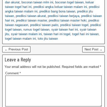
dan akurat
,
bocoran taiwan mlm ini
,
bocoran togel taiwan
,
keluar
taiwan togel hari ini
,
prediksi angka keluar taiwan malam ini
,
prediksi
angka taiwan malam ini
,
prediksi bang bona taiwan
,
prediksi jitu
taiwan
,
prediksi taiwan akurat
,
prediksi taiwan berjaya
,
prediksi taiwan
hari ini
,
prediksi taiwan master
,
prediksi taiwan master hoki
,
prediksi
taiwan nagasaon
,
prediksi taiwan paito
,
prediksi taiwan togel
,
prediksi
togel taiwan
,
rumus togel taiwan
,
syair taiwan hari ini
,
syair taiwan
jitu
,
syair taiwan malam ini
,
taiwan hari ini togel
,
togel hari ini taiwan
,
togel taiwan malam ini
,
toto jitu taiwan
← Previous Post
Next Post →
Leave a Reply
Your email address will not be published.
Required fields are marked
*
Comment
*