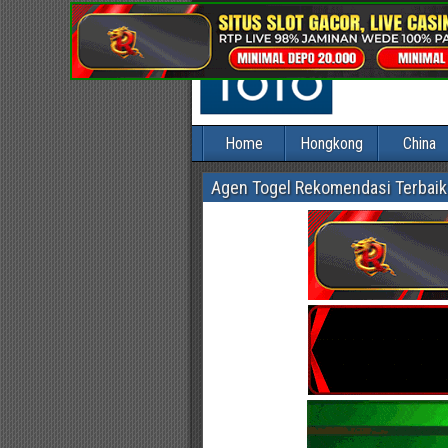
Indotogel HK Prediksi Togel Te
Prediksi Indotogel HK, Singapore Pools, Sid
Home
Hongkong
China
Agen Togel Rekomendasi Terbaik