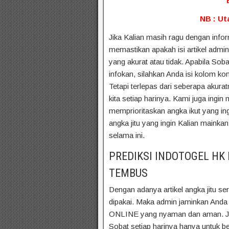
NB : Ut
Jika Kalian masih ragu dengan info
memastikan apakah isi artikel admi
yang akurat atau tidak. Apabila So
infokan, silahkan Anda isi kolom kom
Tetapi terlepas dari seberapa akura
kita setiap harinya. Kami juga ing
memprioritaskan angka ikut yang ing
angka jitu yang ingin Kalian mainka
selama ini.
PREDIKSI INDOTOGEL HK
TEMBUS
Dengan adanya artikel angka jitu se
dipakai. Maka admin jaminkan And
ONLINE yang nyaman dan aman. Jad
Sobat setiap harinya hanya untuk ber