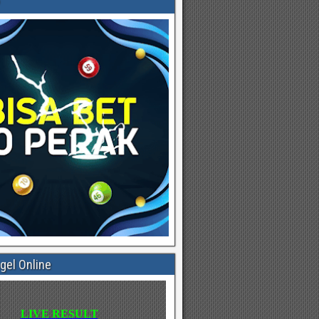
gel Online