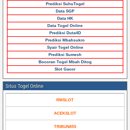
Prediksi SuhuTogel
Data SGP
Data HK
Data Togel Online
Prediksi Duta4D
Prediksi Mbahsukro
Syair Togel Online
Prediksi Sumesh
Bocoran Togel Mbah Ditog
Slot Gacor
Situs Togel Online
RMSLOT
ACEKSLOT
TRIBUN855